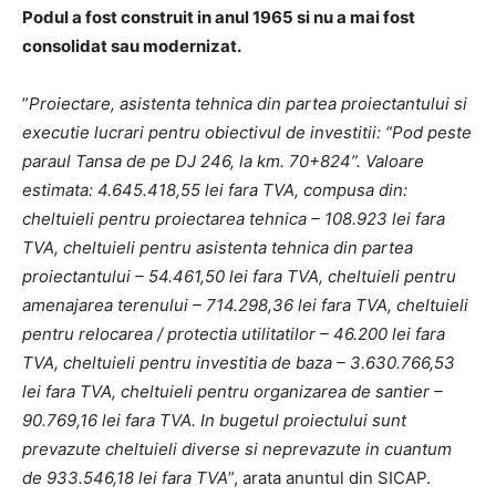
Podul a fost construit in anul 1965 si nu a mai fost
consolidat sau modernizat.
”
Proiectare, asistenta tehnica din partea proiectantului si
executie lucrari pentru obiectivul de investitii: “Pod peste
paraul Tansa de pe DJ 246, la km. 70+824”. Valoare
estimata: 4.645.418,55 lei fara TVA, compusa din:
cheltuieli pentru proiectarea tehnica – 108.923 lei fara
TVA, cheltuieli pentru asistenta tehnica din partea
proiectantului – 54.461,50 lei fara TVA, cheltuieli pentru
amenajarea terenului – 714.298,36 lei fara TVA, cheltuieli
pentru relocarea / protectia utilitatilor – 46.200 lei fara
TVA, cheltuieli pentru investitia de baza – 3.630.766,53
lei fara TVA, cheltuieli pentru organizarea de santier –
90.769,16 lei fara TVA. In bugetul proiectului sunt
prevazute cheltuieli diverse si neprevazute in cuantum
de 933.546,18 lei fara TVA
”, arata anuntul din SICAP.