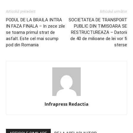
Articolul precedent
Articolul următor
PODUL DE LA BRAILA INTRA
SOCIETATEA DE TRANSPORT
IN FAZA FINALA – In zece zile
PUBLIC DIN TIMISOARA SE
se toarna primul strat de
RESTRUCTUREAZA – Datorii
asfalt. Este cel mai scump
de 40 de milioane de lei vor fi
pod din Romania
sterse
Infrapress Redactia