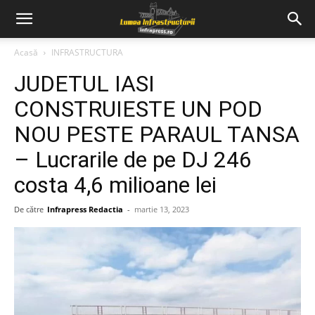
Acasă
INFRASTRUCTURA
JUDETUL IASI
CONSTRUIESTE UN POD
NOU PESTE PARAUL TANSA
– Lucrarile de pe DJ 246
costa 4,6 milioane lei
De către
Infrapress Redactia
-
martie 13, 2023