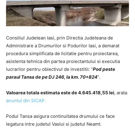
Consiliul Judetean Iasi, prin Directia Judeteana de
Administrare a Drumurilor si Podurilor Iasi, a demarat
procedura simplificata de licitatie pentru proiectarea,
asistenta tehnica din partea proiectantului si executia
lucrarilor pentru obiectivul de investitii: “
Pod peste
paraul Tansa de pe DJ 246, la km. 70+824
“.
Valoarea totala estimata este de 4.645.418,55 lei
, arata
anuntul din SICAP.
Podul Tansa asigura continuitatea drumului ce face
legatura intre judetul Vaslui si judetul Neamt.