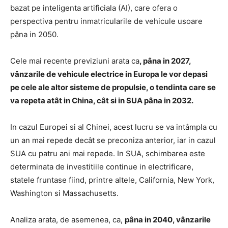
bazat pe inteligenta artificiala (AI), care ofera o
perspectiva pentru inmatricularile de vehicule usoare
pâna in 2050.
Cele mai recente previziuni arata ca
, pâna in 2027,
vânzarile de vehicule electrice in Europa le vor depasi
pe cele ale altor sisteme de propulsie, o tendinta care se
va repeta atât in China, cât si in SUA pâna in 2032.
In cazul Europei si al Chinei, acest lucru se va intâmpla cu
un an mai repede decât se preconiza anterior, iar in cazul
SUA cu patru ani mai repede. In SUA, schimbarea este
determinata de investitiile continue in electrificare,
statele fruntase fiind, printre altele, California, New York,
Washington si Massachusetts.
Analiza arata, de asemenea, ca,
pâna in 2040, vânzarile