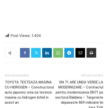
Post Views:
1.404
Articolul precedent
Articolul următor
TOYOTA TESTEAZA MASINA
DN 71 ARE UNDA VERDE LA
CU HIDROGEN – Constructorul
MODERNIZARE – Contractul
auto japonez vrea sa testeze
pentru modernizarea DN71 pe
masina cu hidrogen lichid in
sectorul Baldana – Targoviste
acest an
depaseste 869 milioane lei
fara TVA