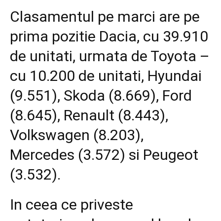
Clasamentul pe marci are pe
prima pozitie Dacia, cu 39.910
de unitati, urmata de Toyota –
cu 10.200 de unitati, Hyundai
(9.551), Skoda (8.669), Ford
(8.645), Renault (8.443),
Volkswagen (8.203),
Mercedes (3.572) si Peugeot
(3.532).
In ceea ce priveste