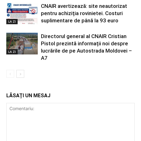
CNAIR avertizează: site neautorizat
pentru achiziția rovinietei. Costuri
suplimentare de până la 93 euro
LA ZI
Directorul general al CNAIR Cristian
Pistol prezintă informații noi despre
lucrările de pe Autostrada Moldovei –
LA ZI
A7
LĂSAȚI UN MESAJ