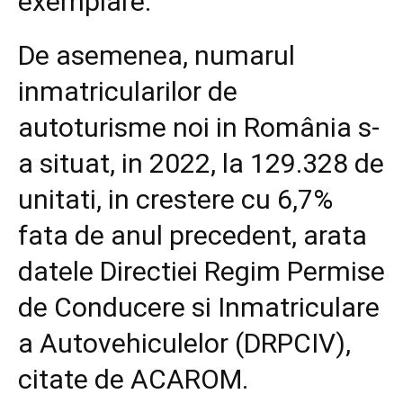
exemplare.
De asemenea, numarul
inmatricularilor de
autoturisme noi in România s-
a situat, in 2022, la 129.328 de
unitati, in crestere cu 6,7%
fata de anul precedent, arata
datele Directiei Regim Permise
de Conducere si Inmatriculare
a Autovehiculelor (DRPCIV),
citate de ACAROM.