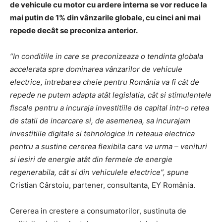
de vehicule cu motor cu ardere interna se vor reduce la
mai putin de 1% din vânzarile globale, cu cinci ani mai
repede decât se preconiza anterior.
“In conditiile in care se preconizeaza o tendinta globala
accelerata spre dominarea vânzarilor de vehicule
electrice, intrebarea cheie pentru România va fi cât de
repede ne putem adapta atât legislatia, cât si stimulentele
fiscale pentru a incuraja investitiile de capital intr-o retea
de statii de incarcare si, de asemenea, sa incurajam
investitiile digitale si tehnologice in reteaua electrica
pentru a sustine cererea flexibila
care va urma – venituri
si iesiri de energie atât din fermele de energie
regenerabila, cât si din vehiculele electrice”, spune
Cristian Cârstoiu, partener, consultanta, EY România.
Cererea in crestere a consumatorilor, sustinuta de