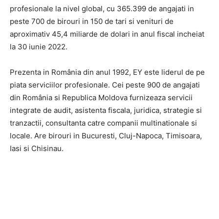
profesionale la nivel global, cu 365.399 de angajati in
peste 700 de birouri in 150 de tari si venituri de
aproximativ 45,4 miliarde de dolari in anul fiscal incheiat
la 30 iunie 2022.
Prezenta in România din anul 1992, EY este liderul de pe
piata serviciilor profesionale. Cei peste 900 de angajati
din România si Republica Moldova furnizeaza servicii
integrate de audit, asistenta fiscala, juridica, strategie si
tranzactii, consultanta catre companii multinationale si
locale. Are birouri in Bucuresti, Cluj-Napoca, Timisoara,
Iasi si Chisinau.