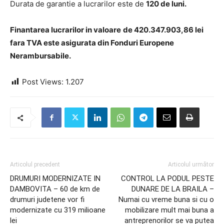
Durata de garantie a lucrarilor este de
120 de luni.
Finantarea lucrarilor in valoare
de 420.347.903,86 lei
fara TVA este asigurata din Fonduri Europene
Nerambursabile.
Post Views:
1.207
Articolul precedent
Articolul următor
DRUMURI MODERNIZATE IN
CONTROL LA PODUL PESTE
DAMBOVITA – 60 de km de
DUNARE DE LA BRAILA –
drumuri judetene vor fi
Numai cu vreme buna si cu o
modernizate cu 319 milioane
mobilizare mult mai buna a
lei
antreprenorilor se va putea