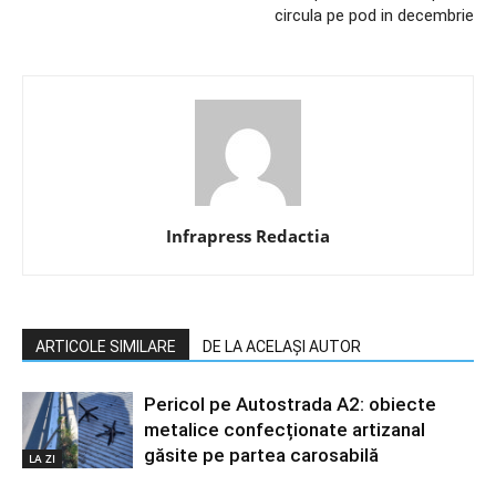
circula pe pod in decembrie
Infrapress Redactia
ARTICOLE SIMILARE
DE LA ACELAȘI AUTOR
Pericol pe Autostrada A2: obiecte
metalice confecționate artizanal
găsite pe partea carosabilă
LA ZI