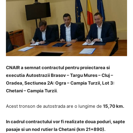
CNAIR a semnat contractul pentru proiectarea si
executia Autostrazii Brasov – Targu Mures – Cluj –
Oradea, Sectiunea 2A: Ogra – Campia Turzii, Lot 3:
Chetani – Campia Turzii
.
Acest tronson de autostrada are o lungime de
15,70 km.
In cadrul contractului vor fi realizate doua poduri, sapte
pasaje si un nod rutier la Chetani (km 21+890).