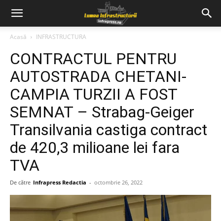
Acasă
INFRASTRUCTURA
CONTRACTUL PENTRU
AUTOSTRADA CHETANI-
CAMPIA TURZII A FOST
SEMNAT – Strabag-Geiger
Transilvania castiga contract
de 420,3 milioane lei fara
TVA
De către
Infrapress Redactia
-
octombrie 26, 2022