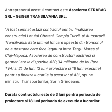
Antreprenorul acestui contract este
Asocierea STRABAG
SRL – GEIGER TRANSILVANIA SRL.
”
A fost semnat astazi contractul pentru finalizarea
constructiei Lotului Chetani-Campia Turzii, al Autostrazii
Transilvania! Este ultimul lot care lipseste din tronsonul
de autostrada care face legatura intre Targu Mures si
Cluj-Napoca. Asocierea de constructori austrieci si
germani are la dispozitie 420,34 milioane de lei (fara
TVA) si 21 de luni (3 luni proiectare si 18 luni executie)
pentru a finaliza lucrarile la acest lot al A3
”, spune
ministrul Transporturilor, Sorin Grindeanu.
Durata contractului este de 3 luni pentru perioada de
proiectare si 18 luni perioada de executie a lucrarilor.