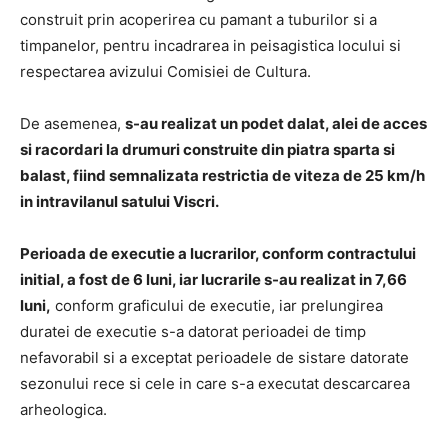
construit prin acoperirea cu pamant a tuburilor si a
timpanelor, pentru incadrarea in peisagistica locului si
respectarea avizului Comisiei de Cultura.
De asemenea,
s-au realizat un podet dalat, alei de acces
si racordari la drumuri construite din piatra sparta si
balast, fiind semnalizata restrictia de viteza de 25 km/h
in intravilanul satului Viscri.
Perioada de executie a lucrarilor, conform contractului
initial, a fost de 6 luni, iar lucrarile s-au realizat in 7,66
luni,
conform graficului de executie, iar prelungirea
duratei de executie s-a datorat perioadei de timp
nefavorabil si a exceptat perioadele de sistare datorate
sezonului rece si cele in care s-a executat descarcarea
arheologica.