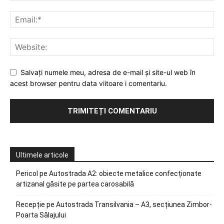
Salvați numele meu, adresa de e-mail și site-ul web în
acest browser pentru data viitoare i comentariu.
Ultimele articole
Pericol pe Autostrada A2: obiecte metalice confecționate
artizanal găsite pe partea carosabilă
Recepție pe Autostrada Transilvania – A3, secțiunea Zimbor-
Poarta Sălajului