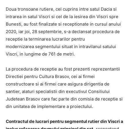
Doua tronsoane rutiere, cel cuprins intre satul Dacia si
intrarea in satul Viscri si cel de la iesirea din Viscri spre
Bunesti, au fost finalizate si receptionate in cursul anului
2020, iar joi, 28 septembrie, s-a declansat procedura de
receptie la terminarea lucrarilor pentru
modernizarea segmentului situat in intravilanul satului
Viscri, in lungime de 761 de metri.
La procedura de receptie au fost prezenti reprezentantii
Directiei pentru Cultura Brasov, cei ai firmei
constructoare si ai firmei care asigura dirigentia de
santier, alaturi specialistii din executivul Consiliului
Judetean Brasov care fac parte din comisia de receptie si
din unitatea de implementare a proiectului.
Contractul de lucrari pentru segmentul rutier din Viscri a
inclus refacerea drumului principal din sat,
respectand