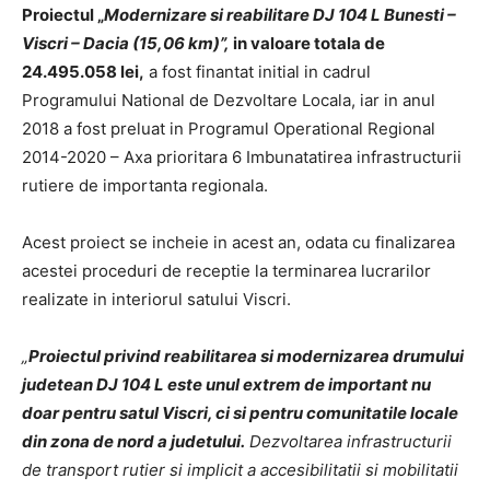
Proiectul „
Modernizare si reabilitare DJ 104 L Bunesti –
Viscri – Dacia (15,06 km)”,
in valoare totala de
24.495.058 lei,
a fost finantat initial in cadrul
Programului National de Dezvoltare Locala, iar in anul
2018 a fost preluat in Programul Operational Regional
2014-2020 – Axa prioritara 6 Imbunatatirea infrastructurii
rutiere de importanta regionala.
Acest proiect se incheie in acest an, odata cu finalizarea
acestei proceduri de receptie la terminarea lucrarilor
realizate in interiorul satului Viscri.
„
Proiectul privind reabilitarea si modernizarea drumului
judetean DJ 104 L este unul extrem de important nu
doar pentru satul Viscri, ci si pentru comunitatile locale
din zona de nord a judetului.
Dezvoltarea infrastructurii
de transport rutier si implicit a accesibilitatii si mobilitatii