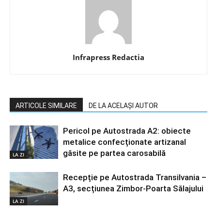
Infrapress Redactia
ARTICOLE SIMILARE
DE LA ACELAȘI AUTOR
Pericol pe Autostrada A2: obiecte
metalice confecționate artizanal
găsite pe partea carosabilă
LA ZI
Recepție pe Autostrada Transilvania –
A3, secțiunea Zimbor-Poarta Sălajului
LA ZI