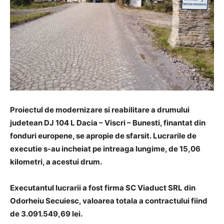
Proiectul de modernizare si reabilitare a drumului
judetean DJ 104 L Dacia – Viscri – Bunesti, finantat din
fonduri europene, se apropie de sfarsit.
Lucrarile de
executie s-au incheiat pe intreaga lungime, de 15,06
kilometri, a acestui drum.
Executantul lucrarii a fost firma SC Viaduct SRL din
Odorheiu Secuiesc, valoarea totala a contractului fiind
de 3.091.549,69 lei.