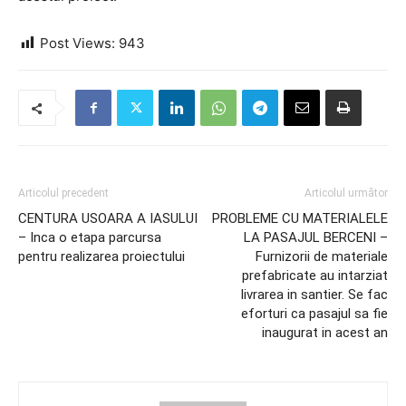
Post Views:
943
Articolul precedent
Articolul următor
CENTURA USOARA A IASULUI
PROBLEME CU MATERIALELE
– Inca o etapa parcursa
LA PASAJUL BERCENI –
pentru realizarea proiectului
Furnizorii de materiale
prefabricate au intarziat
livrarea in santier. Se fac
eforturi ca pasajul sa fie
inaugurat in acest an