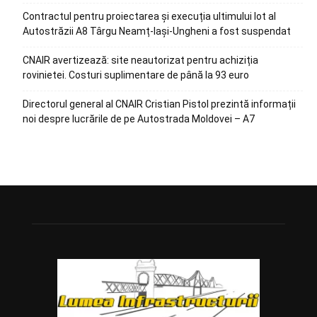
Contractul pentru proiectarea și execuția ultimului lot al
Autostrăzii A8 Târgu Neamț-Iași-Ungheni a fost suspendat
CNAIR avertizează: site neautorizat pentru achiziția
rovinietei. Costuri suplimentare de până la 93 euro
Directorul general al CNAIR Cristian Pistol prezintă informații
noi despre lucrările de pe Autostrada Moldovei – A7