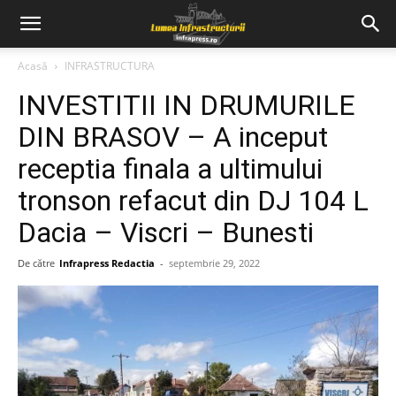
Acasă
INFRASTRUCTURA
INVESTITII IN DRUMURILE
DIN BRASOV – A inceput
receptia finala a ultimului
tronson refacut din DJ 104 L
Dacia – Viscri – Bunesti
De către
Infrapress Redactia
-
septembrie 29, 2022