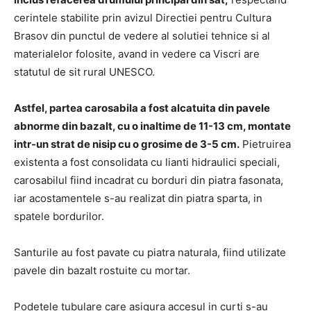
cerintele stabilite prin avizul Directiei pentru Cultura
Brasov din punctul de vedere al solutiei tehnice si al
materialelor folosite, avand in vedere ca Viscri are
statutul de sit rural UNESCO.
Astfel, partea carosabila a fost alcatuita din pavele
abnorme din bazalt, cu o inaltime de 11-13 cm, montate
intr-un strat de nisip cu o grosime de 3-5 cm.
Pietruirea
existenta a fost consolidata cu lianti hidraulici speciali,
carosabilul fiind incadrat cu borduri din piatra fasonata,
iar acostamentele s-au realizat din piatra sparta, in
spatele bordurilor.
Santurile au fost pavate cu piatra naturala, fiind utilizate
pavele din bazalt rostuite cu mortar.
Podetele tubulare care asigura accesul in curti s-au