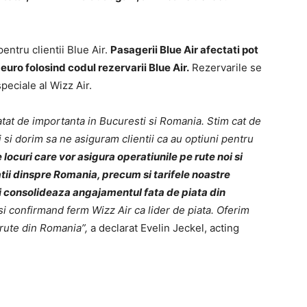
pentru clientii Blue Air.
Pasagerii Blue Air afectati pot
uro folosind codul rezervarii Blue Air.
Rezervarile se
speciale al Wizz Air.
 atat de importanta in Bucuresti si Romania. Stim cat de
 si dorim sa ne asiguram clientii ca au optiuni pentru
locuri care vor asigura operatiunile pe rute noi si
atii dinspre Romania, precum si tarifele noastre
isi consolideaza angajamentul fata de piata din
 confirmand ferm Wizz Air ca lider de piata. Oferim
rute din Romania”,
a declarat Evelin Jeckel, acting