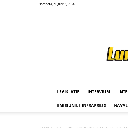
sâmbătă, august 8, 2026
LEGISLATIE
INTERVIURI
INT
EMISIUNILE INFRAPRESS
NAVAL
Acasă
LA ZI
WIZZ AIR, MARELE CASTIGATOR AL SC