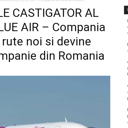
LE CASTIGATOR AL
UE AIR – Compania
rute noi si devine
mpanie din Romania