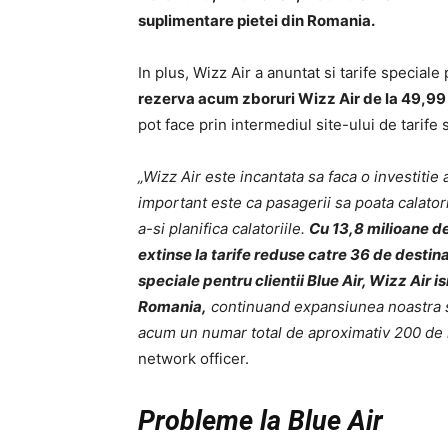
suplimentare pietei din Romania.
In plus, Wizz Air a anuntat si tarife speciale 
rezerva acum zboruri Wizz Air de la 49,99 e
pot face prin intermediul site-ului de tarife 
„Wizz Air este incantata sa faca o investitie
important este ca pasagerii sa poata calatori
a-si planifica calatoriile.
Cu 13,8 milioane de 
extinse la tarife reduse catre 36 de destin
speciale pentru clientii Blue Air, Wizz Air 
Romania,
continuand expansiunea noastra si
acum un numar total de aproximativ 200 de 
network officer.
Probleme la Blue Air