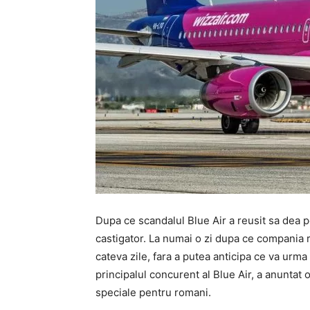
Dupa ce scandalul Blue Air a reusit sa dea pe
castigator. La numai o zi dupa ce compania 
cateva zile, fara a putea anticipa ce va urm
principalul concurent al Blue Air, a anuntat 
speciale pentru romani.