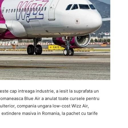
ste cap intreaga industrie, a iesit la suprafata un
romaneasca Blue Air a anulat toate cursele pentru
a ulterior, compania ungara low-cost Wizz Air,
o extindere masiva in Romania, la pachet cu tarife