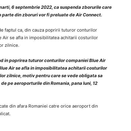
arti, 6 septembrie 2022, ca suspenda zborurile care
 parte din zboruri vor fi preluate de Air Connect.
 faptul ca, din cauza popririi tuturor conturilor
ir se afla in imposibilitatea achitarii costurilor
r zilnice.
d in poprirea tuturor conturilor companiei Blue Air
lue Air se afla in imposibilitatea achitarii costurilor
or zilnice, motiv pentru care se vede obligata sa
 de pe aeroporturile din Romania, pana luni, 12
icate din afara Romaniei catre orice aeroport din
licat.