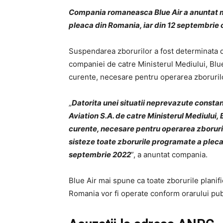
Compania romaneasca Blue Air a anuntat m
pleaca din Romania, iar din 12 septembrie o
Suspendarea zborurilor a fost determinata de
companiei de catre Ministerul Mediului, Blue A
curente, necesare pentru operarea zborurilo
„
Datorita unei situatii neprevazute constan
Aviation S.A. de catre Ministerul Mediului, B
curente, necesare pentru operarea zboruril
sisteze toate zborurile programate a pleca
septembrie 2022
”, a anuntat compania.
Blue Air mai spune ca toate zborurile planif
Romania vor fi operate conform orarului pub