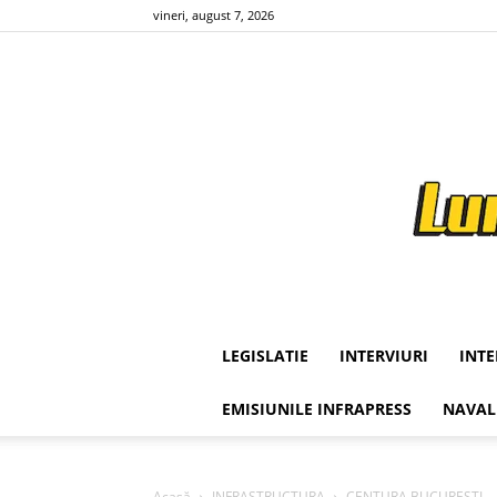
vineri, august 7, 2026
LEGISLATIE
INTERVIURI
INT
EMISIUNILE INFRAPRESS
NAVAL
Acasă
INFRASTRUCTURA
CENTURA BUCURESTI – Pasa