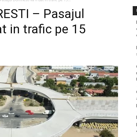
STI – Pasajul
t in trafic pe 15