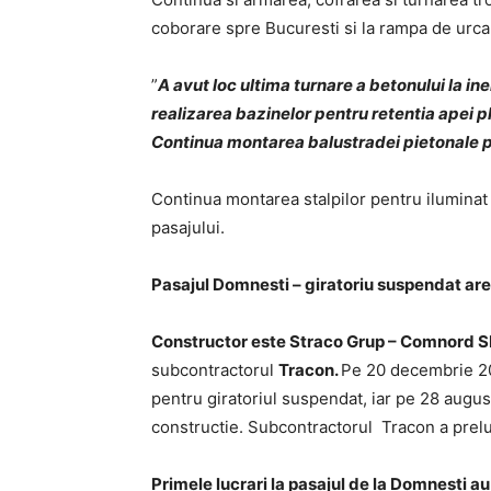
coborare spre Bucuresti si la rampa de urca
”
A avut loc ultima turnare a betonului la ine
realizarea bazinelor pentru retentia apei pl
Continua montarea balustradei pietonale p
Continua montarea stalpilor pentru iluminat s
pasajului.
Pasajul Domnesti – giratoriu suspendat ar
Constructor este Straco Grup – Comnord SR
subcontractorul
Tracon.
Pe 20 decembrie 20
pentru giratoriul suspendat, iar pe 28 augus
constructie. Subcontractorul Tracon a prelua
Primele lucrari la pasajul de la Domnesti au