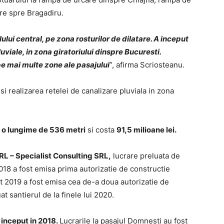
re spre Bragadiru.
lului central, pe zona rosturilor de dilatare. A inceput
uviale, in zona giratoriului dinspre Bucuresti.
e mai multe zone ale pasajului
”, afirma Scriosteanu.
i realizarea retelei de canalizare pluviala in zona
e o lungime de 536 metri
si costa
91,5 milioane lei.
L – Specialist Consulting SRL,
lucrare preluata de
18 a fost emisa prima autorizatie de constructie
t 2019 a fost emisa cea de-a doua autorizatie de
t santierul de la finele lui 2020.
 inceput in 2018.
Lucrarile la pasajul Domnesti au fost