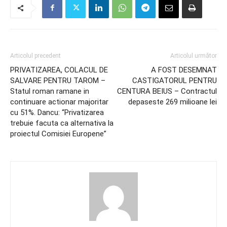
Articolul precedent
Articolul următor
PRIVATIZAREA, COLACUL DE
A FOST DESEMNAT
SALVARE PENTRU TAROM –
CASTIGATORUL PENTRU
Statul roman ramane in
CENTURA BEIUS – Contractul
continuare actionar majoritar
depaseste 269 milioane lei
cu 51%. Dancu: “Privatizarea
trebuie facuta ca alternativa la
proiectul Comisiei Europene”