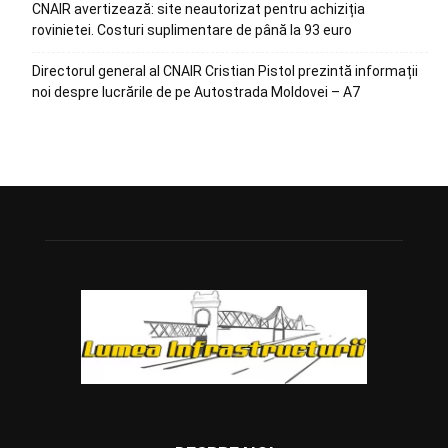
CNAIR avertizează: site neautorizat pentru achiziția
rovinietei. Costuri suplimentare de până la 93 euro
Directorul general al CNAIR Cristian Pistol prezintă informații
noi despre lucrările de pe Autostrada Moldovei – A7