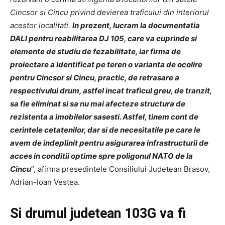
Cincsor si Cincu privind devierea traficului din interiorul
acestor localitati.
In prezent, lucram la documentatia
DALI pentru reabilitarea DJ 105, care va cuprinde si
elemente de studiu de fezabilitate, iar firma de
proiectare a identificat pe teren o varianta de ocolire
pentru Cincsor si Cincu, practic, de retrasare a
respectivului drum, astfel incat traficul greu, de tranzit,
sa fie eliminat si sa nu mai afecteze structura de
rezistenta a imobilelor sasesti. Astfel, tinem cont de
cerintele cetatenilor, dar si de necesitatile pe care le
avem de indeplinit pentru asigurarea infrastructurii de
acces in conditii optime spre poligonul NATO de la
Cincu
”, afirma presedintele Consiliului Judetean Brasov,
Adrian-Ioan Vestea.
Si drumul judetean 103G va fi