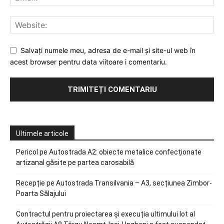
Salvați numele meu, adresa de e-mail și site-ul web în
acest browser pentru data viitoare i comentariu.
Ultimele articole
Pericol pe Autostrada A2: obiecte metalice confecționate
artizanal găsite pe partea carosabilă
Recepție pe Autostrada Transilvania – A3, secțiunea Zimbor-
Poarta Sălajului
Contractul pentru proiectarea și execuția ultimului lot al