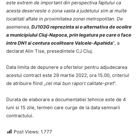
este extrem de important din perspectiva faptului ca
acesta deserveste o zona vasta a judetului sim ai multe
localitati aflate in proximitatea zonei metropolitan. De
asemenea,
DJ103G reprezinta si o alternativa de ocolire
a municipiului Cluj-Napoca, prin legatura pe care o face
intre DN1 si centura ocolitoare Valcele-Apahida
”, a
declarat Alin Tise, presedintele CJ Cluj.
Data limita de depunere a ofertelor pentru adjudecarea
acestui contract este 29 martie 2022, ora 15.00, criteriul
de atribuire fiind „
cel mai bun raport calitate-pret
”.
Durata de elaborare a documentatiei tehnice este de 4
luni si 15 zile, termen care curge de la data semnarii
contractului.
Post Views:
1.777