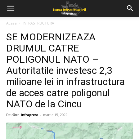
Acasă
INFRASTRUCTURA
SE MODERNIZEAZA
DRUMUL CATRE
POLIGONUL NATO –
Autoritatile investesc 2,3
milioane lei in infrastructura
de acces catre poligonul
NATO de la Cincu
De către
Infrapress
-
martie 15, 2022