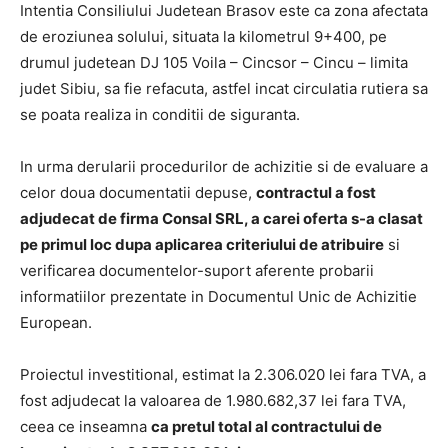
Intentia Consiliului Judetean Brasov este ca zona afectata
de eroziunea solului, situata la kilometrul 9+400, pe
drumul judetean DJ 105 Voila – Cincsor – Cincu – limita
judet Sibiu, sa fie refacuta, astfel incat circulatia rutiera sa
se poata realiza in conditii de siguranta.
In urma derularii procedurilor de achizitie si de evaluare a
celor doua documentatii depuse,
contractul a fost
adjudecat de firma Consal SRL, a carei oferta s-a clasat
pe primul loc dupa aplicarea criteriului de atribuire
si
verificarea documentelor-suport aferente probarii
informatiilor prezentate in Documentul Unic de Achizitie
European.
Proiectul investitional, estimat la 2.306.020 lei fara TVA, a
fost adjudecat la valoarea de 1.980.682,37 lei fara TVA,
ceea ce inseamna
ca pretul total al contractului de