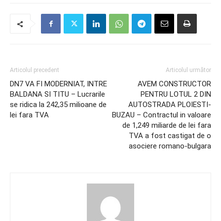
Articolul precedent
Articolul următor
DN7 VA FI MODERNIAT, INTRE
AVEM CONSTRUCTOR
BALDANA SI TITU – Lucrarile
PENTRU LOTUL 2 DIN
se ridica la 242,35 milioane de
AUTOSTRADA PLOIESTI-
lei fara TVA
BUZAU – Contractul in valoare
de 1,249 miliarde de lei fara
TVA a fost castigat de o
asociere romano-bulgara