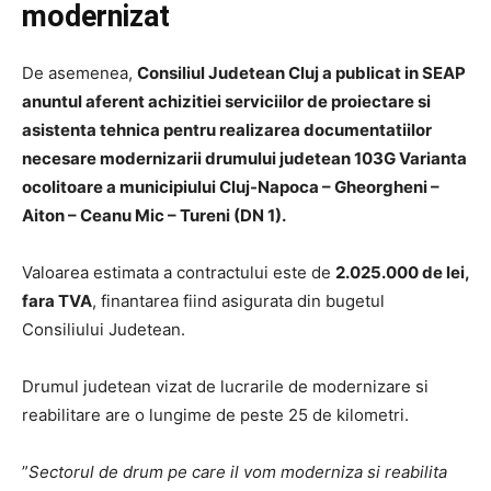
modernizat
De asemenea,
Consiliul Judetean Cluj a publicat in SEAP
anuntul aferent achizitiei serviciilor de proiectare si
asistenta tehnica pentru realizarea documentatiilor
necesare modernizarii drumului judetean 103G Varianta
ocolitoare a municipiului Cluj-Napoca – Gheorgheni –
Aiton – Ceanu Mic – Tureni (DN 1).
Valoarea estimata a contractului este de
2.025.000 de lei,
fara TVA
, finantarea fiind asigurata din bugetul
Consiliului Judetean.
Drumul judetean vizat de lucrarile de modernizare si
reabilitare are o lungime de peste 25 de kilometri.
”
Sectorul de drum pe care il vom moderniza si reabilita