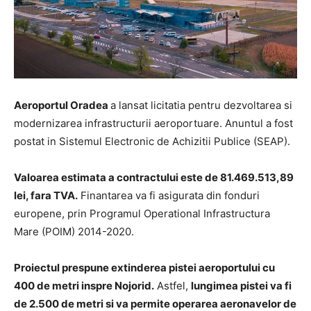
Aeroportul Oradea
a lansat licitatia pentru dezvoltarea si
modernizarea infrastructurii aeroportuare. Anuntul a fost
postat in Sistemul Electronic de Achizitii Publice (SEAP).
Valoarea estimata a contractului este de 81.469.513,89
lei, fara TVA.
Finantarea va fi asigurata din fonduri
europene, prin Programul Operational Infrastructura
Mare (POIM) 2014-2020.
Proiectul prespune extinderea pistei aeroportului cu
400 de metri inspre Nojorid.
Astfel,
lungimea pistei va fi
de 2.500 de metri si va permite operarea aeronavelor de