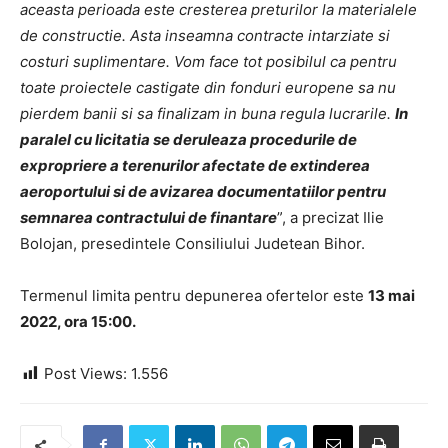
aceasta perioada este cresterea preturilor la materialele
de constructie. Asta inseamna contracte intarziate si
costuri suplimentare. Vom face tot posibilul ca pentru
toate proiectele castigate din fonduri europene sa nu
pierdem banii si sa finalizam in buna regula lucrarile.
In
paralel cu licitatia se deruleaza procedurile de
expropriere a terenurilor afectate de extinderea
aeroportului si de avizarea documentatiilor pentru
semnarea contractului de finantare
”, a precizat Ilie
Bolojan, presedintele Consiliului Judetean Bihor.
Termenul limita pentru depunerea ofertelor este
13 mai
2022, ora 15:00.
Post Views:
1.556