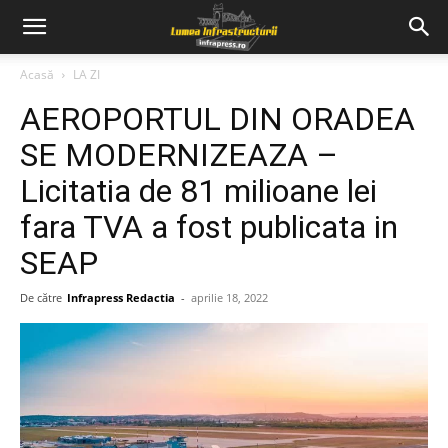
Acasă
LA ZI
AEROPORTUL DIN ORADEA
SE MODERNIZEAZA –
Licitatia de 81 milioane lei
fara TVA a fost publicata in
SEAP
De către
Infrapress Redactia
-
aprilie 18, 2022