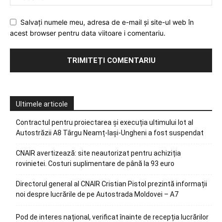
Salvați numele meu, adresa de e-mail și site-ul web în
acest browser pentru data viitoare i comentariu.
Ultimele articole
Contractul pentru proiectarea și execuția ultimului lot al
Autostrăzii A8 Târgu Neamț-Iași-Ungheni a fost suspendat
CNAIR avertizează: site neautorizat pentru achiziția
rovinietei. Costuri suplimentare de până la 93 euro
Directorul general al CNAIR Cristian Pistol prezintă informații
noi despre lucrările de pe Autostrada Moldovei – A7
Pod de interes național, verificat înainte de recepția lucrărilor