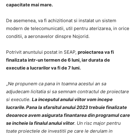
capacitate mai mare.
De asemenea, va fi achizitionat si instalat un sistem
modern de telecomunicatii, util pentru aterizarea, in orice
conditii, a aeronavelor dinspre Nojorid.
Potrivit anuntului postat in SEAP,
proiectarea va fi
finalizata intr-un termen de 6 luni, iar durata de
executie a lucrarilor va fi de 7 luni.
„
Ne propunem ca pana in toamna acestui an sa
adjudecam licitatia si sa semnam contractul de proiectare
si executie.
La inceputul anului viitor vom incepe
lucrarile. Pana la sfarsitul anului 2023 trebuie finalizate
deoarece avem asigurata finantarea din programul care
se incheie la finalul anului viitor
. Un risc major pentru
toate proiectele de investitii pe care le derulam in