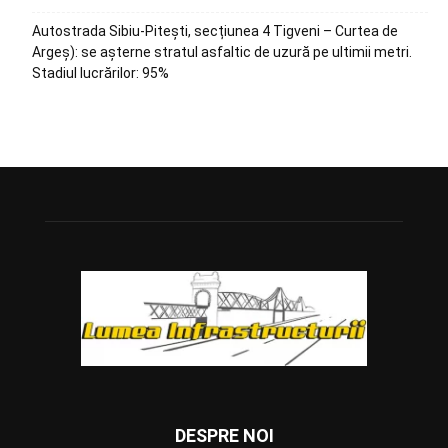
Autostrada Sibiu-Pitești, secțiunea 4 Tigveni – Curtea de
Argeș): se așterne stratul asfaltic de uzură pe ultimii metri.
Stadiul lucrărilor: 95%
DESPRE NOI