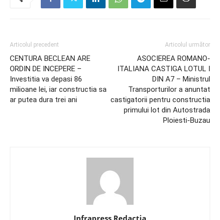
Articolul precedent
Articolul următor
CENTURA BECLEAN ARE
ASOCIEREA ROMANO-
ORDIN DE INCEPERE –
ITALIANA CASTIGA LOTUL I
Investitia va depasi 86
DIN A7 – Ministrul
milioane lei, iar constructia sa
Transporturilor a anuntat
ar putea dura trei ani
castigatorii pentru constructia
primului lot din Autostrada
Ploiesti-Buzau
Infrapress Redactia