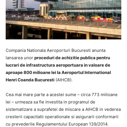
Compania Nationala Aeroporturi Bucuresti anunta
lansarea unor
proceduri de achizitie publica pentru
lucrari de infrastructura aeroportuara in valoare de
aproape 800 milioane lei la Aeroportul International
Henri Coanda Bucuresti
(AIHCB).
Cea mai mare parte a acestei sume – circa 773 milioane
lei – urmeaza sa fie investita in programul de
sistematizare a suprafetei de miscare a AIHCB in vederea
cresterii capacitatii operationale si asigurarii conformarii
cu prevederile Regulamentului European 139/2014.