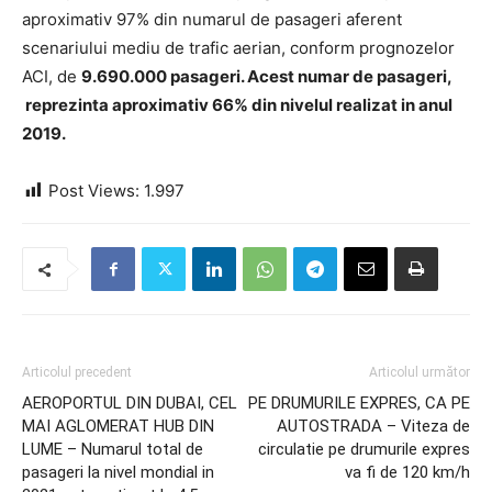
aproximativ 97% din numarul de pasageri aferent
scenariului mediu de trafic aerian, conform prognozelor
ACI, de
9.690.000 pasageri. Acest numar de pasageri,
reprezinta aproximativ 66% din nivelul realizat in anul
2019.
Post Views:
1.997
Articolul precedent
Articolul următor
AEROPORTUL DIN DUBAI, CEL
PE DRUMURILE EXPRES, CA PE
MAI AGLOMERAT HUB DIN
AUTOSTRADA – Viteza de
LUME – Numarul total de
circulatie pe drumurile expres
pasageri la nivel mondial in
va fi de 120 km/h