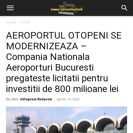
Acasă
LA ZI
AEROPORTUL OTOPENI SE
MODERNIZEAZA –
Compania Nationala
Aeroporturi Bucuresti
pregateste licitatii pentru
investitii de 800 milioane lei
De către
Infrapress Redactia
-
aprilie 14, 2022