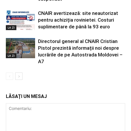
CNAIR avertizează: site neautorizat
pentru achiziția rovinietei. Costuri
suplimentare de până la 93 euro
LA ZI
Directorul general al CNAIR Cristian
Pistol prezintă informații noi despre
lucrările de pe Autostrada Moldovei –
LA ZI
A7
LĂSAȚI UN MESAJ