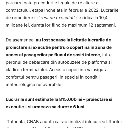
parcurs toate procedurile legale de reziliere a
contractului, etapa incheiata in februarie 2022. Lucrarile
de remediere si ”
rest de executat
” se ridica la 10,4
milioane lei, durata lor fiind de maximum 12 saptamani.
De asemenea,
au fost scoase la licitatie lucrarile de
proiectare si executie pentru o copertina in zona de
acces al pasagerilor pe fluxul de sosiri interne
, intre
peronul de debarcare din autobuzele de platforma si
cladirea terminalului. Aceasta copertina va asigura
confortul pentru pasageri, in special in conditii
meteorologice nefavorabile.
Lucrarile sunt estimate la 815.000 lei – proiectare si
executie – si urmeaza sa dureze 6 luni.
Totodata, CNAB anunta ca s-a finalizat inlocuirea lifturilor