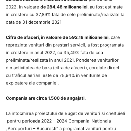
2022
,
in valoare
de 284,48 milioane lei,
au fost estimate
in crestere cu 37,89% fata de cele preliminate/realizate la
data de 31 decembrie 2021.
Cifra de afaceri, in valoare de 592,18 milioane lei,
care
reprezinta venituri din prestari servicii, a fost programata
in crestere in anul 2022, cu 35,49% fata de cea
preliminata/realizata in anul 2021. Ponderea veniturilor
din activitatea de baza (cifra de afaceri), corelate direct
cu traficul aerian, este de 78,94% in veniturile de
exploatare ale companiei.
Compania are circa 1.500 de angajati.
La intocmirea proiectului de Buget de venituri si cheltuieli
pentru perioada 2022 – 2024 Compania Nationala
„Aeroporturi – Bucuresti” a programat venituri pentru