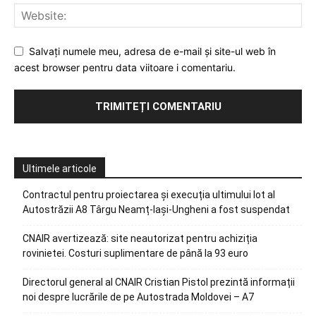
Salvați numele meu, adresa de e-mail și site-ul web în
acest browser pentru data viitoare i comentariu.
Ultimele articole
Contractul pentru proiectarea și execuția ultimului lot al
Autostrăzii A8 Târgu Neamț-Iași-Ungheni a fost suspendat
CNAIR avertizează: site neautorizat pentru achiziția
rovinietei. Costuri suplimentare de până la 93 euro
Directorul general al CNAIR Cristian Pistol prezintă informații
noi despre lucrările de pe Autostrada Moldovei – A7