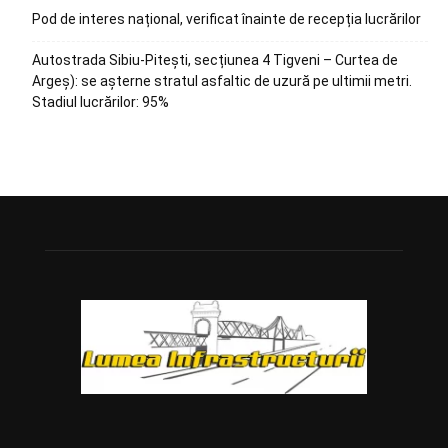
Pod de interes național, verificat înainte de recepția lucrărilor
Autostrada Sibiu-Pitești, secțiunea 4 Tigveni – Curtea de
Argeș): se așterne stratul asfaltic de uzură pe ultimii metri.
Stadiul lucrărilor: 95%