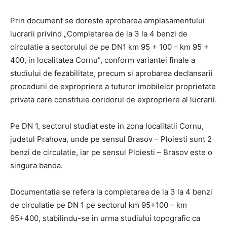
Prin document se doreste aprobarea amplasamentului
lucrarii privind „Completarea de la 3 la 4 benzi de
circulatie a sectorului de pe DN1 km 95 + 100 – km 95 +
400, in localitatea Cornu”, conform variantei finale a
studiului de fezabilitate, precum si aprobarea declansarii
procedurii de expropriere a tuturor imobilelor proprietate
privata care constituie coridorul de expropriere al lucrarii.
Pe DN 1, sectorul studiat este in zona localitatii Cornu,
judetul Prahova, unde pe sensul Brasov – Ploiesti sunt 2
benzi de circulatie, iar pe sensul Ploiesti – Brasov este o
singura banda.
Documentatia se refera la completarea de la 3 la 4 benzi
de circulatie pe DN 1 pe sectorul km 95+100 – km
95+400, stabilindu-se in urma studiului topografic ca