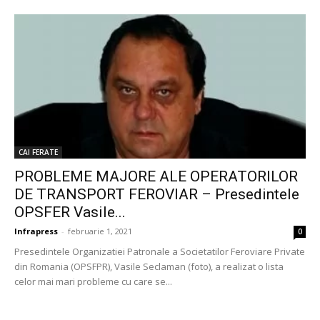
CAI FERATE
PROBLEME MAJORE ALE OPERATORILOR
DE TRANSPORT FEROVIAR – Presedintele
OPSFER Vasile...
Infrapress
-
februarie 1, 2021
0
Presedintele Organizatiei Patronale a Societatilor Feroviare Private
din Romania (OPSFPR), Vasile Seclaman (foto), a realizat o lista
celor mai mari probleme cu care se...