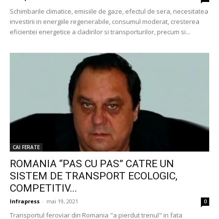
Schimbarile climatice, emisiile de gaze, efectul de sera, necesitatea
investirii in energiile regenerabile, consumul moderat, cresterea
eficientei energetice a cladirilor si transporturilor, precum si...
CAI FERATE
ROMANIA “PAS CU PAS” CATRE UN
SISTEM DE TRANSPORT ECOLOGIC,
COMPETITIV...
Infrapress
-
mai 19, 2021
0
Transportul feroviar din Romania "a pierdut trenul" in fata