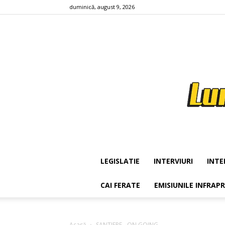
duminică, august 9, 2026
LEGISLATIE
INTERVIURI
INTE
CAI FERATE
EMISIUNILE INFRAP
Acasă
SANTIERE - ON GOING