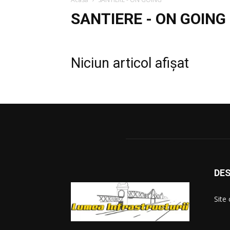
SANTIERE - ON GOING
Niciun articol afișat
DES
Site