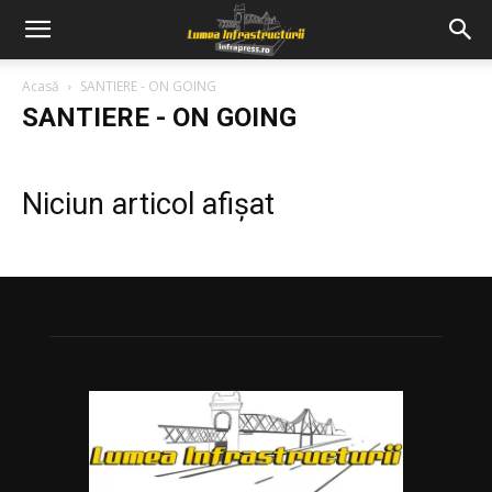
Acasă
SANTIERE - ON GOING
SANTIERE - ON GOING
Niciun articol afișat