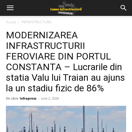
Acasă
INFRASTRUCTURA
MODERNIZAREA
INFRASTRUCTURII
FEROVIARE DIN PORTUL
CONSTANTA – Lucrarile din
statia Valu lui Traian au ajuns
la un stadiu fizic de 86%
De către
Infrapress
-
iulie 2, 2026