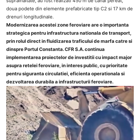
suprainaltate, au fost realizati 450 m de canal pereat,
doua podete din elemente prefabricate tip C2 si 17 km de
drenuri longitudinale.
Modernizarea acestei zone feroviare are o importanta
strategica pentru infrastructura nationala de transport,
prin rolul direct in fluidizarea traficului de marfa catre si
dinspre Portul Constanta. CFR S.A. continua
implementarea proiectelor de investitii cu impact major
asupra retelei feroviare, in interes public, cu prioritate
pentru siguranta circulatiei, eficienta operationala si
dezvoltarea durabila a infrastructurii feroviare.