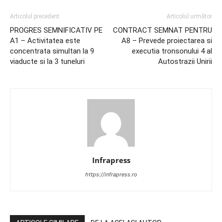
Articolul precedent
Articolul următor
PROGRES SEMNIFICATIV PE
CONTRACT SEMNAT PENTRU
A1 – Activitatea este
A8 – Prevede proiectarea si
concentrata simultan la 9
executia tronsonului 4 al
viaducte si la 3 tuneluri
Autostrazii Unirii
Infrapress
https://infrapress.ro