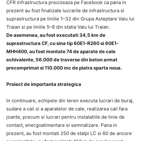
CFR Infrastructura precizeaza pe Facebook ca pana in
prezent au fost finalizate lucrarile de infrastructura si
suprastructura pe liniile 1–32 din Grupa Asteptare Valu lui
Traian si pe liniile 5–8 din statia Valu lui Traian.
De asemenea, au fost executati 34,5 km de
suprastructura CF, cu sina tip 60E1-R260 si 60E1-
MHH400, au fost montate 74 de aparate de cale
echivalente, 56.000 de traverse din beton armat
precomprimat si 110.000 mc de piatra sparta noua.
Proiect de importanta strategica
In continuare, echipele din teren executa lucrari de buraj,
sudare a caii si a aparatelor de cale, realizarea caii fara
joante, precum si lucrari pentru instalatiile de linie de
contact, energoalimentare si semnalizare. Pana in
prezent, au fost montati 250 de stalpi LC si 60 de ancore