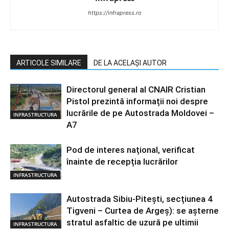
https://infrapress.ro
ARTICOLE SIMILARE
DE LA ACELAȘI AUTOR
Directorul general al CNAIR Cristian
Pistol prezintă informații noi despre
lucrările de pe Autostrada Moldovei –
INFRASTRUCTURA
A7
Pod de interes național, verificat
înainte de recepția lucrărilor
INFRASTRUCTURA
Autostrada Sibiu-Pitești, secțiunea 4
Tigveni – Curtea de Argeș): se așterne
stratul asfaltic de uzură pe ultimii
INFRASTRUCTURA