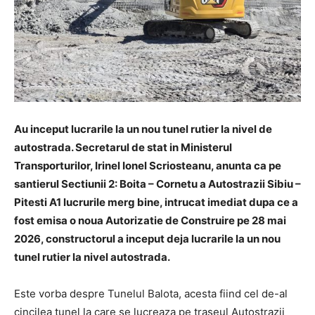
Au inceput lucrarile la un nou tunel rutier la nivel de
autostrada. Secretarul de stat in Ministerul
Transporturilor, Irinel Ionel Scriosteanu, anunta ca pe
santierul Sectiunii 2: Boita – Cornetu a Autostrazii Sibiu –
Pitesti A1 lucrurile merg bine, intrucat imediat dupa ce a
fost emisa o noua Autorizatie de Construire pe 28 mai
2026, constructorul a inceput deja lucrarile la un nou
tunel rutier la nivel autostrada.
Este vorba despre Tunelul Balota, acesta fiind cel de-al
cincilea tunel la care se lucreaza pe traseul Autostrazii