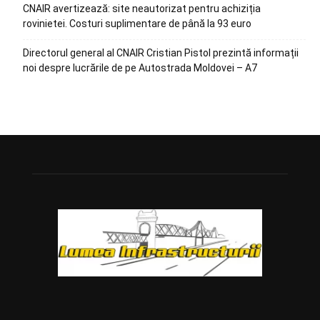
CNAIR avertizează: site neautorizat pentru achiziția
rovinietei. Costuri suplimentare de până la 93 euro
Directorul general al CNAIR Cristian Pistol prezintă informații
noi despre lucrările de pe Autostrada Moldovei – A7