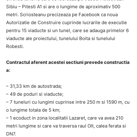
Sibiu – Pitesti A1 si are o lungime de aproximativ 500
metri. Scriosteanu precizeaza pe Facebook ca noua
Autorizatie de Construire cuprinde lucrarile de executie
pentru 15 viaducte si un tunel, care se adauga primelor 6
viaducte ale proiectului, tunelului Boita si tunelului
Robesti.
Contractul aferent acestei sectiuni prevede constructia
a:
– 31,33 km de autostrada;
– 49 de poduri si viaducte;
– 7 tuneluri cu lungimi cuprinse intre 250 m si 1590 m, cu
o lungime totala de 5 km;
– 1 ecoduct in zona localitatii Lazaret, care va avea 210
metri lungime si care va traversa raul Olt, calea ferata si
DN7.