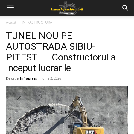
Acasă
INFRASTRUCTURA
TUNEL NOU PE
AUTOSTRADA SIBIU-
PITESTI – Constructorul a
inceput lucrarile
De către
Infrapress
-
iunie 2, 2026