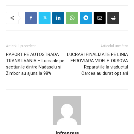
Articolul precedent
Articolul următor
RAPORT PE AUTOSTRADA
LUCRARI FINALIZATE PE LINIA
TRANSILVANIA – Lucrarile pe
FEROVIARA VIDELE-ORSOVA
sectiunile dintre Nadaselu si
– Reparatiile la viaductul
Zimbor au ajuns la 98%
Carcea au durat opt ani
Infrapress