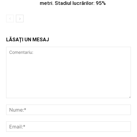
metri. Stadiul lucrărilor: 95%
LĂSAȚI UN MESAJ