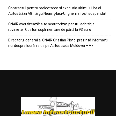
Contractul pentru proiectarea și execuția ultimului lot al
Autostrăzii A8 Târgu Neamț-Iași-Ungheni a fost suspendat
CNAIR avertizează: site neautorizat pentru achiziția
rovinietei. Costuri suplimentare de până la 93 euro
Directorul general al CNAIR Cristian Pistol prezintă informații
noi despre lucrările de pe Autostrada Moldovei – A7