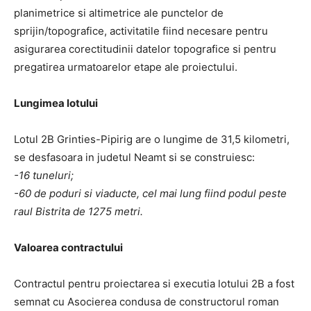
planimetrice si altimetrice ale punctelor de
sprijin/topografice, activitatile fiind necesare pentru
asigurarea corectitudinii datelor topografice si pentru
pregatirea urmatoarelor etape ale proiectului.
Lungimea lotului
Lotul 2B Grinties-Pipirig are o lungime de 31,5 kilometri,
se desfasoara in judetul Neamt si se construiesc:
-16 tuneluri;
-60 de poduri si viaducte, cel mai lung fiind podul peste
raul Bistrita de 1275 metri.
Valoarea contractului
Contractul pentru proiectarea si executia lotului 2B a fost
semnat cu Asocierea condusa de constructorul roman