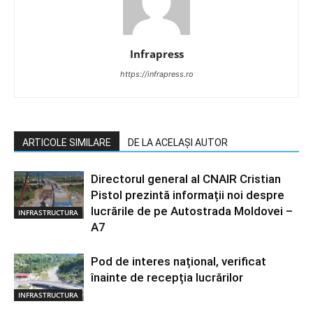
Infrapress
https://infrapress.ro
ARTICOLE SIMILARE
DE LA ACELAȘI AUTOR
Directorul general al CNAIR Cristian
Pistol prezintă informații noi despre
lucrările de pe Autostrada Moldovei –
INFRASTRUCTURA
A7
Pod de interes național, verificat
înainte de recepția lucrărilor
INFRASTRUCTURA