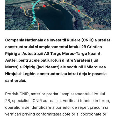
Compania Nationala de Investitii Rutiere (CNIR) a predat
constructorului si amplasamentul lotului 2B Grinties-
Pipirig al Autostrazii A8 Targu Mures-Targu Neamt.
Astfel, pentru cele patru loturi dintre Sarateni (jud.
Mures) si Pipirig (jud. Neamt) ale sectiunii II Miercurea
Nirajului-Leghin, constructorii au intrat deja in posesia
santierului.
Potrivit CNIR, anterior predarii amplasamentului lotului
2B, specialistii CNIR au realizat verificari tehnice in teren,
operatiuni de identificare a bornelor de reper, precum si
verificari privind conformitatea cotelor si coordonatelor