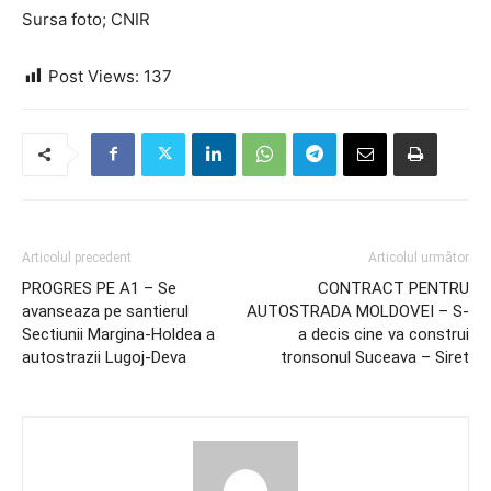
Sursa foto; CNIR
Post Views:
137
Articolul precedent
Articolul următor
PROGRES PE A1 – Se
CONTRACT PENTRU
avanseaza pe santierul
AUTOSTRADA MOLDOVEI – S-
Sectiunii Margina-Holdea a
a decis cine va construi
autostrazii Lugoj-Deva
tronsonul Suceava – Siret