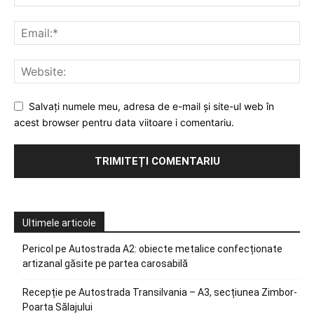
Salvați numele meu, adresa de e-mail și site-ul web în
acest browser pentru data viitoare i comentariu.
Ultimele articole
Pericol pe Autostrada A2: obiecte metalice confecționate
artizanal găsite pe partea carosabilă
Recepție pe Autostrada Transilvania – A3, secțiunea Zimbor-
Poarta Sălajului