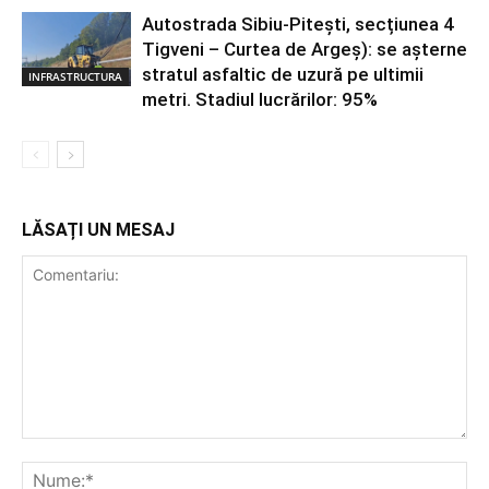
Autostrada Sibiu-Pitești, secțiunea 4
Tigveni – Curtea de Argeș): se așterne
stratul asfaltic de uzură pe ultimii
INFRASTRUCTURA
metri. Stadiul lucrărilor: 95%
LĂSAȚI UN MESAJ