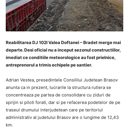
Reabilitarea DJ 102I Valea Doftanei – Bradet merge mai
departe. Desi oficial nu a inceput sezonul constructiilor,
imediat ce conditiile meteorologice au fost prielnice,
antreprenorul a trimis echipele pe santier.
Adrian Vestea, presedintele Consililui Judetean Brasov
anunta ca in prezent, lucrarile la structura rutiera se
concentreaza pe partea de consolidare cu ziduri de
sprijin si piloti forati, dar si pe refacerea podetelor de pe
traseul drumului interjudetean care pe teritoriul
administrativ al judetului Brasov are o lungime de 12,43
km.