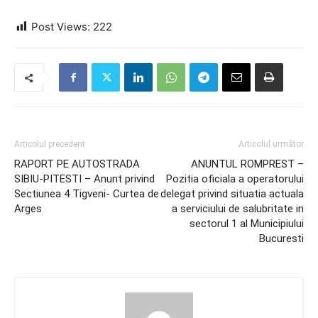
Post Views:
222
Articolul precedent
Articolul următor
RAPORT PE AUTOSTRADA
ANUNTUL ROMPREST –
SIBIU-PITESTI – Anunt privind
Pozitia oficiala a operatorului
Sectiunea 4 Tigveni- Curtea de
delegat privind situatia actuala
Arges
a serviciului de salubritate in
sectorul 1 al Municipiului
Bucuresti