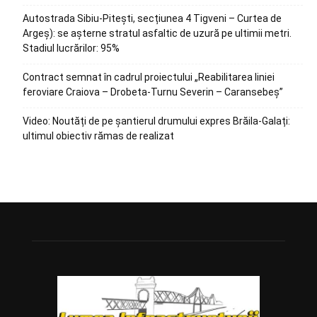
Autostrada Sibiu-Pitești, secțiunea 4 Tigveni – Curtea de
Argeș): se așterne stratul asfaltic de uzură pe ultimii metri.
Stadiul lucrărilor: 95%
Contract semnat în cadrul proiectului „Reabilitarea liniei
feroviare Craiova – Drobeta-Turnu Severin – Caransebeș”
Video: Noutăți de pe șantierul drumului expres Brăila-Galați:
ultimul obiectiv rămas de realizat