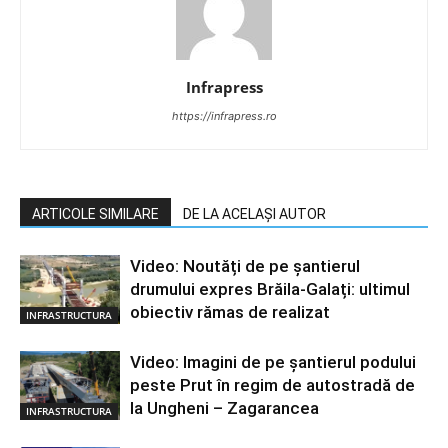
Infrapress
https://infrapress.ro
ARTICOLE SIMILARE
DE LA ACELAȘI AUTOR
Video: Noutăți de pe șantierul
drumului expres Brăila-Galați: ultimul
obiectiv rămas de realizat
INFRASTRUCTURA
Video: Imagini de pe șantierul podului
peste Prut în regim de autostradă de
la Ungheni – Zagarancea
INFRASTRUCTURA