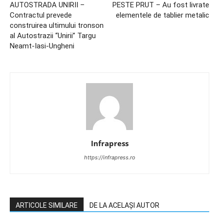
AUTOSTRADA UNIRII –
PESTE PRUT – Au fost livrate
Contractul prevede
elementele de tablier metalic
construirea ultimului tronson
al Autostrazii “Unirii” Targu
Neamt-Iasi-Ungheni
Infrapress
https://infrapress.ro
ARTICOLE SIMILARE
DE LA ACELAȘI AUTOR