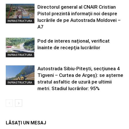
Directorul general al CNAIR Cristian
Pistol prezintă informații noi despre
lucrările de pe Autostrada Moldovei –
INFRASTRUCTURA
A7
Pod de interes național, verificat
înainte de recepția lucrărilor
INFRASTRUCTURA
Autostrada Sibiu-Pitești, secțiunea 4
Tigveni – Curtea de Argeș): se așterne
stratul asfaltic de uzură pe ultimii
INFRASTRUCTURA
metri. Stadiul lucrărilor: 95%
LĂSAȚI UN MESAJ