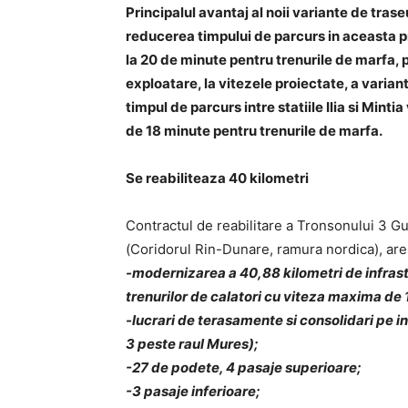
Principalul avantaj al noii variante de traseu
reducerea timpului de parcurs in aceasta pr
la 20 de minute pentru trenurile de marfa, pe f
exploatare, la vitezele proiectate, a variant
timpul de parcurs intre statiile Ilia si Minti
de 18 minute pentru trenurile de marfa.
Se reabiliteaza 40 kilometri
Contractul de reabilitare a Tronsonului 3 Gu
(Coridorul Rin-Dunare, ramura nordica), are 
-modernizarea a 40,88 kilometri de infrast
trenurilor de calatori cu viteza maxima de
-lucrari de terasamente si consolidari pe i
3 peste raul Mures);
-27 de podete, 4 pasaje superioare;
-3 pasaje inferioare;