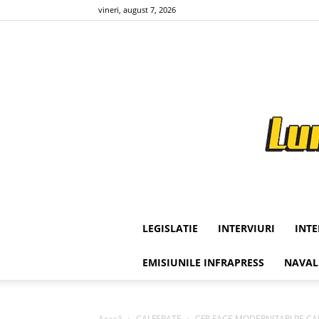
vineri, august 7, 2026
LEGISLATIE
INTERVIURI
INT
EMISIUNILE INFRAPRESS
NAVAL
Acasă
CAI FERATE
CFR FACE MODERNIZARI PE CALEA