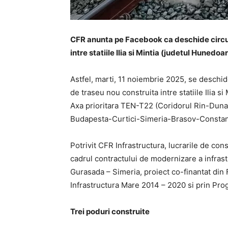
CFR anunta pe Facebook ca deschide circula
intre statiile Ilia si Mintia (judetul Hunedoar
Astfel, marti, 11 noiembrie 2025, se deschide 
de traseu nou construita intre statiile Ilia s
Axa prioritara TEN-T22 (Coridorul Rin-Dun
Budapesta-Curtici-Simeria-Brasov-Constan
Potrivit CFR Infrastructura, lucrarile de cons
cadrul contractului de modernizare a infrastr
Gurasada – Simeria, proiect co-finantat din
Infrastructura Mare 2014 – 2020 si prin Pro
Trei poduri construite