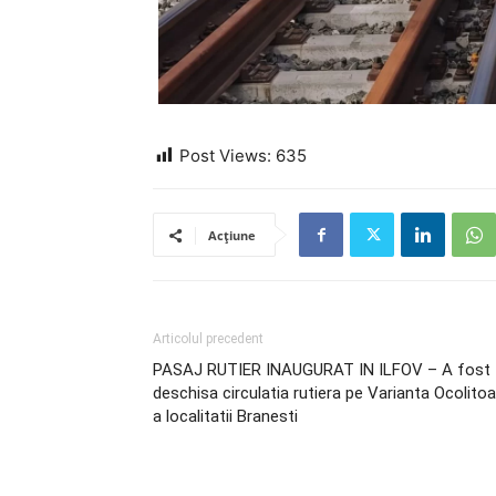
Post Views:
635
Acțiune
Articolul precedent
PASAJ RUTIER INAUGURAT IN ILFOV – A fost
deschisa circulatia rutiera pe Varianta Ocolito
a localitatii Branesti