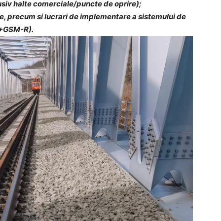
nclusiv halte comerciale/puncte de oprire);
re, precum si lucrari de implementare a sistemului de
2+GSM-R).