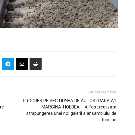
Articolul următor
PROGRES PE SECTIUNEA DE AUTOSTRADA A1
are
MARGINA-HOLDEA – A fost realizata
strapungerea unei noi galerii a ansamblului de
tuneluri