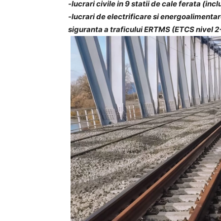
-lucrari civile in 9 statii de cale ferata (i
-lucrari de electrificare si energoalimenta
siguranta a traficului ERTMS (ETCS nivel 