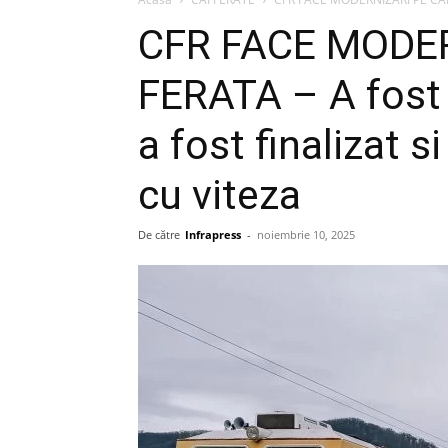
CFR FACE MODE
FERATA – A fost 
a fost finalizat s
cu viteza
De către
Infrapress
-
noiembrie 10, 2025