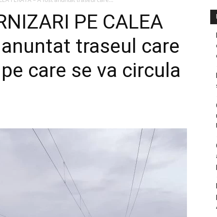
RNIZARI PE CALEA
anuntat traseul care
i pe care se va circula