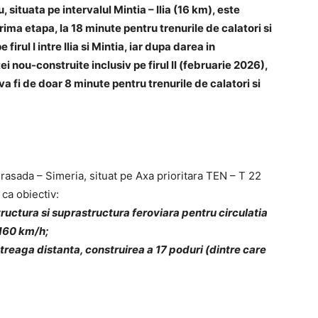
, situata pe intervalul Mintia – Ilia (16 km), este
ima etapa, la 18 minute pentru trenurile de calatori si
irul I intre Ilia si Mintia, iar dupa darea in
ei nou-construite inclusiv pe firul II (februarie 2026),
a va fi de doar 8 minute pentru trenurile de calatori si
rasada – Simeria, situat pe Axa prioritara TEN – T 22
ca obiectiv:
ructura si suprastructura feroviara pentru circulatia
 160 km/h;
ntreaga distanta, construirea a 17 poduri (dintre care