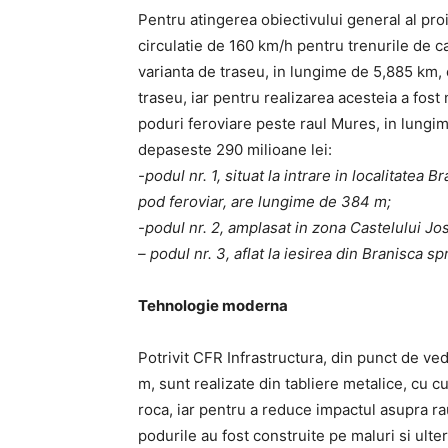
Pentru atingerea obiectivului general al pro
circulatie de 160 km/h pentru trenurile de c
varianta de traseu, in lungime de 5,885 km, 
traseu, iar pentru realizarea acesteia a fost
poduri feroviare peste raul Mures, in lungime
depaseste 290 milioane lei:
-podul nr. 1, situat la intrare in localitatea
pod feroviar, are lungime de 384 m;
-podul nr. 2, amplasat in zona Castelului Jo
– podul nr. 3, aflat la iesirea din Branisca
Tehnologie moderna
Potrivit CFR Infrastructura, din punct de vede
m, sunt realizate din tabliere metalice, cu 
roca, iar pentru a reduce impactul asupra ra
podurile au fost construite pe maluri si ulteri