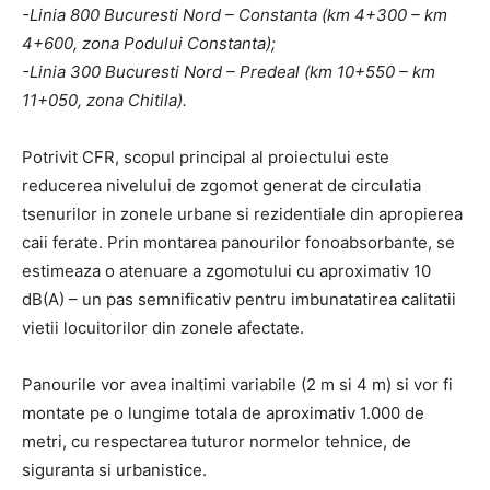
-Linia 800 Bucuresti Nord – Constanta (km 4+300 – km
4+600, zona Podului Constanta);
-Linia 300 Bucuresti Nord – Predeal (km 10+550 – km
11+050, zona Chitila).
Potrivit CFR, scopul principal al proiectului este
reducerea nivelului de zgomot generat de circulatia
tsenurilor in zonele urbane si rezidentiale din apropierea
caii ferate. Prin montarea panourilor fonoabsorbante, se
estimeaza o atenuare a zgomotului cu aproximativ 10
dB(A) – un pas semnificativ pentru imbunatatirea calitatii
vietii locuitorilor din zonele afectate.
Panourile vor avea inaltimi variabile (2 m si 4 m) si vor fi
montate pe o lungime totala de aproximativ 1.000 de
metri, cu respectarea tuturor normelor tehnice, de
siguranta si urbanistice.