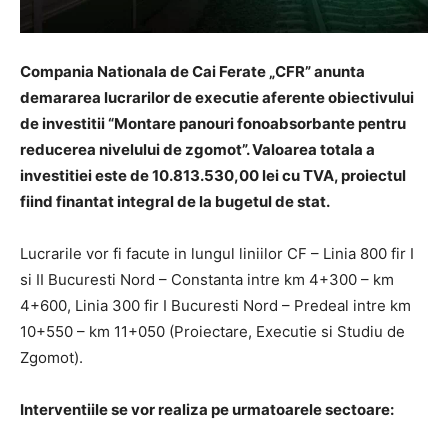
Compania Nationala de Cai Ferate „CFR” anunta
demararea lucrarilor de executie aferente obiectivului
de investitii “Montare panouri fonoabsorbante pentru
reducerea nivelului de zgomot”. Valoarea totala a
investitiei este de 10.813.530,00 lei cu TVA, proiectul
fiind finantat integral de la bugetul de stat.
Lucrarile vor fi facute in lungul liniilor CF – Linia 800 fir I
si II Bucuresti Nord – Constanta intre km 4+300 – km
4+600, Linia 300 fir I Bucuresti Nord – Predeal intre km
10+550 – km 11+050 (Proiectare, Executie si Studiu de
Zgomot).
Interventiile se vor realiza pe urmatoarele sectoare: