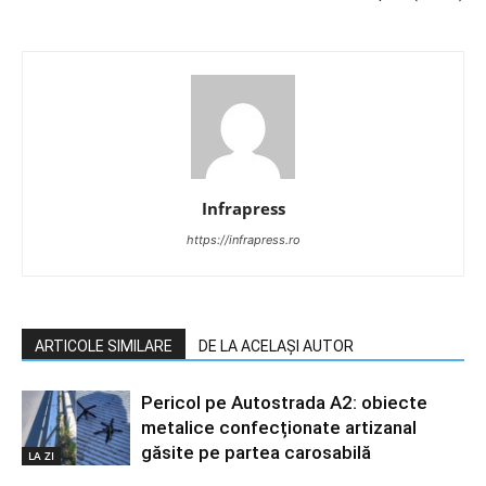
Infrapress
https://infrapress.ro
ARTICOLE SIMILARE
DE LA ACELAȘI AUTOR
Pericol pe Autostrada A2: obiecte
metalice confecționate artizanal
găsite pe partea carosabilă
LA ZI