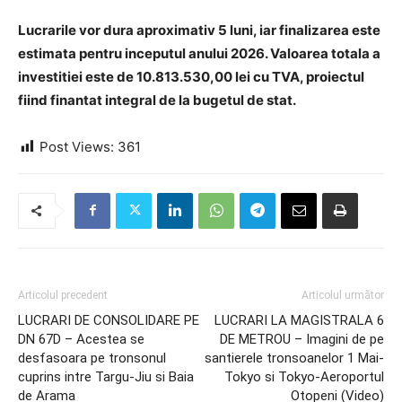
Lucrarile vor dura aproximativ 5 luni, iar finalizarea este
estimata pentru inceputul anului 2026. Valoarea totala a
investitiei este de 10.813.530,00 lei cu TVA, proiectul
fiind finantat integral de la bugetul de stat.
Post Views:
361
Articolul precedent
Articolul următor
LUCRARI DE CONSOLIDARE PE
LUCRARI LA MAGISTRALA 6
DN 67D – Acestea se
DE METROU – Imagini de pe
desfasoara pe tronsonul
santierele tronsoanelor 1 Mai-
cuprins intre Targu-Jiu si Baia
Tokyo si Tokyo-Aeroportul
de Arama
Otopeni (Video)