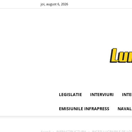
joi, august 6, 2026
LEGISLATIE
INTERVIURI
INT
EMISIUNILE INFRAPRESS
NAVAL
Acasă
INFRASTRUCTURA
INCEP LUCRARILE PE LOT