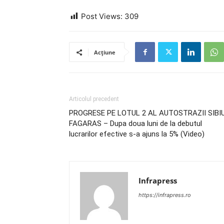
Post Views:
309
Acțiune
Articolul precedent
PROGRESE PE LOTUL 2 AL AUTOSTRAZII SIBI
FAGARAS – Dupa doua luni de la debutul
lucrarilor efective s-a ajuns la 5% (Video)
Infrapress
https://infrapress.ro