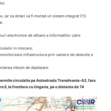
lor.
e, iar ca dotari va fi montat un sistem integrat ITS
e:
ri electronice de afisare a informatiilor catre
culelor in miscare;
monitorizare infrastructura prin camere de detectie a
ctarea vitezei de deplasare.
 permite circulatia pe Autostrada Transilvania-A3, fara
rs II, la frontiera cu Ungaria, pe o distanta de 74