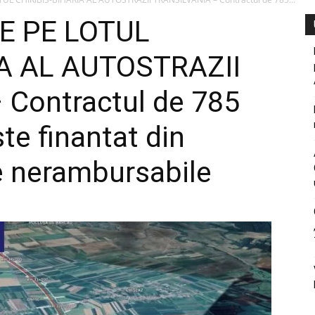
E PE LOTUL
IA AL AUTOSTRAZII
Contractul de 785
ste finantat din
e nerambursabile