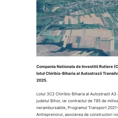
Compania Nationala de Investitii Rutiere (C
lotul Chiribis-Biharia al Autostrazii Transil
2025.
Lotul 3C2 Chiribis-Biharia al Autostrazii A3 
judetul Bihor, iar contractul de 785 de milio
nerambursabile, Programul Transport 2021-2
Antreprenorul, asocierea de constructori r