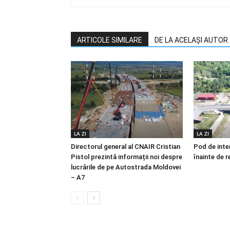
ARTICOLE SIMILARE
DE LA ACELAȘI AUTOR
LA ZI
LA ZI
Directorul general al CNAIR Cristian
Pod de inter
Pistol prezintă informații noi despre
înainte de r
lucrările de pe Autostrada Moldovei
– A7