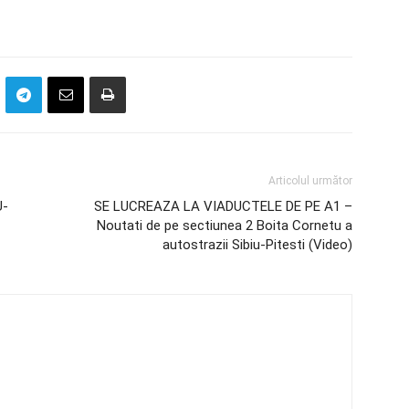
Articolul următor
U-
SE LUCREAZA LA VIADUCTELE DE PE A1 –
Noutati de pe sectiunea 2 Boita Cornetu a
autostrazii Sibiu-Pitesti (Video)