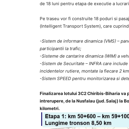
de 18 luni pentru etapa de executie a lucrari
Pe traseu vor fi construite 18 poduri si pasaj
(Intelligent Transport System), care cuprind
-Sistem de informare dinamica (VMS) – panou
participantii la trafic;
-Sisteme de cantarire dinamica (WIM) a vehi
-Sistem de Securitate – INFRA care include 
incidentelor rutiere, montate la fiecare 2 km
-Sistem SPEED pentru monitorizarea si dete
Finalizarea lotului 3C2 Chiribis-Biharia va
intrerupere, de la Nusfalau (jud. Salaj) la Bo
kilometri.