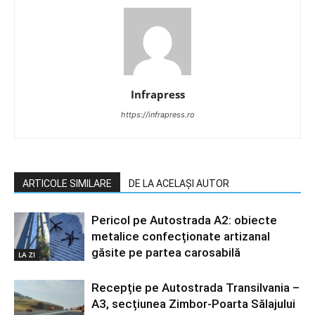
Infrapress
https://infrapress.ro
ARTICOLE SIMILARE
DE LA ACELAȘI AUTOR
Pericol pe Autostrada A2: obiecte
metalice confecționate artizanal
găsite pe partea carosabilă
LA ZI
Recepție pe Autostrada Transilvania –
A3, secțiunea Zimbor-Poarta Sălajului