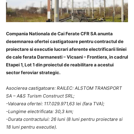
Compania Nationala de Cai Ferate CFR SA anunta
desemnarea ofertei castigatoare pentru contractul de
proiectare si executie lucrari aferente electrificarii liniei
de cale ferata Darmanesti – Vicsani – Frontiera, in cadrul
Etapei 1, Lot 1 din proiectul de reabilitare a acestui
sector feroviar strategic.
A
socierea castigatoare: RAILEC: ALSTOM TRANSPORT
SA – A&S Turism Construct SRL;
-Valoarea ofertei: 117.029.971,63 lei (fara TVA);
-Lungime electrificata: 30,3 km;
-Durata contractului: 26 luni (8 luni pentru proiectare si
18 luni pentru executie).