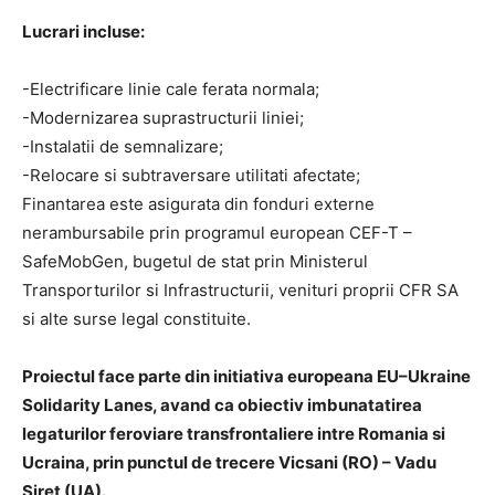
Lucrari incluse:
-Electrificare linie cale ferata normala;
-Modernizarea suprastructurii liniei;
-Instalatii de semnalizare;
-Relocare si subtraversare utilitati afectate;
Finantarea este asigurata din fonduri externe
nerambursabile prin programul european CEF-T –
SafeMobGen, bugetul de stat prin Ministerul
Transporturilor si Infrastructurii, venituri proprii CFR SA
si alte surse legal constituite.
Proiectul face parte din initiativa europeana EU–Ukraine
Solidarity Lanes, avand ca obiectiv imbunatatirea
legaturilor feroviare transfrontaliere intre Romania si
Ucraina, prin punctul de trecere Vicsani (RO) – Vadu
Siret (UA).