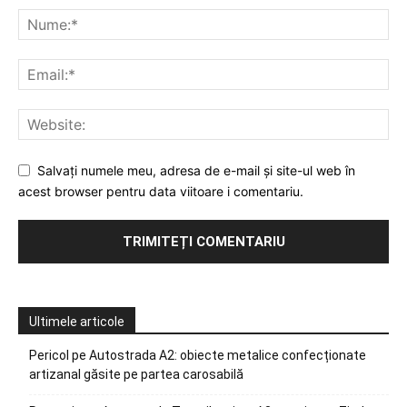
Salvați numele meu, adresa de e-mail și site-ul web în
acest browser pentru data viitoare i comentariu.
Ultimele articole
Pericol pe Autostrada A2: obiecte metalice confecționate
artizanal găsite pe partea carosabilă