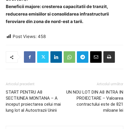
Beneficii majore: cresterea capacitatii de tranzit,
reducerea emisiilor si consolidarea infrastructurii
feroviare din zona de nord-est a tarii.
Post Views:
458
Articolul precedent
Articolul următor
START PENTRU A8
UN NOU LOT DIN A8 INTRA IN
SECTIUNEA MONTANA – A
PROIECTARE – Valoarea
inceput proiectarea celui mai
contractului este de 821
lung lot al Autostrazii Unirii
miloane lei