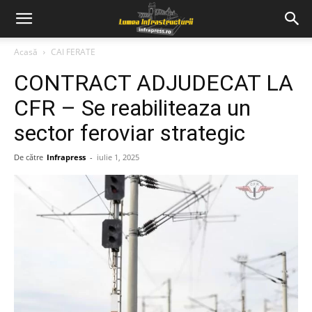
Acasă
CAI FERATE
CONTRACT ADJUDECAT LA
CFR – Se reabiliteaza un
sector feroviar strategic
De către
Infrapress
-
iulie 1, 2025