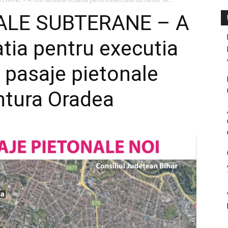
ALE SUBTERANE – A
tatia pentru executia
ru pasaje pietonale
ntura Oradea