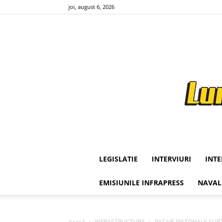
joi, august 6, 2026
LEGISLATIE
INTERVIURI
INT
EMISIUNILE INFRAPRESS
NAVAL
Acasă
INFRASTRUCTURA
PASAJE PIETONALE SUBTERA