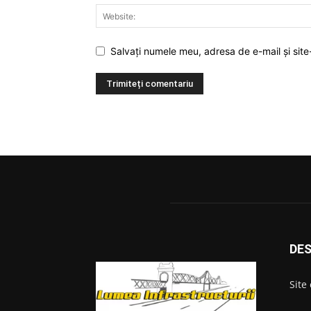
Salvați numele meu, adresa de e-mail și site
DES
Site