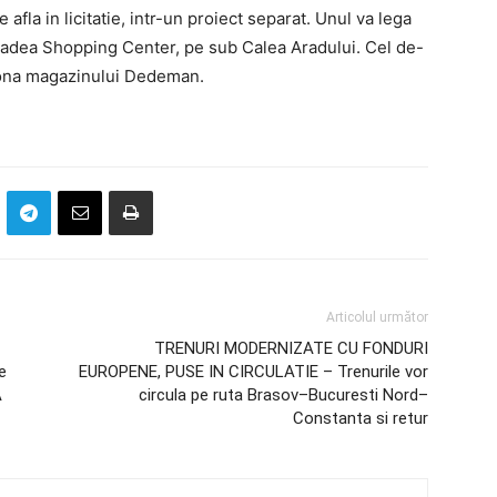
afla in licitatie, intr-un proiect separat. Unul va lega
adea Shopping Center, pe sub Calea Aradului. Cel de-
 zona magazinului Dedeman.
Articolul următor
TRENURI MODERNIZATE CU FONDURI
e
EUROPENE, PUSE IN CIRCULATIE – Trenurile vor
A
circula pe ruta Brasov–Bucuresti Nord–
Constanta si retur