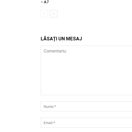
– A7
LĂSAȚI UN MESAJ