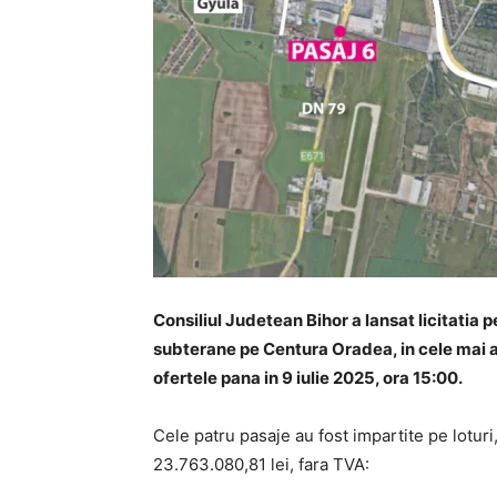
Consiliul Judetean Bihor a lansat licitatia p
subterane pe Centura Oradea, in cele mai 
ofertele pana in 9 iulie 2025, ora 15:00.
Cele patru pasaje au fost impartite pe loturi
23.763.080,81 lei, fara TVA: