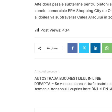
Alte doua pasaje subterane pentru pietoni se 
zonele comerciale ERA Shopping City de Or
al doilea va subtraversa Calea Aradului in
Post Views:
434
Acțiune
Articolul precedent
AUTOSTRADA BUCURESTIULUI, IN LINIE
DREAPTA – Se vizeaza darea in trafic inainte d
termen a tronsonului cuprins intre DN1 si DN1