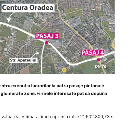
entru executia lucrarilor la patru pasaje pietonale
aglomerate zone. Firmele interesate pot sa depuna
, valoarea estimata fiind cuprinsa intre 21.602.800,73 si