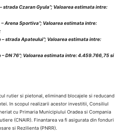
a – strada Czaran Gyula”; Valoarea estimata intre:
a – Arena Sportiva”; Valoarea estimata intre:
;
a – strada Apateului”; Valoarea estimata intre:
a – DN 76”; Valoarea estimata intre: 4.459.766,75 si
cul rutier si pietonal, eliminand blocajele si reducand
. In scopul realizarii acestor investitii, Consiliul
neriat cu Primaria Municipiului Oradea si Compania
utiere (CNAIR). Finantarea va fi asigurata din fonduri
sare si Rezilienta (PNRR).