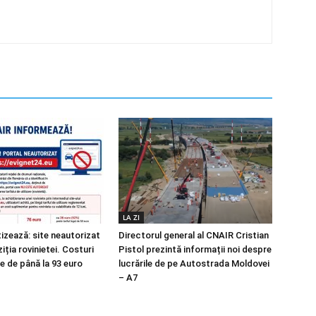
LA ZI
izează: site neautorizat
Directorul general al CNAIR Cristian
iția rovinietei. Costuri
Pistol prezintă informații noi despre
e de până la 93 euro
lucrările de pe Autostrada Moldovei
– A7