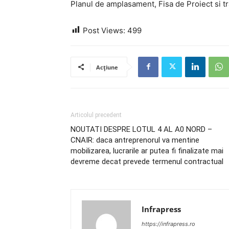
Planul de amplasament, Fisa de Proiect si t
Post Views:
499
Acțiune
Articolul precedent
NOUTATI DESPRE LOTUL 4 AL A0 NORD –
CNAIR: daca antreprenorul va mentine
mobilizarea, lucrarile ar putea fi finalizate mai
devreme decat prevede termenul contractual
Infrapress
https://infrapress.ro