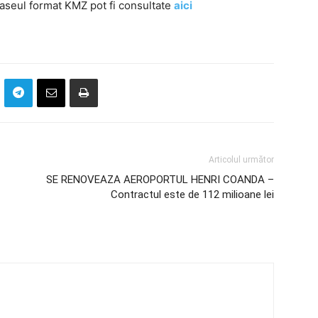
raseul format KMZ pot fi consultate
aici
Articolul următor
SE RENOVEAZA AEROPORTUL HENRI COANDA –
Contractul este de 112 milioane lei