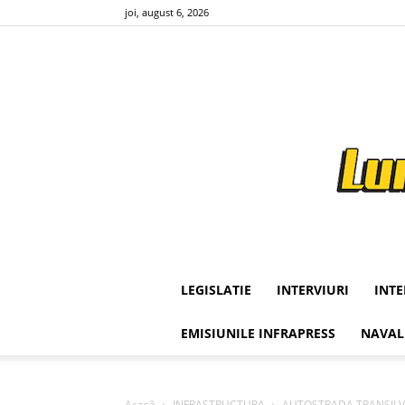
joi, august 6, 2026
LEGISLATIE
INTERVIURI
INT
EMISIUNILE INFRAPRESS
NAVAL
Acasă
INFRASTRUCTURA
AUTOSTRADA TRANSILVANIA