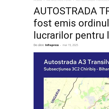
AUTOSTRADA TR
fost emis ordinul
lucrarilor pentru 
De către
Infrapress
-
mai 19, 2025