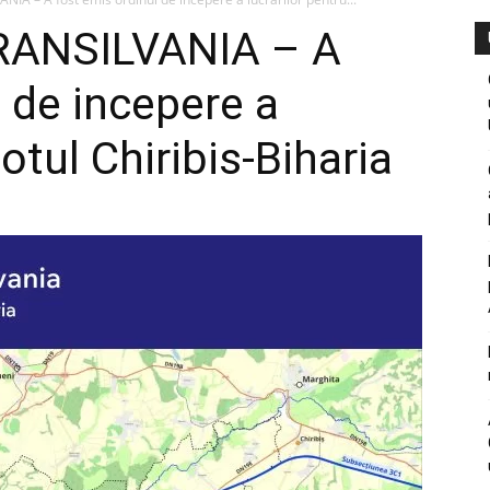
ANSILVANIA – A
 de incepere a
lotul Chiribis-Biharia