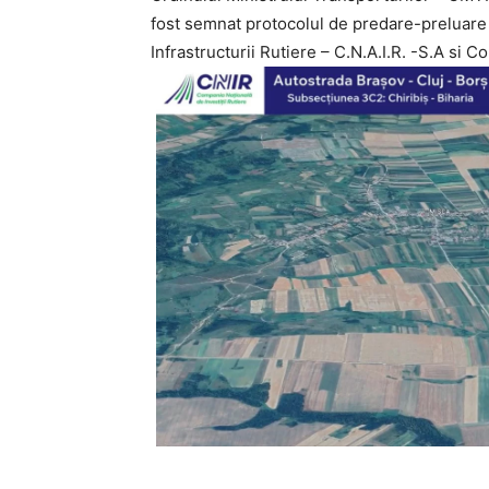
fost semnat protocolul de predare-preluare
Infrastructurii Rutiere – C.N.A.I.R. -S.A si C