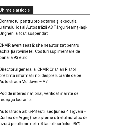
Ultimele articole
Contractul pentru proiectarea și execuția
ultimului lot al Autostrăzii A8 Târgu Neamț-Iași-
Ungheni a fost suspendat
CNAIR avertizează: site neautorizat pentru
achiziția rovinietei. Costuri suplimentare de
până la 93 euro
Directorul general al CNAIR Cristian Pistol
prezintă informații noi despre lucrările de pe
Autostrada Moldovei – A7
Pod de interes național, verificat înainte de
recepția lucrărilor
Autostrada Sibiu-Pitești, secțiunea 4 Tigveni –
Curtea de Argeș): se așterne stratul asfaltic de
uzură pe ultimii metri. Stadiul lucrărilor: 95%