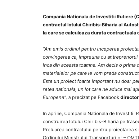
Compania Nationala de Investitii Rutiere (C
contractul lotului Chiribis-Biharia al Auto
la care se calculeaza durata contractuala d
“Am emis ordinul pentru inceperea proiectari
convingerea ca, impreuna cu antreprenorul 
inca din aceasta toamna. Am decis o prima de
materialelor pe care le vom preda construct
Este un proiect foarte important nu doar pen
retea nationala, un lot care ne aduce mai ap
Europene”,
a precizat pe Facebook
director
In aprilie, Compania Nationala de Investitii
construirea lotului Chiribis-Biharia pe trase
Preluarea contractului pentru proiectarea si 
Ordinului Ministrului Transporturilor – OMTI