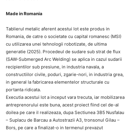
Made in Romania
Tablierul metalic aferent acestui lot este produs in
Romania, de catre o societate cu capital romanesc (MSI)
cu utilizarea unei tehnologii robotizate, de ultima
generatie (2025). Procedeul de sudare sub strat de flux
(SAW-Submerged Arc Welding) se aplica in cazul sudarii
recipientilor sub presiune, in industria navala, a
constructiilor civile, poduri, zgarie-nori, in industria grea,
in general la fabricarea elementelor structurale cu
portanta ridicata.
Executia acestui lot a inceput vara trecuta, iar mobilizarea
antreprenorului este buna, acest proiect fiind cel de-al
doilea pe care il realizeaza, dupa Sectiunea 3B5 Nusfalau
– Suplacu de Barcau a Autostrazii A3, tronsonul Gilau –
Bors, pe care a finalizat-o in termenul prevazut