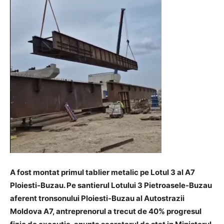
A fost montat primul tablier metalic pe Lotul 3 al A7
Ploiesti-Buzau. Pe santierul Lotului 3 Pietroasele-Buzau
aferent tronsonului Ploiesti-Buzau al Autostrazii
Moldova A7, antreprenorul a trecut de 40% progresul