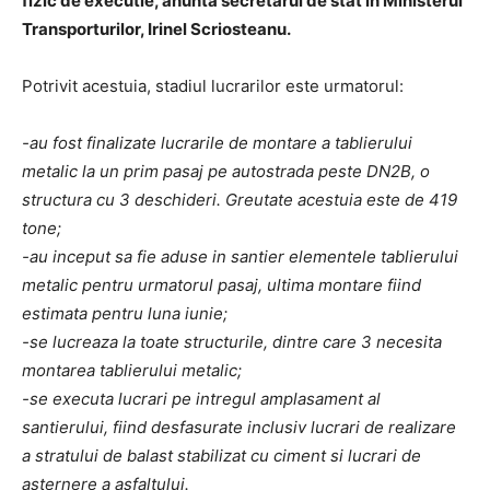
fizic de executie, anunta secretarul de stat in Ministerul
Transporturilor, Irinel Scriosteanu.
Potrivit acestuia, stadiul lucrarilor este urmatorul:
-au fost finalizate lucrarile de montare a tablierului
metalic la un prim pasaj pe autostrada peste DN2B, o
structura cu 3 deschideri. Greutate acestuia este de 419
tone;
-au inceput sa fie aduse in santier elementele tablierului
metalic pentru urmatorul pasaj, ultima montare fiind
estimata pentru luna iunie;
-se lucreaza la toate structurile, dintre care 3 necesita
montarea tablierului metalic;
-se executa lucrari pe intregul amplasament al
santierului, fiind desfasurate inclusiv lucrari de realizare
a stratului de balast stabilizat cu ciment si lucrari de
asternere a asfaltului.