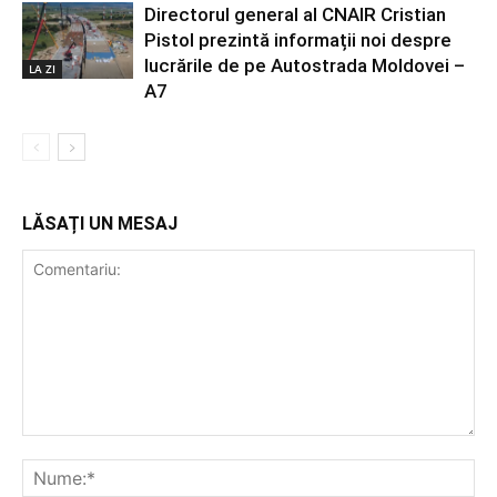
Directorul general al CNAIR Cristian
Pistol prezintă informații noi despre
lucrările de pe Autostrada Moldovei –
LA ZI
A7
LĂSAȚI UN MESAJ