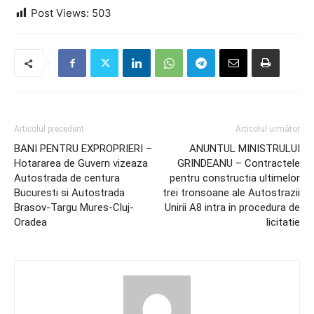
Post Views:
503
Articolul precedent
Articolul următor
BANI PENTRU EXPROPRIERI –
ANUNTUL MINISTRULUI
Hotararea de Guvern vizeaza
GRINDEANU – Contractele
Autostrada de centura
pentru constructia ultimelor
Bucuresti si Autostrada
trei tronsoane ale Autostrazii
Brasov-Targu Mures-Cluj-
Unirii A8 intra in procedura de
Oradea
licitatie