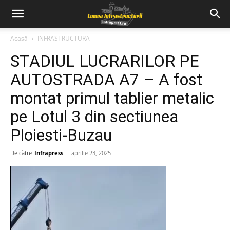
Acasă
INFRASTRUCTURA
STADIUL LUCRARILOR PE
AUTOSTRADA A7 – A fost
montat primul tablier metalic
pe Lotul 3 din sectiunea
Ploiesti-Buzau
De către
Infrapress
-
aprilie 23, 2025