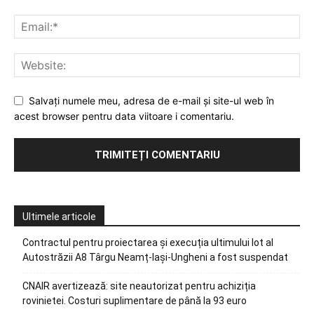
Salvați numele meu, adresa de e-mail și site-ul web în
acest browser pentru data viitoare i comentariu.
Ultimele articole
Contractul pentru proiectarea și execuția ultimului lot al
Autostrăzii A8 Târgu Neamț-Iași-Ungheni a fost suspendat
CNAIR avertizează: site neautorizat pentru achiziția
rovinietei. Costuri suplimentare de până la 93 euro