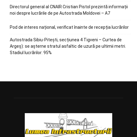
Directorul general al CNAIR Cristian Pistol prezintă informații
noi despre lucrările de pe Autostrada Moldovei – A7
Pod de interes național, verificat înainte de recepția lucrărilor
Autostrada Sibiu-Pitești, secțiunea 4 Tigveni – Curtea de
Argeș): se așterne stratul asfaltic de uzură pe ultimii metri.
Stadiul lucrărilor: 95%