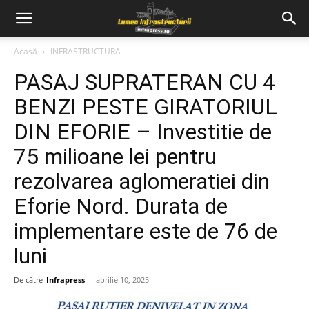
Acasă
INFRASTRUCTURA
PASAJ SUPRATERAN CU 4
BENZI PESTE GIRATORIUL
DIN EFORIE – Investitie de
75 milioane lei pentru
rezolvarea aglomeratiei din
Eforie Nord. Durata de
implementare este de 76 de
luni
De către
Infrapress
-
aprilie 10, 2025