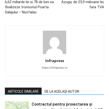
6,62 miliarde lei si 78 de luni sa
Azuga, de 25,9 milioane lei,
finalizeze tronsonul Poarta
fara TVA
Salajului – Nusfalau
Infrapress
https://infrapress.ro
ARTICOLE SIMILARE
DE LA ACELAȘI AUTOR
Contractul pentru proiectarea și