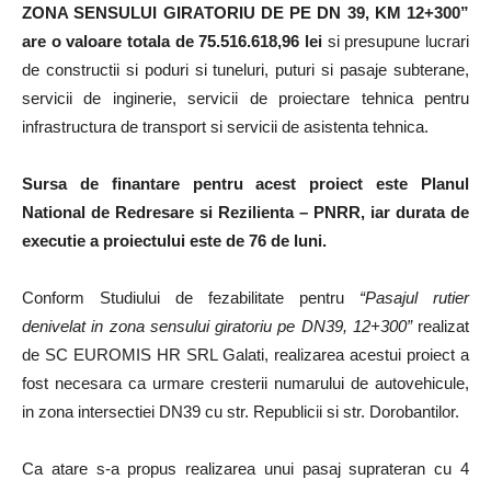
ZONA SENSULUI GIRATORIU DE PE DN 39, KM 12+300”
are o valoare totala de 75.516.618,96 lei
si presupune lucrari
de constructii si poduri si tuneluri, puturi si pasaje subterane,
servicii de inginerie, servicii de proiectare tehnica pentru
infrastructura de transport si servicii de asistenta tehnica.
Sursa de finantare pentru acest proiect este Planul
National de Redresare si Rezilienta – PNRR, iar durata de
executie a proiectului este de 76 de luni.
Conform Studiului de fezabilitate pentru
“Pasajul rutier
denivelat in zona sensului giratoriu pe DN39, 12+300”
realizat
de SC EUROMIS HR SRL Galati, realizarea acestui proiect a
fost necesara ca urmare cresterii numarului de autovehicule,
in zona intersectiei DN39 cu str. Republicii si str. Dorobantilor.
Ca atare s-a propus realizarea unui pasaj suprateran cu 4