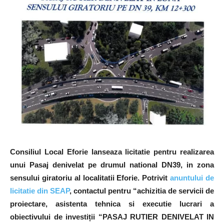
Consiliul Local Eforie lanseaza licitatie pentru realizarea
unui Pasaj denivelat pe drumul national DN39, in zona
sensului giratoriu al localitatii Eforie. Potrivit
anuntului de
licitatie din SEAP
, contactul pentru “achizitia de servicii de
proiectare, asistenta tehnica si executie lucrari a
obiectivului de investiții “PASAJ RUTIER DENIVELAT IN