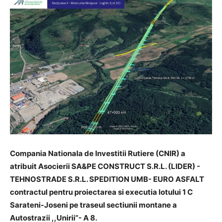
Compania Nationala de Investitii Rutiere (CNIR) a
atribuit Asocierii SA&PE CONSTRUCT S.R.L. (LIDER) -
TEHNOSTRADE S.R.L. SPEDITION UMB- EURO ASFALT
contractul pentru proiectarea si executia lotului 1 C
Sarateni-Joseni pe traseul sectiunii montane a
Autostrazii ,,Unirii”- A 8.