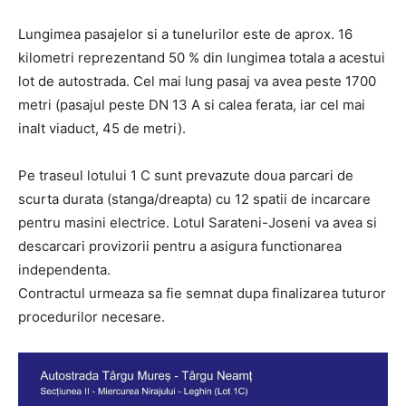
Lungimea pasajelor si a tunelurilor este de aprox. 16
kilometri reprezentand 50 % din lungimea totala a acestui
lot de autostrada. Cel mai lung pasaj va avea peste 1700
metri (pasajul peste DN 13 A si calea ferata, iar cel mai
inalt viaduct, 45 de metri).
Pe traseul lotului 1 C sunt prevazute doua parcari de
scurta durata (stanga/dreapta) cu 12 spatii de incarcare
pentru masini electrice. Lotul Sarateni-Joseni va avea si
descarcari provizorii pentru a asigura functionarea
independenta.
Contractul urmeaza sa fie semnat dupa finalizarea tuturor
procedurilor necesare.