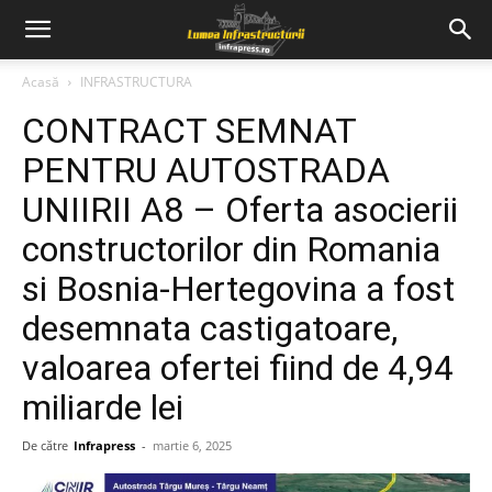
Acasă
INFRASTRUCTURA
CONTRACT SEMNAT
PENTRU AUTOSTRADA
UNIIRII A8 – Oferta asocierii
constructorilor din Romania
si Bosnia-Hertegovina a fost
desemnata castigatoare,
valoarea ofertei fiind de 4,94
miliarde lei
De către
Infrapress
-
martie 6, 2025