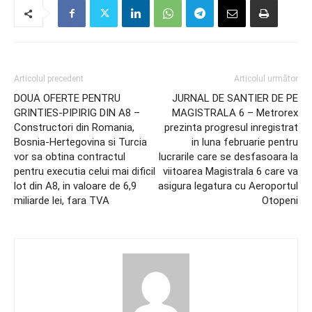
Articolul precedent
Articolul următor
DOUA OFERTE PENTRU
JURNAL DE SANTIER DE PE
GRINTIES-PIPIRIG DIN A8 –
MAGISTRALA 6 – Metrorex
Constructori din Romania,
prezinta progresul inregistrat
Bosnia-Hertegovina si Turcia
in luna februarie pentru
vor sa obtina contractul
lucrarile care se desfasoara la
pentru executia celui mai dificil
viitoarea Magistrala 6 care va
lot din A8, in valoare de 6,9
asigura legatura cu Aeroportul
miliarde lei, fara TVA
Otopeni