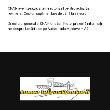
CNAIR avertizează: site neautorizat pentru achiziția
rovinietei. Costuri suplimentare de până la 93 euro
Directorul general al CNAIR Cristian Pistol prezintă informații
noi despre lucrările de pe Autostrada Moldovei – A7