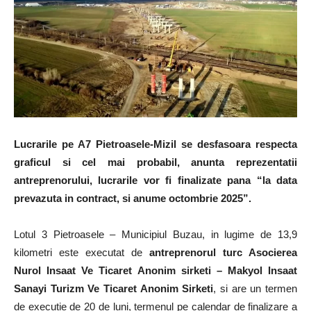
Lucrarile pe A7 Pietroasele-Mizil se desfasoara respecta
graficul si cel mai probabil, anunta reprezentatii
antreprenorului, lucrarile vor fi finalizate pana “la data
prevazuta in contract, si anume octombrie 2025”.
Lotul 3 Pietroasele – Municipiul Buzau, in lugime de 13,9
kilometri este executat de
antreprenorul turc Asocierea
Nurol Insaat Ve Ticaret Anonim sirketi – Makyol Insaat
Sanayi Turizm Ve Ticaret Anonim Sirketi
, si are un termen
de executie de 20 de luni, termenul pe calendar de finalizare a