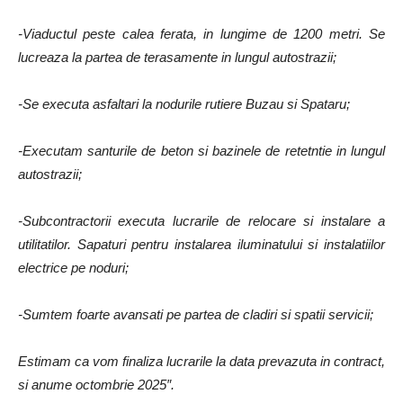
-Viaductul peste calea ferata, in lungime de 1200 metri. Se
lucreaza la partea de terasamente in lungul autostrazii;
-Se executa asfaltari la nodurile rutiere Buzau si Spataru;
-Executam santurile de beton si bazinele de retetntie in lungul
autostrazii;
-Subcontractorii executa lucrarile de relocare si instalare a
utilitatilor. Sapaturi pentru instalarea iluminatului si instalatiilor
electrice pe noduri;
-Sumtem foarte avansati pe partea de cladiri si spatii servicii;
Estimam ca vom finaliza lucrarile la data prevazuta in contract,
si anume octombrie 2025″.