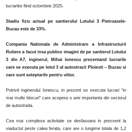
lucrarilor fiind octombrie 2025.
Stadiu fizic actual pe santierului Lotului 3 Pietroasele-
Buzau este de 33%.
Compania Nationala de Administrare a Infrastructurii
Rutiere a facut insa publice imagini de pe santierul Lotului
3 din A7, inginerul, Mihai Ionescu prezentand lucrarile
care se executa pe lotul 3 al autostrazii Ploiesti – Buzau si
care sunt asteptarile pentru viitor.
Potrivit inginerului Ionescu, in prezent se executa lucrari “in
mai multe blocuri” care acopera o arie importanta din sectorul
de autostrada.
Cea mai complexa activitate se desfasoara in prezsent la
viaductul peste calea ferata, care are o lungime totala de 1,2