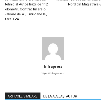
tehnic al Autostrazii de 112
Nord din Magistrala 6
kilometri. Contractul are o
valoare de 46,5 milioane lei,
fara TVA
Infrapress
https://infrapress.ro
ARTICOLE SIMILARE
DE LA ACELAȘI AUTOR