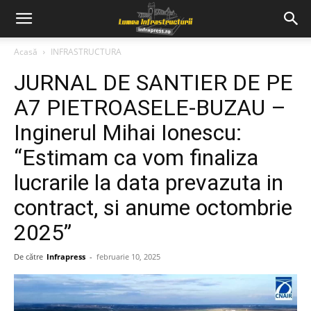
Acasă
INFRASTRUCTURA
JURNAL DE SANTIER DE PE
A7 PIETROASELE-BUZAU –
Inginerul Mihai Ionescu:
“Estimam ca vom finaliza
lucrarile la data prevazuta in
contract, si anume octombrie
2025”
De către
Infrapress
-
februarie 10, 2025