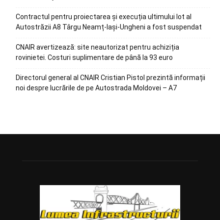
Contractul pentru proiectarea și execuția ultimului lot al
Autostrăzii A8 Târgu Neamț-Iași-Ungheni a fost suspendat
CNAIR avertizează: site neautorizat pentru achiziția
rovinietei. Costuri suplimentare de până la 93 euro
Directorul general al CNAIR Cristian Pistol prezintă informații
noi despre lucrările de pe Autostrada Moldovei – A7