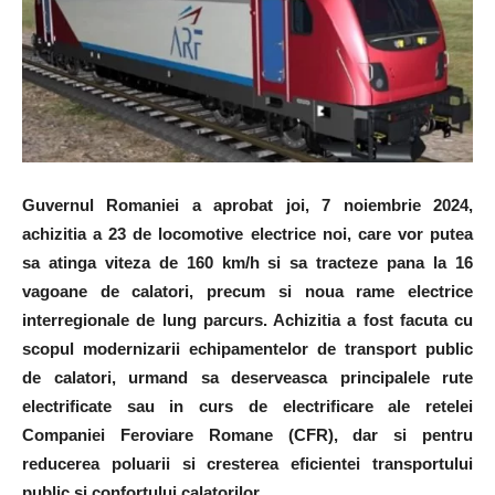
Guvernul Romaniei a aprobat joi, 7 noiembrie 2024,
achizitia a 23 de locomotive electrice noi, care vor putea
sa atinga viteza de 160 km/h si sa tracteze pana la 16
vagoane de calatori, precum si noua rame electrice
interregionale de lung parcurs. Achizitia a fost facuta cu
scopul modernizarii echipamentelor de transport public
de calatori, urmand sa deserveasca principalele rute
electrificate sau in curs de electrificare ale retelei
Companiei Feroviare Romane (CFR), dar si pentru
reducerea poluarii si cresterea eficientei transportului
public si confortului calatorilor.