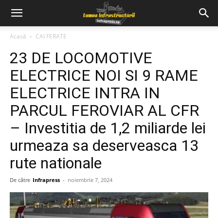
Acasă
CAI FERATE
23 DE LOCOMOTIVE
ELECTRICE NOI SI 9 RAME
ELECTRICE INTRA IN
PARCUL FEROVIAR AL CFR
– Investitia de 1,2 miliarde lei
urmeaza sa deserveasca 13
rute nationale
De către
Infrapress
-
noiembrie 7, 2024