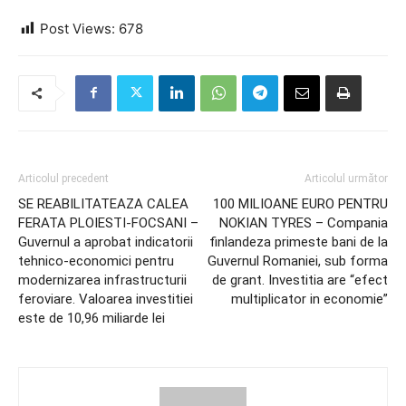
Post Views:
678
Articolul precedent
Articolul următor
SE REABILITATEAZA CALEA
100 MILIOANE EURO PENTRU
FERATA PLOIESTI-FOCSANI –
NOKIAN TYRES – Compania
Guvernul a aprobat indicatorii
finlandeza primeste bani de la
tehnico-economici pentru
Guvernul Romaniei, sub forma
modernizarea infrastructurii
de grant. Investitia are “efect
feroviare. Valoarea investitiei
multiplicator in economie”
este de 10,96 miliarde lei