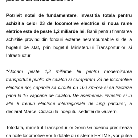
Potrivit notei de fundamentare, investitia totala pentru
achizitia celor 23 de locomotive electrice si noua rame
eletrice este de peste 1,2 miliarde lei.
Banii pentru finantarea
achizitie provind din fonduri externe nerambursabile si de la
bugetul de stat, prin bugetul Ministerului Transporturilor si
Infrastructurii.
“Alocam peste 1,2 miliarde lei pentru modernizarea
transportului public de calatori si cumparam 23 de locomotive
electrice noi, capabile sa circule cu 160 km/ora si sa tracteze
pana la 16 vagoane de calatori. De asemenea, investim si in
alte 9 trenuri electrice interregionale de lung parcurs”
, a
declarat Marcel Ciolacu la inceputul sedintei de Guvern.
Totodata, ministrul Transporturilor Sorin Grindeanu precizeaza
ca noile locomotive vor fi dotate cu sisteme ERTMS, vor putea