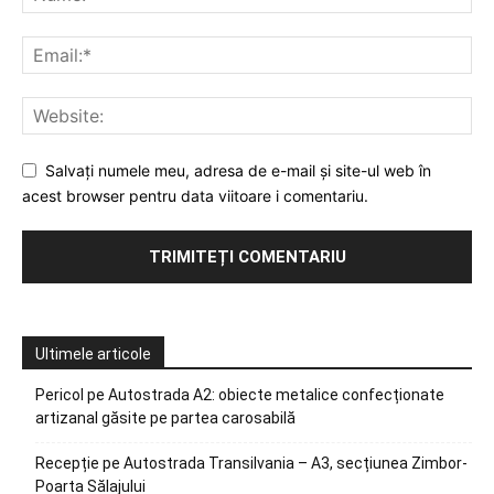
Salvați numele meu, adresa de e-mail și site-ul web în
acest browser pentru data viitoare i comentariu.
Ultimele articole
Pericol pe Autostrada A2: obiecte metalice confecționate
artizanal găsite pe partea carosabilă
Recepție pe Autostrada Transilvania – A3, secțiunea Zimbor-
Poarta Sălajului