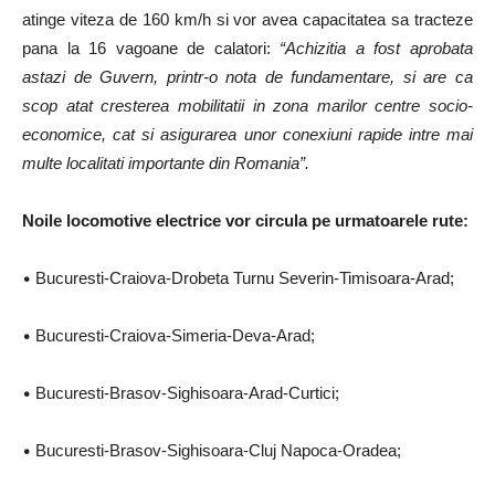
atinge viteza de 160 km/h si vor avea capacitatea sa tracteze
pana la 16 vagoane de calatori:
“Achizitia a fost aprobata
astazi de Guvern, printr-o nota de fundamentare, si are ca
scop atat cresterea mobilitatii in zona marilor centre socio-
economice, cat si asigurarea unor conexiuni rapide intre mai
multe localitati importante din Romania”.
Noile locomotive electrice vor circula pe urmatoarele rute:
•⁠ ⁠
Bucuresti-Craiova-Drobeta Turnu Severin-Timisoara-Arad;
•⁠ ⁠
Bucuresti-Craiova-Simeria-Deva-Arad;
•⁠ ⁠
Bucuresti-Brasov-Sighisoara-Arad-Curtici;
•⁠ ⁠
Bucuresti-Brasov-Sighisoara-Cluj Napoca-Oradea;