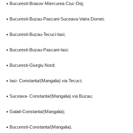
•⁠ ⁠
Bucuresti-Brasov-Miercurea Ciuc-Dej;
•⁠ ⁠
Bucuresti-Buzau-Pascani-Suceava-Vatra Dornei;
•⁠ ⁠
Bucuresti-Buzau-Tecuci-Iasi;
•⁠ ⁠
Bucuresti-Buzau-Pascani-Iasi;
•⁠ ⁠
Bucuresti-Giurgiu Nord;
•⁠ ⁠
Iasi- Constanta/(Mangalia) via Tecuci;
•⁠ ⁠
Suceava- Constanta/(Mangalia) via Buzau;
•⁠ ⁠
Galati-Constanta/(Mangalia);
•⁠ ⁠
Bucuresti-Constanta/(Mangalia).