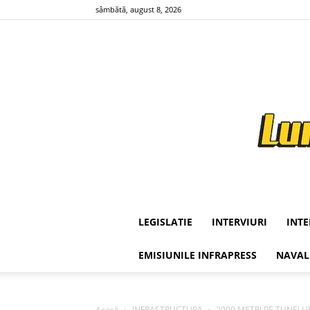
sâmbătă, august 8, 2026
LEGISLATIE
INTERVIURI
INT
EMISIUNILE INFRAPRESS
NAVAL
Acasă
INFRASTRUCTURA
2000 METRI PE TUNELURIL