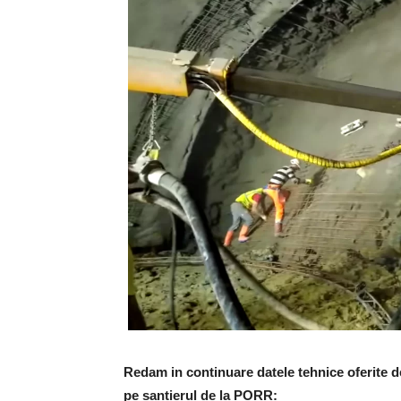
Redam in continuare datele tehnice oferite de
pe santierul de la PORR: