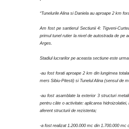
“Tunelurile Alina si Daniela au aproape 2 km fora
Am fost pe santierul Sectiunii 4: Tigveni-Curte
primul tunel rutier la nivel de autostrada de p
Arges.
Stadiul lucrarilor pe aceasta sectiune este urmat
-au fost forati aproape 2 km din lungimea total
mers Sibiu-Pitesti) si Tunelul Alina (sensul de me
-au fost asamblate la exterior 3 structuri metal
pentru câte o activitate: aplicarea hidroizolatiei, 
aferent structurii de rezistenta;
-a fost realizat 1.200.000 mc din 1.700.000 mc d