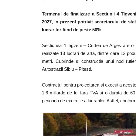
Termenul de finalizare a Sectiunii 4 Tigven
2027, in prezent potrivit secretarului de sta
lucrarilor fiind de peste 50%.
Sectiunea 4 Tigveni – Curtea de Arges are o 
realizate 13 lucrari de arta, dintre care 12 pod
metri. Cuprinde si constructia unui nod ruti
Autostrazii Sibiu – Pitesti.
Contractul pentru proiectarea si executia aceste
1,6 miliarde de lei fara TVA si o durata de 60 
perioada de executie a lucrarilor. Astfel, conform 