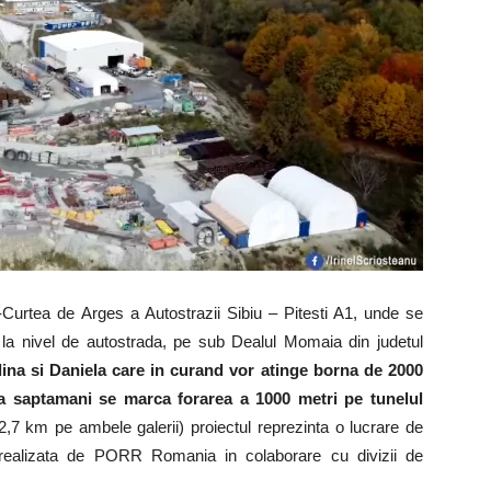
-Curtea de Arges a Autostrazii Sibiu – Pitesti A1, unde se
r la nivel de autostrada, pe sub Dealul Momaia din judetul
ina si Daniela care in curand vor atinge borna de 2000
ua saptamani se marca forarea a 1000 metri pe tunelul
,7 km pe ambele galerii) proiectul reprezinta o lucrare de
a, realizata de PORR Romania in colaborare cu divizii de