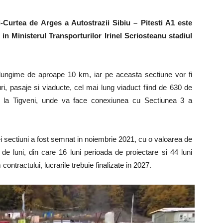
i-Curtea de Arges a Autostrazii Sibiu – Pitesti A1 este
t in Ministerul Transporturilor Irinel Scriosteanu stadiul
lungime de aproape 10 km, iar pe aceasta sectiune vor fi
uri, pasaje si viaducte, cel mai lung viaduct fiind de 630 de
er la Tigveni, unde va face conexiunea cu Sectiunea 3 a
i sectiuni a fost semnat in noiembrie 2021, cu o valoarea de
de luni, din care 16 luni perioada de proiectare si 44 luni
contractului, lucrarile trebuie finalizate in 2027.