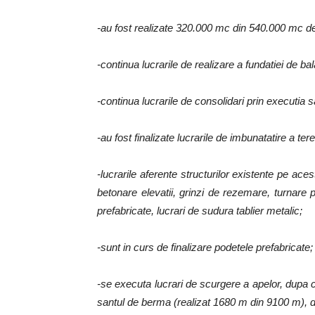
-au fost realizate 320.000 mc din 540.000 mc de
-continua lucrarile de realizare a fundatiei de 
-continua lucrarile de consolidari prin executia sa
-au fost finalizate lucrarile de imbunatatire a te
-lucrarile aferente structurilor existente pe acest
betonare elevatii, grinzi de rezemare, turnare p
prefabricate, lucrari de sudura tablier metalic;
-sunt in curs de finalizare podetele prefabricate;
-se executa lucrari de scurgere a apelor, dupa
santul de berma (realizat 1680 m din 9100 m), d