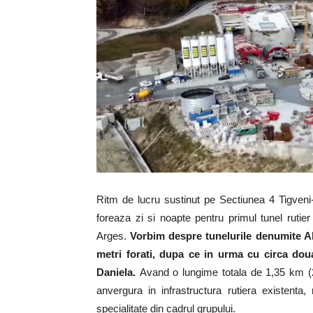
Ritm de lucru sustinut pe Sectiunea 4 Tigveni
foreaza zi si noapte pentru primul tunel rutie
Arges.
Vorbim despre tunelurile denumite Al
metri forati, dupa ce in urma cu circa do
Daniela.
Avand o lungime totala de 1,35 km (2
anvergura in infrastructura rutiera existent
specialitate din cadrul grupului.