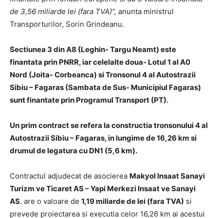
de 3,56 miliarde lei (fara TVA)”,
anunta ministrul
Transporturilor, Sorin Grindeanu.
Sectiunea 3 din A8 (Leghin- Targu Neamt) este
finantata prin PNRR, iar celelalte doua- Lotul 1 al A0
Nord (Joita- Corbeanca) si Tronsonul 4 al Autostrazii
Sibiu – Fagaras (Sambata de Sus- Municipiul Fagaras)
sunt finantate prin Programul Transport (PT).
Un prim contract se refera la constructia tronsonului 4 al
Autostrazii Sibiu – Fagaras, in lungime de 16,26 km si
drumul de legatura cu DN1 (5,6 km).
Contractul adjudecat de asocierea
Makyol Insaat Sanayi
Turizm ve Ticaret AS – Yapi Merkezi Insaat ve Sanayi
AS
. are o valoare de
1,19 miliarde de lei (fara TVA)
si
prevede proiectarea si executia celor 16,26 km ai acestui