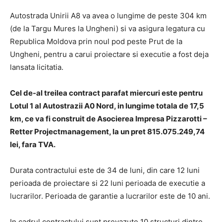
Autostrada Unirii A8 va avea o lungime de peste 304 km
(de la Targu Mures la Ungheni) si va asigura legatura cu
Republica Moldova prin noul pod peste Prut de la
Ungheni, pentru a carui proiectare si executie a fost deja
lansata licitatia.
Cel de-al treilea contract parafat miercuri este pentru
Lotul 1 al Autostrazii A0 Nord, in lungime totala de 17,5
km, ce va fi construit de Asocierea Impresa Pizzarotti –
Retter Projectmanagement, la un pret 815.075.249,74
lei, fara TVA.
Durata contractului este de 34 de luni, din care 12 luni
perioada de proiectare si 22 luni perioada de executie a
lucrarilor. Perioada de garantie a lucrarilor este de 10 ani.
In cadrul contractului sunt prevazute 10 structuri dintre