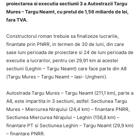
proiectarea si executia sectiunii 3 a Autostrazii Targu
Mures – Targu Neamt, cu pretul de 1,56 miliarde de lei,
fara TVA.
Constructorul roman trebuie sa finalizeze lucrarile,
finantate prin PNRR, in termen de 30 de luni, din care
sase luni perioada de proiectare si 24 de luni perioada de
executie a lucrarilor, pentru cei 29,91 km ai acestei
sectiuni (Leghin – Targu Neamt) care face parte din A8
(Targu Mures – Targu Neamt – Iasi- Ungheni).
Autostrada Targu Mures – Targu Neamt (211,1 km), parte a
A8, este impartita in 3 sectiuni, astfel: Sectiunea Targu
Mures – Miercurea Nirajului (24,4 km) – finantare PNRR,
Sectiunea Miercurea Nirajului – Leghin (156,8 km) –
finantare PT si Sectiunea Leghin – Targu Neamt (29,9 km)
– finantare PNRR.