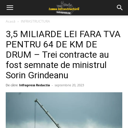
Acasă
INFRASTRUCTURA
3,5 MILIARDE LEI FARA TVA
PENTRU 64 DE KM DE
DRUM – Trei contracte au
fost semnate de ministrul
Sorin Grindeanu
De către
Infrapress Redactia
-
septembrie 20, 2023