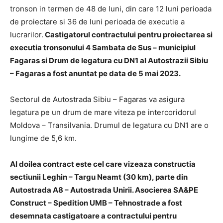
tronson in termen de 48 de luni, din care 12 luni perioada
de proiectare si 36 de luni perioada de executie a
lucrarilor.
Castigatorul contractului pentru proiectarea si
executia tronsonului 4 Sambata de Sus – municipiul
Fagaras si Drum de legatura cu DN1 al Autostrazii Sibiu
– Fagaras a fost anuntat pe data de 5 mai 2023.
Sectorul de Autostrada Sibiu – Fagaras va asigura
legatura pe un drum de mare viteza pe intercoridorul
Moldova – Transilvania. Drumul de legatura cu DN1 are o
lungime de 5,6 km.
Al doilea contract este cel care vizeaza constructia
sectiunii Leghin – Targu Neamt (30 km), parte din
Autostrada A8 – Autostrada Unirii. Asocierea SA&PE
Construct – Spedition UMB – Tehnostrade a fost
desemnata castigatoare a contractului pentru