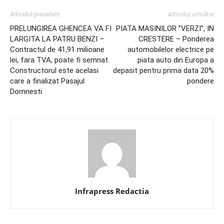
Articolul precedent
Articolul următor
PRELUNGIREA GHENCEA VA FI
PIATA MASINILOR ”VERZI”, IN
LARGITA LA PATRU BENZI –
CRESTERE – Ponderea
Contractul de 41,91 milioane
automobilelor electrice pe
lei, fara TVA, poate fi semnat.
piata auto din Europa a
Constructorul este acelasi
depasit pentru prima data 20%
care a finalizat Pasajul
pondere
Domnesti
Infrapress Redactia