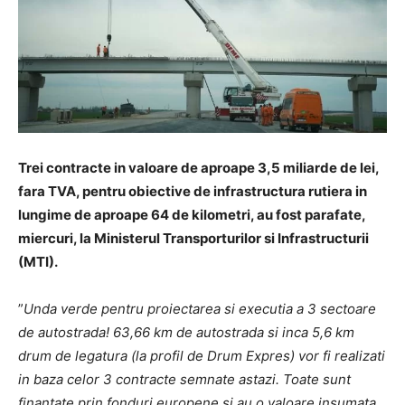
Trei contracte in valoare de aproape 3,5 miliarde de lei,
fara TVA, pentru obiective de infrastructura rutiera in
lungime de aproape 64 de kilometri,
au fost parafate,
miercuri, la Ministerul Transporturilor si Infrastructurii
(MTI).
”
Unda verde pentru proiectarea si executia a 3 sectoare
de autostrada! 63,66 km de autostrada si inca 5,6 km
drum de legatura (la profil de Drum Expres) vor fi realizati
in baza celor 3 contracte semnate astazi. Toate sunt
finantate prin fonduri europene si au o valoare insumata