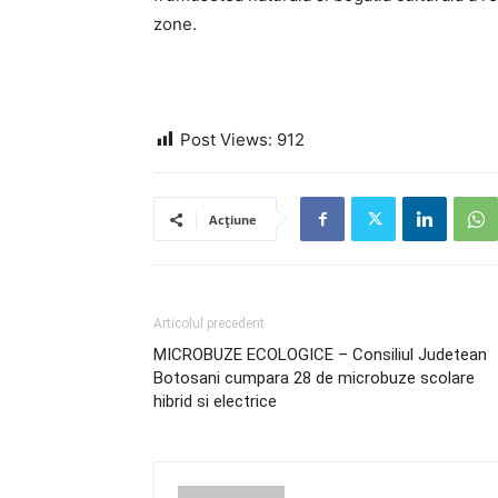
zone.
Post Views:
912
Acțiune
Articolul precedent
MICROBUZE ECOLOGICE – Consiliul Judetean
Botosani cumpara 28 de microbuze scolare
hibrid si electrice