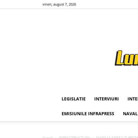
vineri, august 7, 2026
LEGISLATIE
INTERVIURI
INT
EMISIUNILE INFRAPRESS
NAVAL
Acasă
INFRASTRUCTURA
O NOUA SOSEA TURISTICA