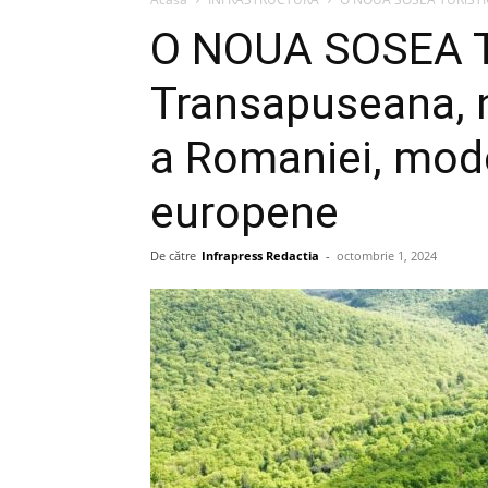
O NOUA SOSEA 
Transapuseana, n
a Romaniei, mode
europene
De către
Infrapress Redactia
-
octombrie 1, 2024