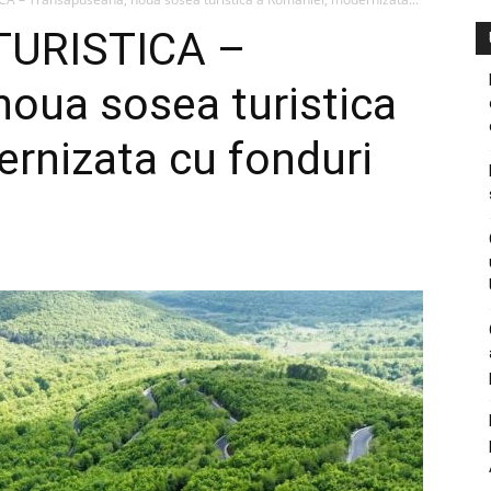
TURISTICA –
oua sosea turistica
rnizata cu fonduri