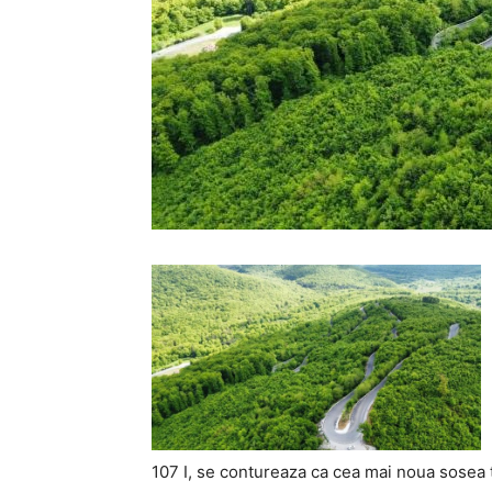
107 I, se contureaza ca cea mai noua sosea 