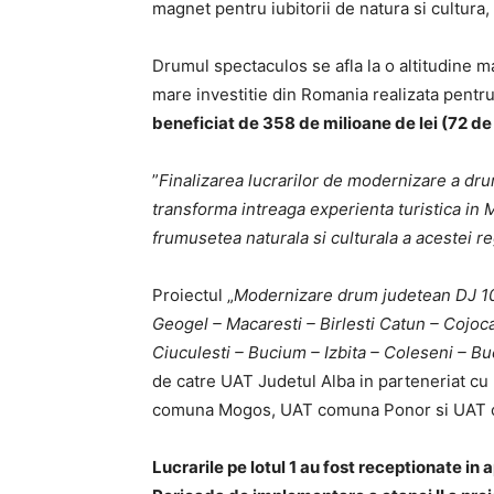
magnet pentru iubitorii de natura si cultura,
Drumul spectaculos se afla la o altitudine m
mare investitie din Romania realizata pent
beneficiat de 358 de milioane de lei (72 de
”
Finalizarea lucrarilor de modernizare a dru
transforma intreaga experienta turistica in 
frumusetea naturala si culturala a acestei r
Proiectul „
Modernizare drum judetean DJ 107
Geogel – Macaresti – Birlesti Catun – Cojoca
Ciuculesti – Bucium – Izbita – Coleseni – Bu
de catre UAT Judetul Alba in parteneriat 
comuna Mogos, UAT comuna Ponor si UAT 
Lucrarile pe lotul 1 au fost receptionate in a