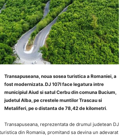
Transapuseana, noua sosea turistica a Romaniei, a
fost modernizata. DJ 107I face legatura intre
municipiul Aiud si satul Cerbu din comuna Bucium,
judetul Alba, pe crestele muntilor Trascau si
Metaliferi, pe o distanta de 78,42 de kilometri
.
Transapuseana, reprezentata de drumul judetean DJ
turistica din Romania, promitand sa devina un adevarat