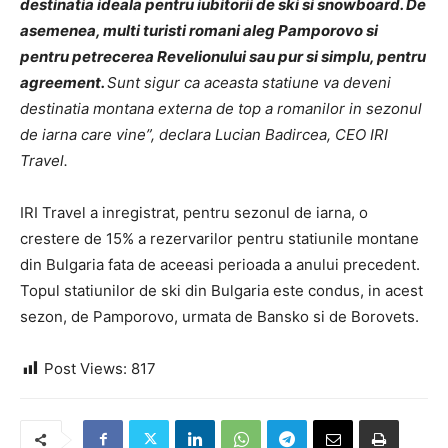
destinatia ideala pentru iubitorii de ski si snowboard. De
asemenea, multi turisti romani aleg Pamporovo si
pentru petrecerea Revelionului sau pur si simplu, pentru
agreement.
Sunt sigur ca aceasta statiune va deveni
destinatia montana externa de top a romanilor in sezonul
de iarna care vine”, declara Lucian Badircea, CEO IRI
Travel.
IRI Travel a inregistrat, pentru sezonul de iarna, o
crestere de 15% a rezervarilor pentru statiunile montane
din Bulgaria fata de aceeasi perioada a anului precedent.
Topul statiunilor de ski din Bulgaria este condus, in acest
sezon, de Pamporovo, urmata de Bansko si de Borovets.
Post Views:
817