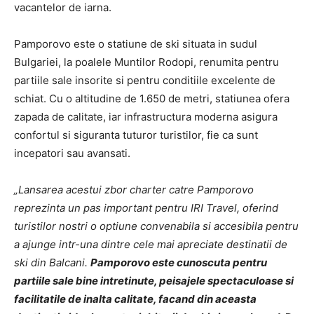
vacantelor de iarna.
Pamporovo este o statiune de ski situata in sudul
Bulgariei, la poalele Muntilor Rodopi, renumita pentru
partiile sale insorite si pentru conditiile excelente de
schiat. Cu o altitudine de 1.650 de metri, statiunea ofera
zapada de calitate, iar infrastructura moderna asigura
confortul si siguranta tuturor turistilor, fie ca sunt
incepatori sau avansati.
„Lansarea acestui zbor charter catre Pamporovo
reprezinta un pas important pentru IRI Travel, oferind
turistilor nostri o optiune convenabila si accesibila pentru
a ajunge intr-una dintre cele mai apreciate destinatii de
ski din Balcani.
Pamporovo este cunoscuta pentru
partiile sale bine intretinute, peisajele spectaculoase si
facilitatile de inalta calitate, facand din aceasta