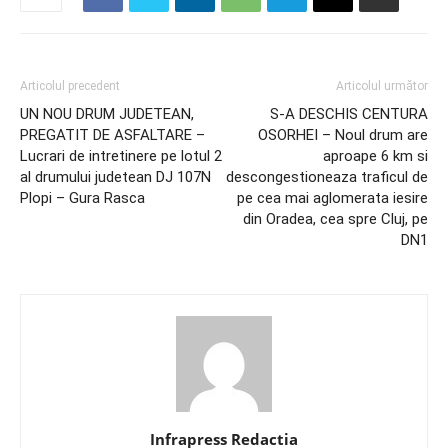
Articolul precedent
Articolul următor
UN NOU DRUM JUDETEAN,
S-A DESCHIS CENTURA
PREGATIT DE ASFALTARE –
OSORHEI – Noul drum are
Lucrari de intretinere pe lotul 2
aproape 6 km si
al drumului judetean DJ 107N
descongestioneaza traficul de
Plopi – Gura Rasca
pe cea mai aglomerata iesire
din Oradea, cea spre Cluj, pe
DN1
Infrapress Redactia