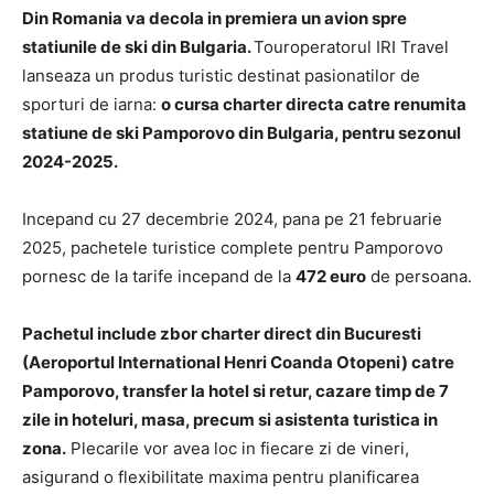
Din Romania va decola in premiera un avion spre
statiunile de ski din Bulgaria.
Touroperatorul IRI Travel
lanseaza un produs turistic destinat pasionatilor de
sporturi de iarna:
o cursa charter directa catre renumita
statiune de ski Pamporovo din Bulgaria, pentru sezonul
2024-2025.
Incepand cu 27 decembrie 2024, pana pe 21 februarie
2025, pachetele turistice complete pentru Pamporovo
pornesc de la tarife incepand de la
472 euro
de persoana.
Pachetul include zbor charter direct din Bucuresti
(Aeroportul International Henri Coanda Otopeni) catre
Pamporovo, transfer la hotel si retur, cazare timp de 7
zile in hoteluri, masa, precum si asistenta turistica in
zona.
Plecarile vor avea loc in fiecare zi de vineri,
asigurand o flexibilitate maxima pentru planificarea