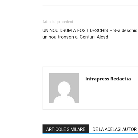
Articolul precedent
UN NOU DRUM A FOST DESCHIS – S-a deschis
un nou tronson al Centurii Alesd
Infrapress Redactia
ARTICOLE SIMILARE
DE LA ACELAȘI AUTOR