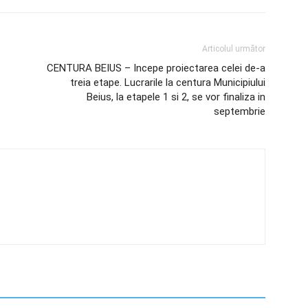
Articolul următor
CENTURA BEIUS – Incepe proiectarea celei de-a
treia etape. Lucrarile la centura Municipiului
Beius, la etapele 1 si 2, se vor finaliza in
septembrie