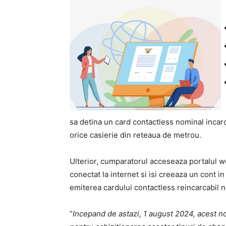
sa detina un card contactless nominal incarc
orice casierie din reteaua de metrou.
Ulterior, cumparatorul acceseaza portalul 
conectat la internet si isi creeaza un cont in
emiterea cardului contactless reincarcabil n
”
Incepand de astazi, 1 august 2024, acest n