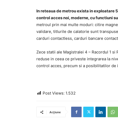
In reteaua de metrou exista in exploatare 5
control acces noi, moderne, cu functiuni s
metroul prin mai multe moduri: citire magnet
validare, titlurile de calatorie sunt transpu
carduri contactless, carduri bancare contac
Zece statii ale Magistralei 4 – Racordul 1 si 
reduse in ceea ce priveste integrarea la niv
control acces, precum si a posibilitatilor de
Post Views:
1.532
Acțiune