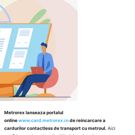
Metrorex lanseaza portalul
online
www.card.metrorex.ro
de reincarcare a
cardurilor contactless de transport cu metroul.
Aici