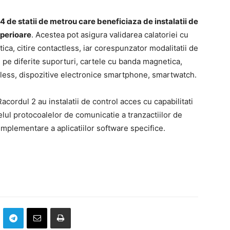
4 de statii de metrou care beneficiaza de instalatii de
uperioare
. Acestea pot asigura validarea calatoriei cu
ica, citire contactless, iar corespunzator modalitatii de
se pe diferite suporturi, cartele cu banda magnetica,
tless, dispozitive electronice smartphone, smartwatch.
Racordul 2 au instalatii de control acces cu capabilitati
elul protocoalelor de comunicatie a tranzactiilor de
 implementare a aplicatiilor software specifice.