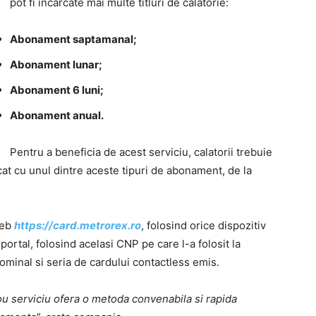
pot fi incarcate mai multe titluri de calatorie:
Abonament saptamanal;
Abonament lunar;
Abonament 6 luni;
Abonament anual.
Pentru a beneficia de acest serviciu, calatorii trebuie
at cu unul dintre aceste tipuri de abonament, de la
web
https://card.metrorex.ro
, folosind orice dispozitiv
 portal, folosind acelasi CNP pe care l-a folosit la
ominal si seria de cardului contactless emis.
ou serviciu ofera o metoda convenabila si rapida