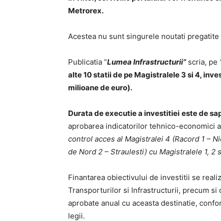
Metrorex.
Acestea nu sunt singurele noutati pregatit
Publicatia ”
Lumea Infrastructurii”
scria, pe 
alte 10 statii de pe Magistralele 3 si 4, inve
milioane de euro).
Durata de executie a investitiei
este de sap
aprobarea indicatorilor tehnico-economici ai 
control acces al Magistralei 4 (Racord 1 – N
de Nord 2 – Straulesti) cu Magistralele 1, 2 s
Finantarea obiectivului de investitii se real
Transporturilor si Infrastructurii, precum si 
aprobate anual cu aceasta destinatie, confor
legii.