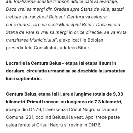
an.
Realizarea acestui tronson aduce cateva avantaje.
Daca vrei sa mergi din Oradea spre Stana de Vale, astazi
trebuie sa tranzitezi Beiusul. Centura va asigura
conexiunea care va ocoli Municipiul Beius. Daca vii din
Stana de Vale si vrei sa mergi in orice directie, se va evita
tranzitarea Municipiului
”, a explicat Ilie Bolojan,
presedintele Consiliului Judetean Bihor.
Lucrarile la Centura Beius – etapa I si etapa II sunt in
derulare, circulatia urmand sa se deschida la jumatatea
lunii septembrie.
Centura Beius, etapa I si II, are o lungime totala de 9,33
kilometri. Primul tronson, cu lungimea de 7,3 kilometri,
incepe din DN76, traverseaza Crisul Negru si Drumul
Comunal 231, ocolind Beiusul la vest. Apoi trece peste
calea ferata si Crisul Negru si revine in DN76.