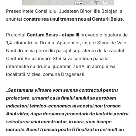
Presedintele Consiliului Judetean Bihor, Ilie Bolojan, a
anuntat
construirea unui tronson nou al Centurii Beius.
Proiectul
Centura Beius – etapa III
prevede o legatura de
1,4 kilometri cu Drumul Apusenilor, inspre Stana de Vale.
Noul drum va porni din pasajul suprateran de la capatul
Centurii Beius inspre Stei si va continua pana la
intersectia cu drumul judetean 764A, in apropierea
localitatii Mizies, comuna Draganesti.
„
Saptamana viitoare vom semna contractul pentru
proiectare, urmand ca la finalul anului sa aprobam
indicatorii tehnico-economici ai acestui nou tronson.
Anul viitor, dupa derularea procedurii de licitatie pentru
selectarea unui constructor, in vara, vom incepe
lucrarile. Acest tronson poate fi finalizat in cel mult un