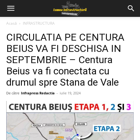
Acasă
INFRASTRUCTURA
CIRCULATIA PE CENTURA
BEIUS VA FI DESCHISA IN
SEPTEMBRIE – Centura
Beius va fi conectata cu
drumul spre Stana de Vale
De către
Infrapress Redactia
-
iulie 19, 2024