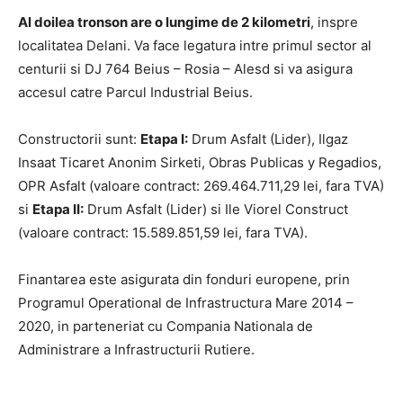
Al doilea tronson are o lungime de 2 kilometri
, inspre
localitatea Delani. Va face legatura intre primul sector al
centurii si DJ 764 Beius – Rosia – Alesd si va asigura
accesul catre Parcul Industrial Beius.
Constructorii sunt:
Etapa I:
Drum Asfalt (Lider), Ilgaz
Insaat Ticaret Anonim Sirketi, Obras Publicas y Regadios,
OPR Asfalt (valoare contract: 269.464.711,29 lei, fara TVA)
si
Etapa II:
Drum Asfalt (Lider) si Ile Viorel Construct
(valoare contract: 15.589.851,59 lei, fara TVA).
Finantarea este asigurata din fonduri europene, prin
Programul Operational de Infrastructura Mare 2014 –
2020, in parteneriat cu Compania Nationala de
Administrare a Infrastructurii Rutiere.