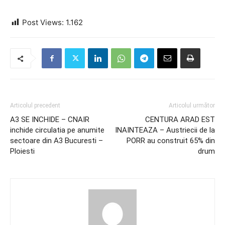
Post Views:
1.162
Articolul precedent
Articolul următor
A3 SE INCHIDE – CNAIR
CENTURA ARAD EST
inchide circulatia pe anumite
INAINTEAZA – Austriecii de la
sectoare din A3 Bucuresti –
PORR au construit 65% din
Ploiesti
drum