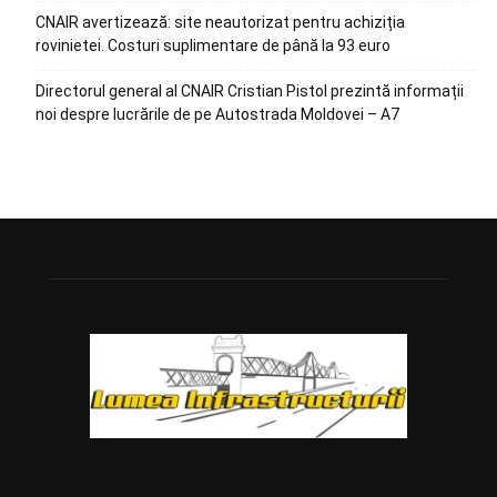
CNAIR avertizează: site neautorizat pentru achiziția
rovinietei. Costuri suplimentare de până la 93 euro
Directorul general al CNAIR Cristian Pistol prezintă informații
noi despre lucrările de pe Autostrada Moldovei – A7