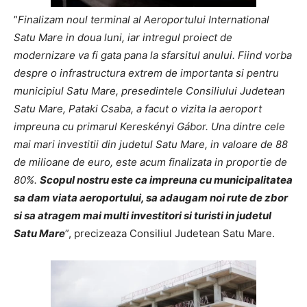
”
Finalizam noul terminal al Aeroportului International
Satu Mare in doua luni, iar intregul proiect de
modernizare va fi gata pana la sfarsitul anului. Fiind vorba
despre o infrastructura extrem de importanta si pentru
municipiul Satu Mare, presedintele Consiliului Judetean
Satu Mare, Pataki Csaba, a facut o vizita la aeroport
impreuna cu primarul Kereskényi Gábor. Una dintre cele
mai mari investitii din judetul Satu Mare, in valoare de 88
de milioane de euro, este acum finalizata in proportie de
80%.
Scopul nostru este ca impreuna cu municipalitatea
sa dam viata aeroportului, sa adaugam noi rute de zbor
si sa atragem mai multi investitori si turisti in judetul
Satu Mare
”, precizeaza Consiliul Judetean Satu Mare.