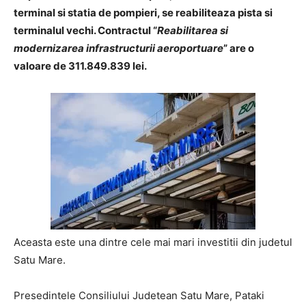
terminal si statia de pompieri, se reabiliteaza pista si
terminalul vechi. Contractul “
Reabilitarea si
modernizarea infrastructurii aeroportuare
” are o
valoare de 311.849.839 lei.
Aceasta este una dintre cele mai mari investitii din judetul
Satu Mare.
Presedintele Consiliului Judetean Satu Mare, Pataki