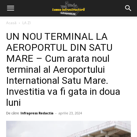
Acasă
LA ZI
UN NOU TERMINAL LA
AEROPORTUL DIN SATU
MARE – Cum arata noul
terminal al Aeroportului
International Satu Mare.
Investitia va fi gata in doua
luni
De către
Infrapress Redactia
-
aprilie 23, 2024