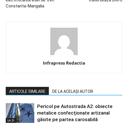
Constanta-Mangalia
Infrapress Redactia
ARTICOLE SIMILARE
DE LA ACELAȘI AUTOR
Pericol pe Autostrada A2: obiecte
metalice confecționate artizanal
găsite pe partea carosabilă
LA ZI