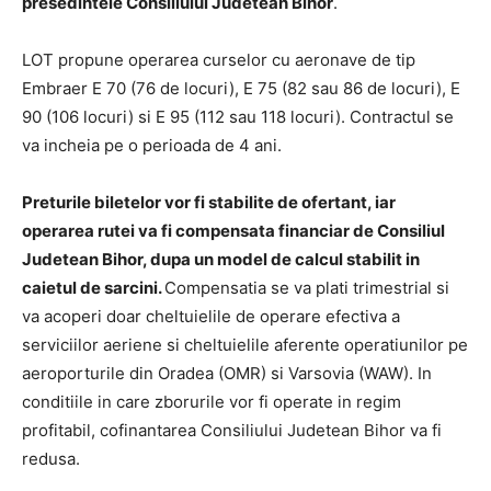
presedintele Consiliului Judetean Bihor
.
LOT propune operarea curselor cu aeronave de tip
Embraer E 70 (76 de locuri), E 75 (82 sau 86 de locuri), E
90 (106 locuri) si E 95 (112 sau 118 locuri). Contractul se
va incheia pe o perioada de 4 ani.
Preturile biletelor vor fi stabilite de ofertant, iar
operarea rutei va fi compensata financiar de Consiliul
Judetean Bihor, dupa un model de calcul stabilit in
caietul de sarcini.
Compensatia se va plati trimestrial si
va acoperi doar cheltuielile de operare efectiva a
serviciilor aeriene si cheltuielile aferente operatiunilor pe
aeroporturile din Oradea (OMR) si Varsovia (WAW). In
conditiile in care zborurile vor fi operate in regim
profitabil, cofinantarea Consiliului Judetean Bihor va fi
redusa.