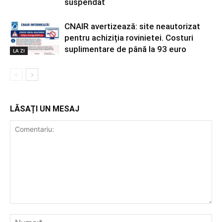
suspendat
CNAIR avertizează: site neautorizat
pentru achiziția rovinietei. Costuri
suplimentare de până la 93 euro
LA ZI
LĂSAȚI UN MESAJ