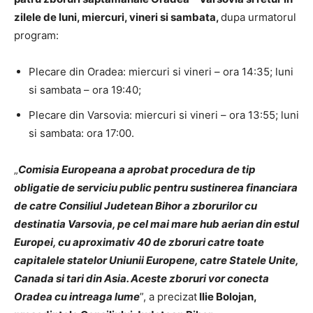
zilele de luni, miercuri, vineri si sambata,
dupa urmatorul
program:
Plecare din Oradea: miercuri si vineri – ora 14:35; luni
si sambata – ora 19:40;
Plecare din Varsovia: miercuri si vineri – ora 13:55; luni
si sambata: ora 17:00.
„
Comisia Europeana a aprobat procedura de tip
obligatie de serviciu public pentru sustinerea financiara
de catre Consiliul Judetean Bihor a zborurilor cu
destinatia Varsovia, pe cel mai mare hub aerian din estul
Europei, cu aproximativ 40 de zboruri catre toate
capitalele statelor Uniunii Europene, catre Statele Unite,
Canada si tari din Asia. Aceste zboruri vor conecta
Oradea cu intreaga lume
”, a precizat
Ilie Bolojan,