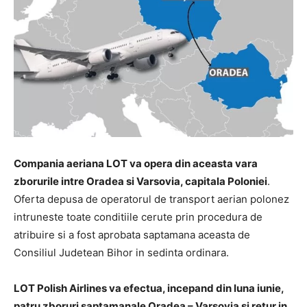
Compania aeriana LOT va opera din aceasta vara
zborurile intre Oradea si Varsovia, capitala Poloniei
.
Oferta depusa de operatorul de transport aerian polonez
intruneste toate conditiile cerute prin procedura de
atribuire si a fost aprobata saptamana aceasta de
Consiliul Judetean Bihor in sedinta ordinara.
LOT Polish Airlines va efectua, incepand din luna iunie,
patru zboruri saptamanale Oradea – Varsovia si retur in