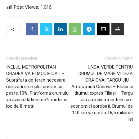
Post Views:
1.016
Articolul precedent
Articolul următor
INELUL METROPOLITAN
UNDA VERDE PENTRU
ORADEA VA FI MODIFICAT –
DRUMUL DE MARE VITEZA
Suprafata de teren necesara
CRAIOVA-TARGU JIU –
realizarii drumului creste cu
Autostrada Craiova – Filiasi si
peste 10%. Platforma drumului
drumul expres Filiasi – Targu
va avea o latime de 9 metri, in
Jiu au indicatorii tehnico-
loc de 8 metri
economici aprobati. Drumul de
110 km va costa 16,5 miliarde
lei