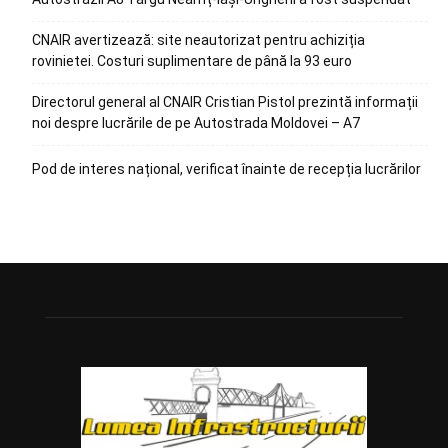
CNAIR avertizează: site neautorizat pentru achiziția
rovinietei. Costuri suplimentare de până la 93 euro
Directorul general al CNAIR Cristian Pistol prezintă informații
noi despre lucrările de pe Autostrada Moldovei – A7
Pod de interes național, verificat înainte de recepția lucrărilor