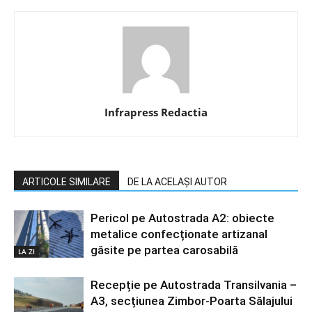
Infrapress Redactia
ARTICOLE SIMILARE
DE LA ACELAȘI AUTOR
Pericol pe Autostrada A2: obiecte
metalice confecționate artizanal
găsite pe partea carosabilă
LA ZI
Recepție pe Autostrada Transilvania –
A3, secțiunea Zimbor-Poarta Sălajului