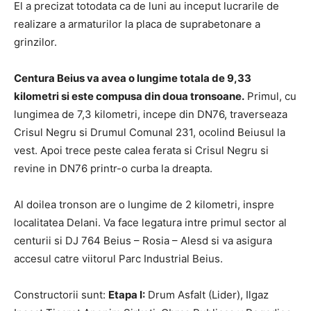
El a precizat totodata ca de luni au inceput lucrarile de
realizare a armaturilor la placa de suprabetonare a
grinzilor.
Centura Beius va avea o lungime totala de 9,33
kilometri si este compusa din doua tronsoane.
Primul, cu
lungimea de 7,3 kilometri, incepe din DN76, traverseaza
Crisul Negru si Drumul Comunal 231, ocolind Beiusul la
vest. Apoi trece peste calea ferata si Crisul Negru si
revine in DN76 printr-o curba la dreapta.
Al doilea tronson are o lungime de 2 kilometri, inspre
localitatea Delani. Va face legatura intre primul sector al
centurii si DJ 764 Beius – Rosia – Alesd si va asigura
accesul catre viitorul Parc Industrial Beius.
Constructorii sunt:
Etapa I:
Drum Asfalt (Lider), Ilgaz