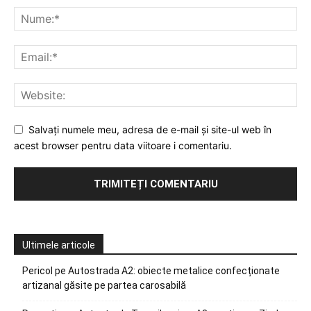
Salvați numele meu, adresa de e-mail și site-ul web în
acest browser pentru data viitoare i comentariu.
Ultimele articole
Pericol pe Autostrada A2: obiecte metalice confecționate
artizanal găsite pe partea carosabilă