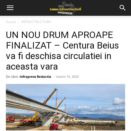
Acasă
INFRASTRUCTURA
UN NOU DRUM APROAPE
FINALIZAT – Centura Beius
va fi deschisa circulatiei in
aceasta vara
De către
Infrapress Redactia
-
martie 19, 2024