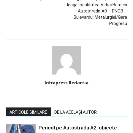
leaga localitatea Vidra/Berceni
– Autostrada A0 – DNCB –
Bulevardul Metalurgiei/Gara
Progresu
Infrapress Redactia
ARTICOLE SIMILARE
DE LA ACELAȘI AUTOR
Pericol pe Autostrada A2: obiecte