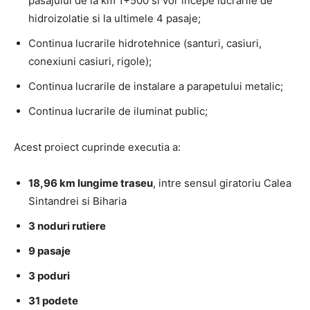
pasajului de la km 1+500 si vor incepe lucrarile de
hidroizolatie si la ultimele 4 pasaje;
Continua lucrarile hidrotehnice (santuri, casiuri,
conexiuni casiuri, rigole);
Continua lucrarile de instalare a parapetului metalic;
Continua lucrarile de iluminat public;
Acest proiect cuprinde executia a:
18,96 km lungime traseu
, intre sensul giratoriu Calea
Sintandrei si Biharia
3 noduri rutiere
9 pasaje
3 poduri
31 podete