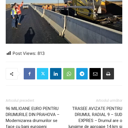
Post Views:
813
Articolul precedent
Articolul următor
96 MILIOANE EURO PENTRU
TRASEE AVIZATE PENTRU
DRUMURILE DIN PRAHOVA –
DRUMUL RADIAL 9 – SUD
Modernizarea drumurilor se
EXPRES – Drumul are o
face cu bani europeni
lungime de aproape 14 km si