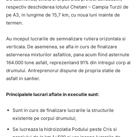
respectiv deschiderea lotului Chetani – Campia Turzii de
pe A3, in lungime de 15,7 km, cu noua luni inainte de
termen.
Au inceput lucrarile de semnalizare rutiera orizontala si
verticala. De asemenea, se afla in curs de finalizare
asternerea mixturilor asfaltice, pana acum fiind asternute
164.000 tone asfalt, reprezentand 91% din intregul corp al
drumului. Antreprenorul dispune de propria statie de
asfalt in santier.
Principalele lucrari aflate in executie sunt:
Sunt in curs de finalizare lucrarile la structurile
existente pe corpul drumului;
Se lucreaza la hidroizolatia Podului peste Cris si