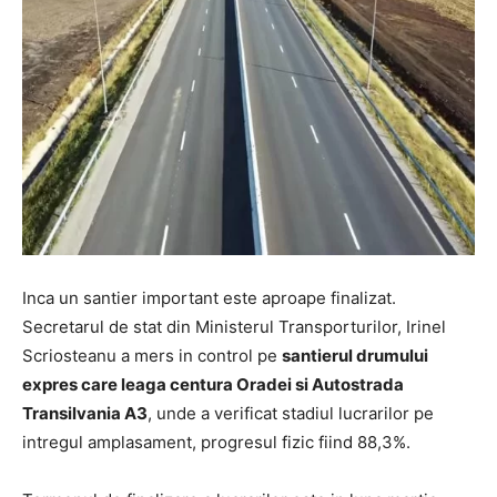
Inca un santier important este aproape finalizat.
Secretarul de stat din Ministerul Transporturilor, Irinel
Scriosteanu a mers in control pe
santierul drumului
expres care leaga centura Oradei si Autostrada
Transilvania A3
, unde a verificat stadiul lucrarilor pe
intregul amplasament, progresul fizic fiind 88,3%.