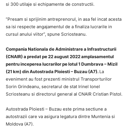
si 300 utilaje si echipamente de constructii.
”Presam si sprijinim antreprenorul, in asa fel incat acesta
sa isi respecte angajamentul de a finaliza lucrarile in
cursul anului viitor”, spune Scriosteanu.
Compania Nationala de Administrare a Infrastructurii
(CNAIR) a predat pe 22 august 2022 amplasamentul
pentru inceperea lucrarilor pe lotul 1 Dumbrava – Mizil
(21 km) din Autostrada Ploiesti – Buzau (A7).
La
eveniment au fost prezenti ministrul Transporturilor
Sorin Grindeanu, secretarul de stat Irinel Ionel
Scriosteanu si directorul general al CNAIR Cristian Pistol.
Autostrada Ploiesti – Buzau este prima sectiune a
autostrazii care va asigura legatura dintre Muntenia si
Moldova (A7).