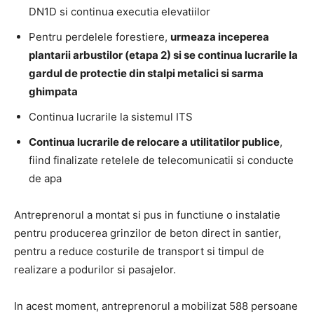
DN1D si continua executia elevatiilor
Pentru perdelele forestiere,
urmeaza inceperea
plantarii arbustilor (etapa 2) si se continua lucrarile la
gardul de protectie din stalpi metalici si sarma
ghimpata
Continua lucrarile la sistemul ITS
Continua lucrarile de relocare a utilitatilor publice
,
fiind finalizate retelele de telecomunicatii si conducte
de apa
Antreprenorul a montat si pus in functiune o instalatie
pentru producerea grinzilor de beton direct in santier,
pentru a reduce costurile de transport si timpul de
realizare a podurilor si pasajelor.
In acest moment, antreprenorul a mobilizat 588 persoane