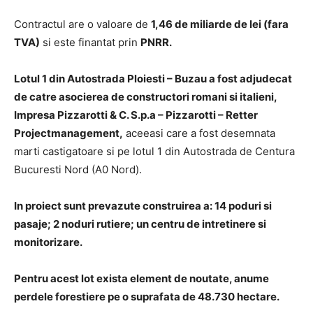
Contractul are o valoare de
1,46 de miliarde de lei
(fara
TVA)
si este finantat prin
PNRR.
Lotul 1 din Autostrada Ploiesti – Buzau a fost adjudecat
de catre asocierea de constructori romani si italieni,
Impresa Pizzarotti & C. S.p.a – Pizzarotti – Retter
Projectmanagement,
aceeasi care a fost desemnata
marti castigatoare si pe lotul 1 din Autostrada de Centura
Bucuresti Nord (A0 Nord).
In proiect sunt prevazute construirea a: 14 poduri si
pasaje; 2 noduri rutiere; un centru de intretinere si
monitorizare.
Pentru acest lot exista element de noutate, anume
perdele forestiere pe o suprafata de 48.730 hectare.