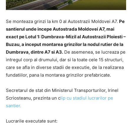
Se monteaza grinzi la km 0 al Autostrazii Moldovei A7.
Pe
santierul unde incepe Autostrada Moldovei A7, mai
exact pe Lotul 1: Dumbrava-Mizil al Autostrazii Ploiesti –
Buzau, a inceput montarea grinzilor la nodul rutier de la
Dumbrava, dintre A7 si A3.
De asemenea, se lucreaza pe
intregul corp al drumului, dar si la toate cele 15 structuri,
care se afla in diverse stadii de executie, de la realizarea
fundatiilor, pana la montarea grinzilor prefabricate.
Secretarul de stat din Ministerul Transporturilor, Irinel
Scriosteanu, prezinta un c
lip cu stadiul lucrarilor pe
santier.
Lucrarile executate sunt: