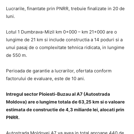
Lucrarile, finantate prin PNRR, trebuie finalizate in 20 de
luni.
Lotul 1 Dumbrava-Mizil km 0+000 – km 21+000 are o
lungime de 21 km si include constructia a 14 poduri si a
unui pasaj de o complexitate tehnica ridicata, in lungime
de 550 m.
Perioada de garantie a lucrarilor, ofertata conform
factorului de evaluare, este de 10 ani.
Intregul sector Ploiesti-Buzau al A7 (Autostrada
Moldova) are o lungime totala de 63,25 km si o valoare
estimata de constructie de 4,3 miliarde lei, alocati prin
PNRR.
Autostrada Moldovei A7 va avea in total aproape 440 de