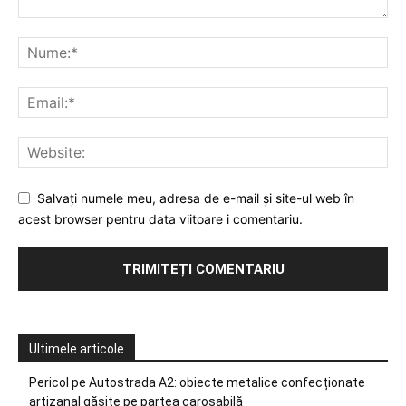
Salvați numele meu, adresa de e-mail și site-ul web în
acest browser pentru data viitoare i comentariu.
Ultimele articole
Pericol pe Autostrada A2: obiecte metalice confecționate
artizanal găsite pe partea carosabilă