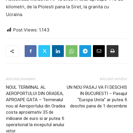
kilometri, de la Ploiesti pana la Siret, la granita cu
Ucraina.
Post Views:
1.143
Articolul precedent
Articolul următor
NOUL TERMINAL AL
UN NOU PASAJ VA FI DESCHIS
AEROPORTULUI DIN ORADEA,
IN BUCURESTI – Pasajul
APROAPE GATA – Terminalul
”Europa Unita” ar putea fi
nou al Aeroportului din Oradea
deschis pana de 1 decembrie
costa aproximativ 35 de
milioane de euro si ar putea fi
operational la inceputul anului
viitor