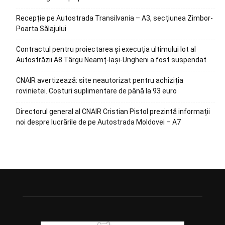
Recepție pe Autostrada Transilvania – A3, secțiunea Zimbor-
Poarta Sălajului
Contractul pentru proiectarea și execuția ultimului lot al
Autostrăzii A8 Târgu Neamț-Iași-Ungheni a fost suspendat
CNAIR avertizează: site neautorizat pentru achiziția
rovinietei. Costuri suplimentare de până la 93 euro
Directorul general al CNAIR Cristian Pistol prezintă informații
noi despre lucrările de pe Autostrada Moldovei – A7