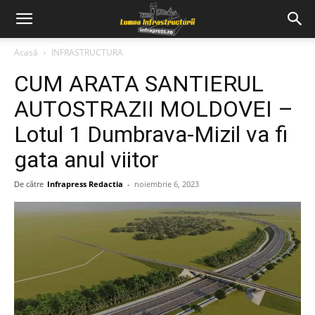
Acasă
INFRASTRUCTURA
CUM ARATA SANTIERUL
AUTOSTRAZII MOLDOVEI –
Lotul 1 Dumbrava-Mizil va fi
gata anul viitor
De către
Infrapress Redactia
-
noiembrie 6, 2023