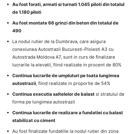
Au fost forati, armati si turnati 1.045 piloti din totalul
de 1.180 piloti
Au fost montate 66 grinzi din beton din totalul de
490
La nodul rutier de la Dumbrava, care asigura
conexiunea Autostrazii Bucuresti-Ploiesti A3 cu
Autostrada Moldova A7, sunt in curs de finalizare
lucrarile la elevatii, fiind realizate in procent de 80%
Continua lucrarile de umpluturi pe toata lungimea
autostrazii
, fiind realizate in proportie de 54%
Continua executia saltelelor de balast
si stratului de
forma pe lungimea autostrazii
Continua lucrarile de realizare a fundatiei cu balast
stabilizat cu ciment
Au fost finalizate fundatiile la nodul rutier din zona