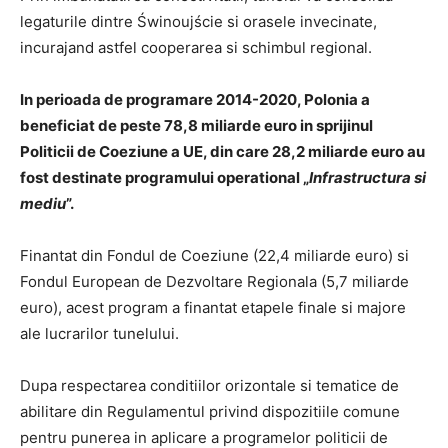
legaturile dintre Świnoujście si orasele invecinate,
incurajand astfel cooperarea si schimbul regional.
In perioada de programare 2014-2020, Polonia a
beneficiat de peste 78,8 miliarde euro in sprijinul
Politicii de Coeziune a UE, din care 28,2 miliarde euro au
fost destinate programului operational „
Infrastructura si
mediu
”.
Finantat din Fondul de Coeziune (22,4 miliarde euro) si
Fondul European de Dezvoltare Regionala (5,7 miliarde
euro), acest program a finantat etapele finale si majore
ale lucrarilor tunelului.
Dupa respectarea conditiilor orizontale si tematice de
abilitare din Regulamentul privind dispozitiile comune
pentru punerea in aplicare a programelor politicii de