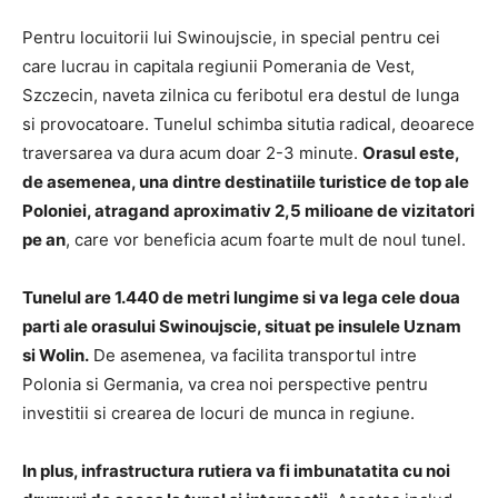
Pentru locuitorii lui Swinoujscie, in special pentru cei
care lucrau in capitala regiunii Pomerania de Vest,
Szczecin, naveta zilnica cu feribotul era destul de lunga
si provocatoare. Tunelul schimba situtia radical, deoarece
traversarea va dura acum doar 2-3 minute.
Orasul este,
de asemenea, una dintre destinatiile turistice de top ale
Poloniei, atragand aproximativ 2,5 milioane de vizitatori
pe an
, care vor beneficia acum foarte mult de noul tunel.
Tunelul are 1.440 de metri lungime si va lega cele doua
parti ale orasului Swinoujscie, situat pe insulele Uznam
si Wolin.
De asemenea, va facilita transportul intre
Polonia si Germania, va crea noi perspective pentru
investitii si crearea de locuri de munca in regiune.
In plus, infrastructura rutiera va fi imbunatatita cu noi