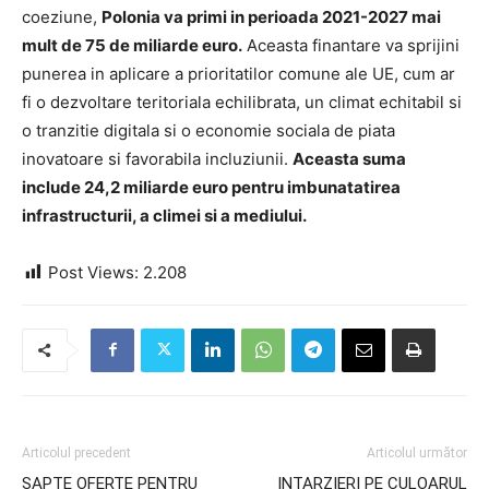
coeziune,
Polonia va primi in perioada 2021-2027 mai
mult de 75 de miliarde euro.
Aceasta finantare va sprijini
punerea in aplicare a prioritatilor comune ale UE, cum ar
fi o dezvoltare teritoriala echilibrata, un climat echitabil si
o tranzitie digitala si o economie sociala de piata
inovatoare si favorabila incluziunii.
Aceasta suma
include 24,2 miliarde euro pentru imbunatatirea
infrastructurii, a climei si a mediului.
Post Views:
2.208
Articolul precedent
Articolul următor
SAPTE OFERTE PENTRU
INTARZIERI PE CULOARUL