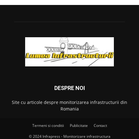
DESPRE NOI
Site cu articole despre monitorizarea infrastructurii din
Romania
Termeni si conditii
Publicitate
Contact
© 2024 Infrapress - Monitorizare infrastructura