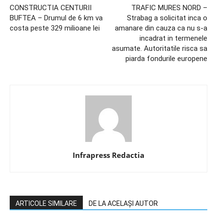
CONSTRUCTIA CENTURII
TRAFIC MURES NORD –
BUFTEA – Drumul de 6 km va
Strabag a solicitat inca o
costa peste 329 milioane lei
amanare din cauza ca nu s-a
incadrat in termenele
asumate. Autoritatile risca sa
piarda fondurile europene
Infrapress Redactia
ARTICOLE SIMILARE
DE LA ACELAȘI AUTOR