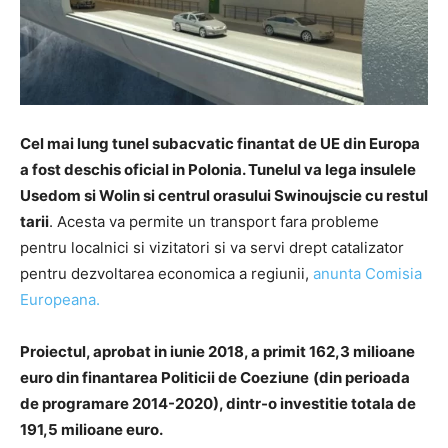
Cel mai lung tunel subacvatic finantat de UE din Europa
a fost deschis oficial in Polonia. Tunelul va lega insulele
Usedom si Wolin si centrul orasului Swinoujscie cu restul
tarii
. Acesta va permite un transport fara probleme
pentru localnici si vizitatori si va servi drept catalizator
pentru dezvoltarea economica a regiunii,
anunta Comisia
Europeana.
Proiectul, aprobat in iunie 2018, a primit 162,3 milioane
euro din finantarea Politicii de Coeziune
(din perioada
de programare 2014-2020), dintr-o investitie totala de
191,5 milioane euro.