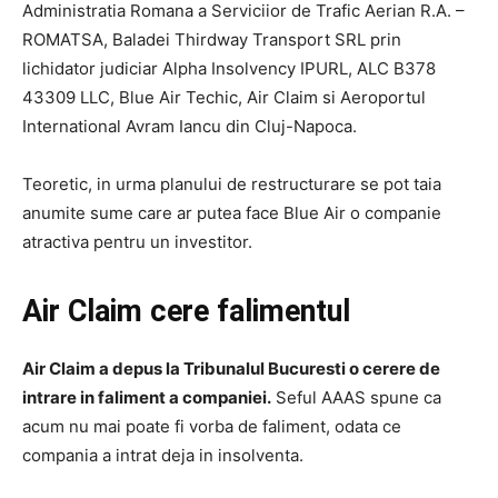
Administratia Romana a Serviciior de Trafic Aerian R.A. –
ROMATSA, Baladei Thirdway Transport SRL prin
lichidator judiciar Alpha Insolvency IPURL, ALC B378
43309 LLC, Blue Air Techic, Air Claim si Aeroportul
International Avram Iancu din Cluj-Napoca.
Teoretic, in urma planului de restructurare se pot taia
anumite sume care ar putea face Blue Air o companie
atractiva pentru un investitor.
Air Claim cere falimentul
Air Claim a depus la Tribunalul Bucuresti o cerere de
intrare in faliment a companiei.
Seful AAAS spune ca
acum nu mai poate fi vorba de faliment, odata ce
compania a intrat deja in insolventa.