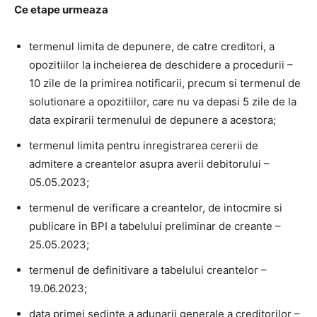
Ce etape urmeaza
termenul limita de depunere, de catre creditori, a
opozitiilor la incheierea de deschidere a procedurii –
10 zile de la primirea notificarii, precum si termenul de
solutionare a opozitiilor, care nu va depasi 5 zile de la
data expirarii termenului de depunere a acestora;
termenul limita pentru inregistrarea cererii de
admitere a creantelor asupra averii debitorului –
05.05.2023;
termenul de verificare a creantelor, de intocmire si
publicare in BPI a tabelului preliminar de creante –
25.05.2023;
termenul de definitivare a tabelului creantelor –
19.06.2023;
data primei sedinte a adunarii generale a creditorilor –