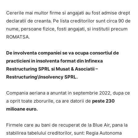
Cererile mai multor firme si angajati au fost admise drept
declaratii de creanta. Pe lista creditorilor sunt circa 90 de
nume, persoane fizice, fosti angajati, si institutii precum
ROMATSA.
De involventa companiei se va ocupa consortiul de
practicieni in insolventa format din Infinexa
Restructuring SPRL si Musat & Asociatii –
Restructuring\Insolvency SPRL.
Compania aeriana a anuntat in septembrie 2022, dupa ce
a oprit toate zborurile, ca are datorii de
peste 230
milioane euro.
Firmele care au bani de recuperat de la Blue Air, pana la
stabilirea tabelului creditorilor, sunt: Regia Autonoma