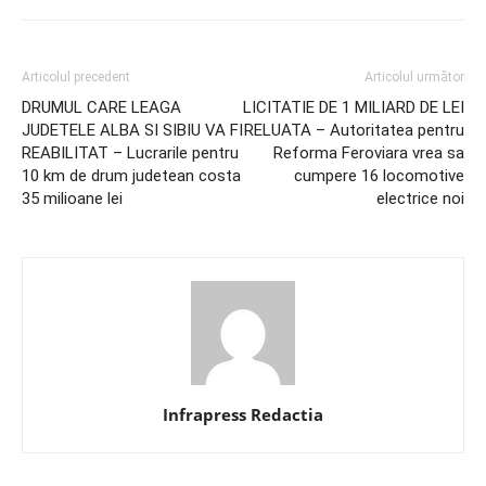
Articolul precedent
Articolul următor
DRUMUL CARE LEAGA
LICITATIE DE 1 MILIARD DE LEI
JUDETELE ALBA SI SIBIU VA FI
RELUATA – Autoritatea pentru
REABILITAT – Lucrarile pentru
Reforma Feroviara vrea sa
10 km de drum judetean costa
cumpere 16 locomotive
35 milioane lei
electrice noi
Infrapress Redactia