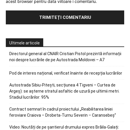
acest browser pentru data viitoare i comentariu.
Ultimele articole
Directorul general al CNAIR Cristian Pistol prezintă informații
noi despre lucrările de pe Autostrada Moldovei – A7
Pod de interes național, verificat înainte de recepția lucrărilor
Autostrada Sibiu-Pitești, secțiunea 4 Tigveni – Curtea de
Argeș): se așterne stratul asfaltic de uzură pe ultimii metri.
Stadiul lucrărilor: 95%
Contract semnat în cadrul proiectului „Reabilitarea liniei
feroviare Craiova – Drobeta-Turnu Severin – Caransebeș”
Video: Noutăți de pe șantierul drumului expres Brăila-Galați: