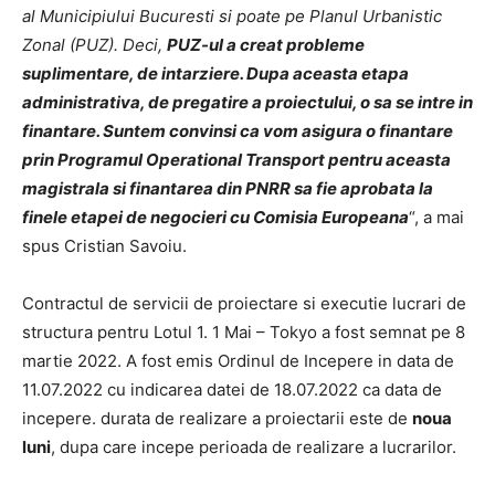
al Municipiului Bucuresti si poate pe Planul Urbanistic
Zonal (PUZ). Deci,
PUZ-ul a creat probleme
suplimentare, de intarziere. Dupa aceasta etapa
administrativa, de pregatire a proiectului, o sa se intre in
finantare. Suntem convinsi ca vom asigura o finantare
prin Programul Operational Transport pentru aceasta
magistrala si finantarea din PNRR sa fie aprobata la
finele etapei de negocieri cu Comisia Europeana
“, a mai
spus Cristian Savoiu.
Contractul de servicii de proiectare si executie lucrari de
structura pentru Lotul 1. 1 Mai – Tokyo a fost semnat pe 8
martie 2022. A fost emis Ordinul de Incepere in data de
11.07.2022 cu indicarea datei de 18.07.2022 ca data de
incepere. durata de realizare a proiectarii este de
nou
a
luni
, dupa care incepe perioada de realizare a lucrarilor.