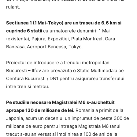
rulant.
Sectiunea 1 (1 Mai-Tokyo) are un traseu de 6,6 km si
cuprinde 6 statii
cu urmatoarele denumiri: 1 Mai
(existenta), Pajura, Expozitiei, Piata Montreal, Gara
Baneasa, Aeroport Baneasa, Tokyo.
Proiectul de introducere a trenului metropolitan
Bucuresti – Ilfov are prevazuta o Statie Multimodala pe
Centura Bucuresti / DN1 pentru asigurarea transferului
intre tren si metrou.
Pe studiile necesare Magistralei M6 s-au cheltuit
aproape 130 de milioane de lei.
Romania a primit de la
Japonia, acum un deceniu, un imprumut de peste 300 de
milioane de euro pentru intreaga Magistrala M6 (anul
trecut s-au aniversat si implinirea a 100 de ani de la