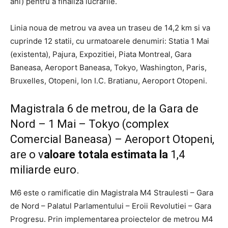
ani) pentru a finaliza lucrarile.
Linia noua de metrou va avea un traseu de 14,2 km si va
cuprinde 12 statii, cu urmatoarele denumiri: Statia 1 Mai
(existenta), Pajura, Expozitiei, Piata Montreal, Gara
Baneasa, Aeroport Baneasa, Tokyo, Washington, Paris,
Bruxelles, Otopeni, Ion I.C. Bratianu, Aeroport Otopeni.
Magistrala 6 de metrou, de la Gara de
Nord – 1 Mai – Tokyo (complex
Comercial Baneasa) – Aeroport Otopeni,
are o v
aloare totala estimata la
1,4
miliarde euro.
M6 este o ramificatie din Magistrala M4 Straulesti – Gara
de Nord – Palatul Parlamentului – Eroii Revolutiei – Gara
Progresu. Prin implementarea proiectelor de metrou M4