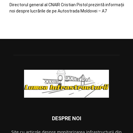
Directorul general al CNAIR Cristian Pistol prezintă informații
noi despre lucrările de pe Autostrada Moldovei – A7
DESPRE NOI
Site cu articole despre monitorizarea infrastructurii din