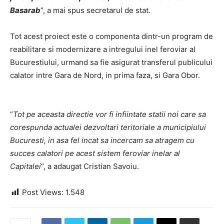
Basarab
“, a mai spus secretarul de stat.
Tot acest proiect este o componenta dintr-un program de
reabilitare si modernizare a intregului inel feroviar al
Bucurestiului, urmand sa fie asigurat transferul publicului
calator intre Gara de Nord, in prima faza, si Gara Obor.
“
Tot pe aceasta directie vor fi infiintate statii noi care sa
corespunda actualei dezvoltari teritoriale a municipiului
Bucuresti, in asa fel incat sa incercam sa atragem cu
succes calatori pe acest sistem feroviar inelar al
Capitalei
“, a adaugat Cristian Savoiu.
Post Views:
1.548