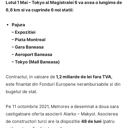
Lotul 1 Mai – Tokyo al Magistralei 6 va avea o lungime de
6,6 km si va cuprinde 6 noi statii:
Pajura
– Expozitiei
– Piata Montreal
– Gara Baneasa
– Aeroport Baneasa
– Tokyo (Mall Baneasa)
Contractul, in valoare de
1,2 miliarde de lei
fara TVA,
este finantat din Fonduri Europene nerambursabile si din
bugetul de stat.
Pe 11 octombrie 2021, Metrorex a desemnat a doua oara
castigatoare oferta asocierii Alarko – Makyol. Asocierea
de constructori turci are la dispozitie
48 de luni
(patru