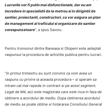
Lucrurile vor fi putin mai disfunctionale, dar eu am
incredere in specialistii de la metrou si in dirigintii de
santier, proiectanti, constructori, ca vor asigura un plan
de management al traficului si organizare de santier
corespunzatoare
“, a spus Savoiu.
Pentru tronsonul dintre Baneasa si Otopeni este asteptat
raspunsul la procedura de achizitie publica pentru lucrari.
“
In primul trimestru eu sunt convins ca vom avea un
raspuns cu privire la aceasta procedura – si speram sa
intram cat mai repede in contract si pe acest segment.
Legat de M4, aici este magistrala care este inca in faza de
obtinere a acordului de mediu. Dupa obtinerea acordului
de mediu se poate obtine si hotararea Consiliului General