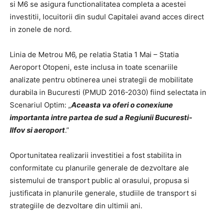
si M6 se asigura functionalitatea completa a acestei
investitii, locuitorii din sudul Capitalei avand acces direct
in zonele de nord.
Linia de Metrou M6, pe relatia Statia 1 Mai – Statia
Aeroport Otopeni, este inclusa in toate scenariile
analizate pentru obtinerea unei strategii de mobilitate
durabila in Bucuresti (PMUD 2016-2030) fiind selectata in
Scenariul Optim: „
Aceasta va oferi o conexiune
importanta intre partea de sud a Regiunii Bucuresti-
Ilfov si aeroport
.”
Oportunitatea realizarii investitiei a fost stabilita in
conformitate cu planurile generale de dezvoltare ale
sistemului de transport public al orasului, propusa si
justificata in planurile generale, studiile de transport si
strategiile de dezvoltare din ultimii ani.