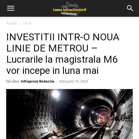
Acasă
LA ZI
INVESTITII INTR-O NOUA
LINIE DE METROU –
Lucrarile la magistrala M6
vor incepe in luna mai
De către
Infrapress Redactia
-
februarie 10, 2023