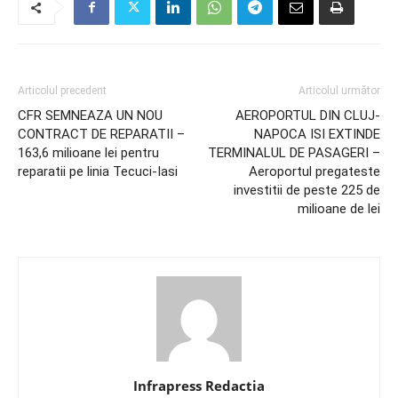
Articolul precedent
Articolul următor
CFR SEMNEAZA UN NOU
AEROPORTUL DIN CLUJ-
CONTRACT DE REPARATII –
NAPOCA ISI EXTINDE
163,6 milioane lei pentru
TERMINALUL DE PASAGERI –
reparatii pe linia Tecuci-Iasi
Aeroportul pregateste
investitii de peste 225 de
milioane de lei
Infrapress Redactia