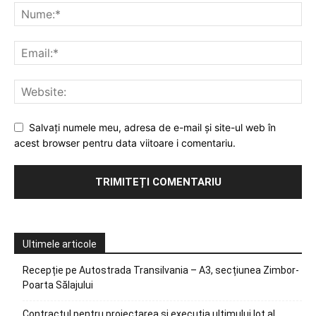
Salvați numele meu, adresa de e-mail și site-ul web în
acest browser pentru data viitoare i comentariu.
Ultimele articole
Recepție pe Autostrada Transilvania – A3, secțiunea Zimbor-
Poarta Sălajului
Contractul pentru proiectarea și execuția ultimului lot al