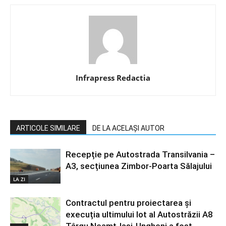
Infrapress Redactia
ARTICOLE SIMILARE
DE LA ACELAȘI AUTOR
Recepție pe Autostrada Transilvania –
A3, secțiunea Zimbor-Poarta Sălajului
LA ZI
Contractul pentru proiectarea și
execuția ultimului lot al Autostrăzii A8