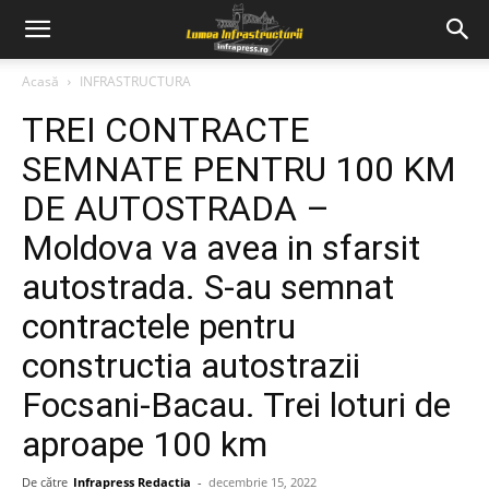
Acasă
INFRASTRUCTURA
TREI CONTRACTE
SEMNATE PENTRU 100 KM
DE AUTOSTRADA –
Moldova va avea in sfarsit
autostrada. S-au semnat
contractele pentru
constructia autostrazii
Focsani-Bacau. Trei loturi de
aproape 100 km
De către
Infrapress Redactia
-
decembrie 15, 2022