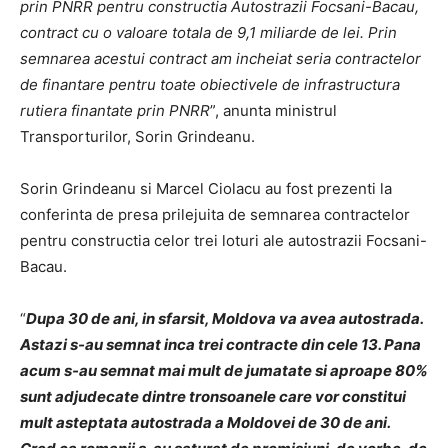
prin PNRR pentru constructia Autostrazii Focsani-Bacau,
contract cu o valoare totala de 9,1 miliarde de lei. Prin
semnarea acestui contract am incheiat seria contractelor
de finantare pentru toate obiectivele de infrastructura
rutiera finantate prin PNRR
”, anunta ministrul
Transporturilor, Sorin Grindeanu.
Sorin Grindeanu si Marcel Ciolacu au fost prezenti la
conferinta de presa prilejuita de semnarea contractelor
pentru constructia celor trei loturi ale autostrazii Focsani-
Bacau.
“
Dupa 30 de ani, in sfarsit, Moldova va avea autostrada.
Astazi s-au semnat inca trei contracte din cele 13. Pana
acum s-au semnat mai mult de jumatate si aproape 80%
sunt adjudecate dintre tronsoanele care vor constitui
mult asteptata autostrada a Moldovei de 30 de ani.