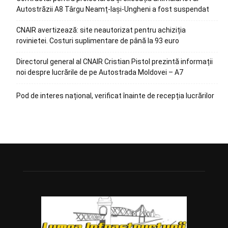
Autostrăzii A8 Târgu Neamț-Iași-Ungheni a fost suspendat
CNAIR avertizează: site neautorizat pentru achiziția
rovinietei. Costuri suplimentare de până la 93 euro
Directorul general al CNAIR Cristian Pistol prezintă informații
noi despre lucrările de pe Autostrada Moldovei – A7
Pod de interes național, verificat înainte de recepția lucrărilor