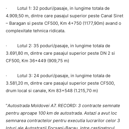
· Lotul 1: 32 poduri/pasaje, in lungime totala de
4.909,50 m, dintre care pasajul superior peste Canal Siret
– Baragan si peste CF500, Km 4+750 (1177,90m) avand o
complexitate tehnica ridicata.
· Lotul 2: 35 poduri/pasaje, in lungime totala de
3.691,80 m, dintre care pasajul superior peste DN 2 si
CF500, Km 36+449 (909,75 m)
· Lotul 3: 24 poduri/pasaje, in lungime totala de
3.581,20 m, dintre care pasajul superior peste CF500,
drum local si canale, Km 83+548 (1.215,70 m)
”
Autostrada Moldovei A7. RECORD: 3 contracte semnate
pentru aproape 100 km de autostrada.
Astazi a avut loc
semnarea contractelor pentru executia lucrarilor celor 3
loturi ale Autostrazii Focsani-Bacau, intre castigatorul