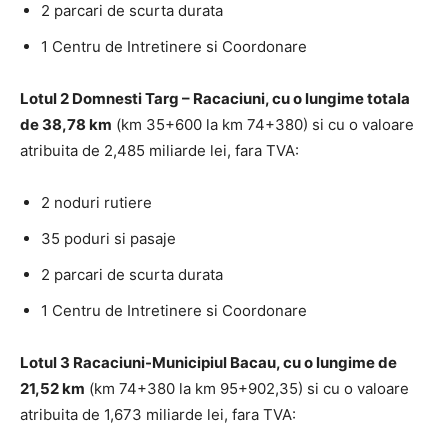
2 parcari de scurta durata
1 Centru de Intretinere si Coordonare
Lotul 2 Domnesti Targ – Racaciuni,
cu o lungime totala
de 38,78 km
(km 35+600 la km 74+380) si cu o valoare
atribuita de 2,485 miliarde lei, fara TVA:
2 noduri rutiere
35 poduri si pasaje
2 parcari de scurta durata
1 Centru de Intretinere si Coordonare
Lotul 3 Racaciuni-Municipiul Bacau,
cu o lungime de
21,52 km
(km 74+380 la km 95+902,35) si cu o valoare
atribuita de 1,673 miliarde lei, fara TVA: