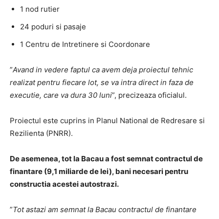
1 nod rutier
24 poduri si pasaje
1 Centru de Intretinere si Coordonare
”
Avand in vedere faptul ca avem deja proiectul tehnic
realizat pentru fiecare lot, se va intra direct in faza de
executie, care va dura 30 luni
”, precizeaza oficialul.
Proiectul este cuprins in Planul National de Redresare si
Rezilienta (PNRR).
De asemenea, tot la Bacau a fost semnat contractul de
finantare (9,1 miliarde de lei), bani necesari pentru
constructia acestei autostrazi.
”
Tot astazi am semnat la Bacau contractul de finantare