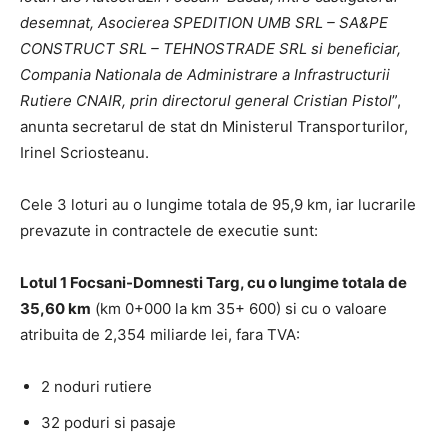
desemnat, Asocierea SPEDITION UMB SRL – SA&PE
CONSTRUCT SRL – TEHNOSTRADE SRL si beneficiar,
Compania Nationala de Administrare a Infrastructurii
Rutiere CNAIR, prin directorul general Cristian Pistol
”,
anunta secretarul de stat dn Ministerul Transporturilor,
Irinel Scriosteanu.
Cele 3 loturi au o lungime totala de 95,9 km, iar lucrarile
prevazute in contractele de executie sunt:
Lotul 1 Focsani-Domnesti Targ, cu o lungime totala de
35,60 km
(km 0+000 la km 35+ 600) si cu o valoare
atribuita de 2,354 miliarde lei, fara TVA:
2 noduri rutiere
32 poduri si pasaje