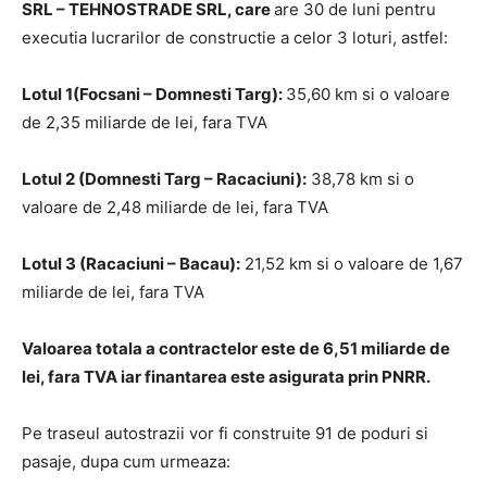
SRL – TEHNOSTRADE SRL, care
are 30 de luni pentru
executia lucrarilor de constructie a celor 3 loturi, astfel:
Lotul 1(Focsani – Domnesti Targ):
35,60 km si o valoare
de 2,35 miliarde de lei, fara TVA
Lotul 2 (Domnesti Targ – Racaciuni):
38,78 km si o
valoare de 2,48 miliarde de lei, fara TVA
Lotul 3 (Racaciuni – Bacau):
21,52 km si o valoare de 1,67
miliarde de lei, fara TVA
Valoarea totala a contractelor este de 6,51 miliarde de
lei, fara TVA iar finantarea este asigurata prin PNRR.
Pe traseul autostrazii vor fi construite 91 de poduri si
pasaje, dupa cum urmeaza: