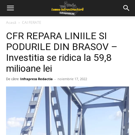
Acasă
CAI FERATE
CFR REPARA LINIILE SI
PODURILE DIN BRASOV –
Investitia se ridica la 59,8
milioane lei
De către
Infrapress Redactia
-
noiembrie 17, 2022