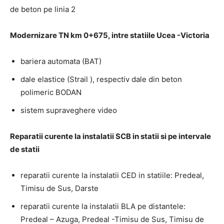
de beton pe linia 2
Modernizare TN km 0+675, intre statiile Ucea -Victoria
bariera automata (BAT)
dale elastice (Strail ), respectiv dale din beton
polimeric BODAN
sistem supraveghere video
Reparatii curente la instalatii SCB in statii si pe intervale
de statii
reparatii curente la instalatii CED in statiile: Predeal,
Timisu de Sus, Darste
reparatii curente la instalatii BLA pe distantele:
Predeal – Azuga, Predeal -Timisu de Sus, Timisu de