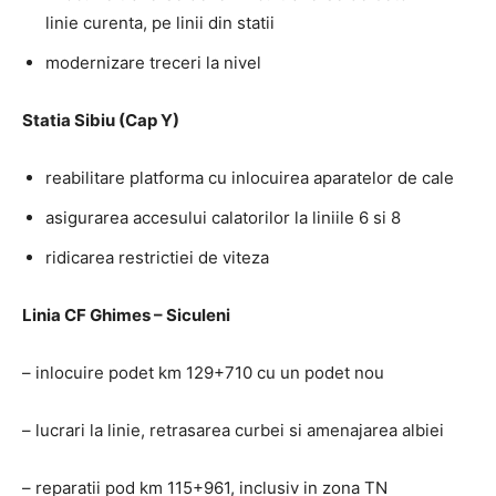
linie curenta, pe linii din statii
modernizare treceri la nivel
Statia Sibiu (Cap Y)
reabilitare platforma cu inlocuirea aparatelor de cale
asigurarea accesului calatorilor la liniile 6 si 8
ridicarea restrictiei de viteza
Linia CF Ghimes – Siculeni
– inlocuire podet km 129+710 cu un podet nou
– lucrari la linie, retrasarea curbei si amenajarea albiei
– reparatii pod km 115+961, inclusiv in zona TN