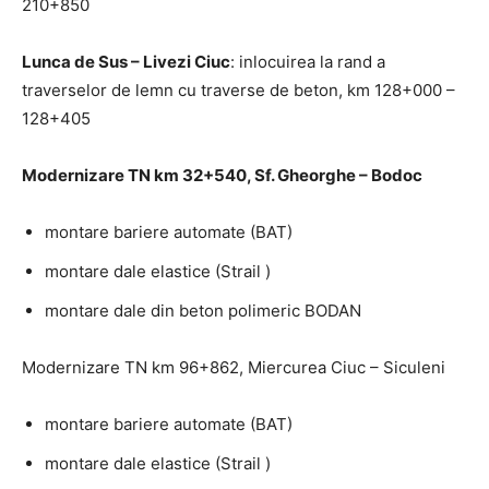
210+850
Lunca de Sus – Livezi Ciuc
: inlocuirea la rand a
traverselor de lemn cu traverse de beton, km 128+000 –
128+405
Modernizare TN km 32+540, Sf. Gheorghe – Bodoc
montare bariere automate (BAT)
montare dale elastice (Strail )
montare dale din beton polimeric BODAN
Modernizare TN km 96+862, Miercurea Ciuc – Siculeni
montare bariere automate (BAT)
montare dale elastice (Strail )