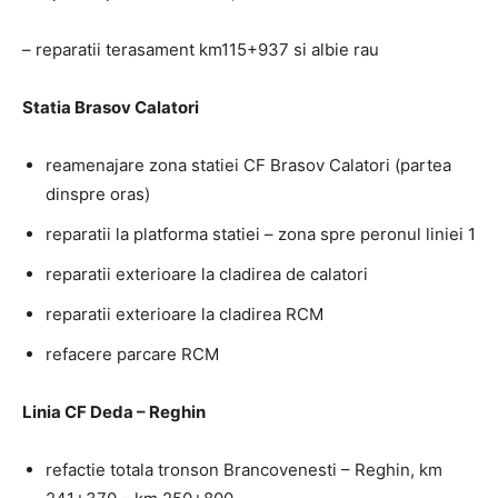
– reparatii terasament km115+937 si albie rau
Statia Brasov Calatori
reamenajare zona statiei CF Brasov Calatori (partea
dinspre oras)
reparatii la platforma statiei – zona spre peronul liniei 1
reparatii exterioare la cladirea de calatori
reparatii exterioare la cladirea RCM
refacere parcare RCM
Linia CF Deda – Reghin
refactie totala tronson Brancovenesti – Reghin, km