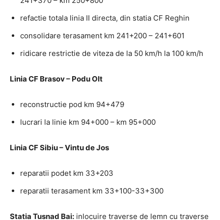
241+370 – km 250+800
refactie totala linia II directa, din statia CF Reghin
consolidare terasament km 241+200 – 241+601
ridicare restrictie de viteza de la 50 km/h la 100 km/h
Linia CF Brasov – Podu Olt
reconstructie pod km 94+479
lucrari la linie km 94+000 – km 95+000
Linia CF Sibiu – Vintu de Jos
reparatii podet km 33+203
reparatii terasament km 33+100-33+300
Statia Tusnad Bai:
inlocuire traverse de lemn cu traverse