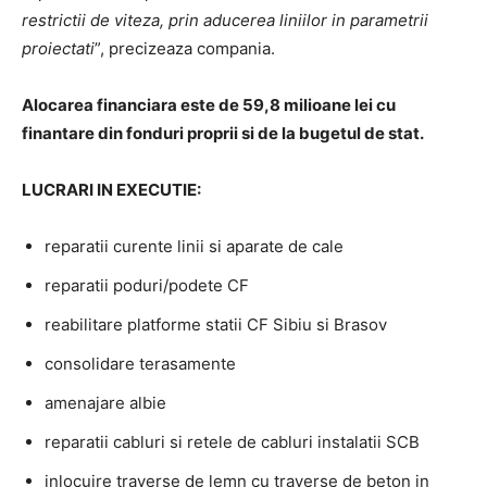
restrictii de viteza, prin aducerea liniilor in parametrii
proiectati
”, precizeaza compania.
Alocarea financiara este de 59,8 milioane lei cu
finantare din fonduri proprii si de la bugetul de stat.
LUCRARI IN EXECUTIE:
reparatii curente linii si aparate de cale
reparatii poduri/podete CF
reabilitare platforme statii CF Sibiu si Brasov
consolidare terasamente
amenajare albie
reparatii cabluri si retele de cabluri instalatii SCB
inlocuire traverse de lemn cu traverse de beton in