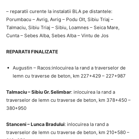
– reparatii curente la instalatii BLA pe distantele:
Porumbacu – Avrig, Avrig – Podu Olt, Sibiu Triaj –
Talmaciu, Sibiu Triaj – Sibiu, Loamnes – Seica Mare,
Cunta – Sebes Alba, Sebes Alba – Vintu de Jos
REPARATII FINALIZATE
Augustin – Racos:inlocuirea la rand a traverselor de
lemn cu traverse de beton, km 227+429 – 227+987
Talmaciu – Sibiu Gr. Selimbar
: inlocuirea la rand a
traverselor de lemn cu traverse de beton, km 378+450 –
380+950
Stanceni – Lunca Bradului
: inlocuirea la rand a
traverselor de lemn cu traverse de beton, km 210+580 –