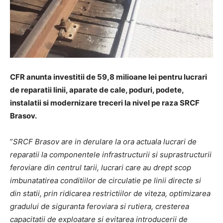
CFR anunta investitii de 59,8 milioane lei pentru lucrari
de reparatii linii, aparate de cale, poduri, podete,
instalatii si modernizare treceri la nivel pe raza SRCF
Brasov.
”
SRCF Brasov are in derulare la ora actuala lucrari de
reparatii la componentele infrastructurii si suprastructurii
feroviare din centrul tarii, lucrari care au drept scop
imbunatatirea conditiilor de circulatie pe linii directe si
din statii, prin ridicarea restrictiilor de viteza, optimizarea
gradului de siguranta feroviara si rutiera, cresterea
capacitatii de exploatare si evitarea introducerii de