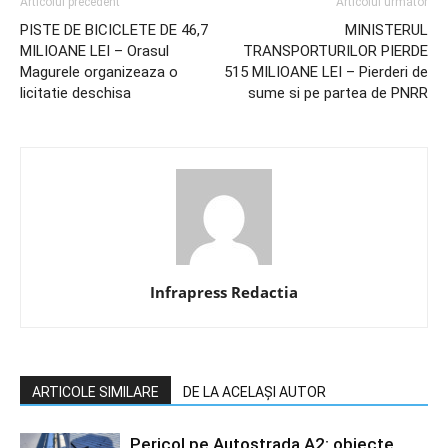
Articolul precedent
Articolul următor
PISTE DE BICICLETE DE 46,7
MINISTERUL
MILIOANE LEI – Orasul
TRANSPORTURILOR PIERDE
Magurele organizeaza o
515 MILIOANE LEI – Pierderi de
licitatie deschisa
sume si pe partea de PNRR
Infrapress Redactia
ARTICOLE SIMILARE
DE LA ACELAȘI AUTOR
Pericol pe Autostrada A2: obiecte