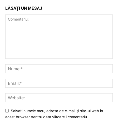
LĂSAȚI UN MESAJ
Salvați numele meu, adresa de e-mail și site-ul web în
acest browser pentru data viitoare i comentariu.