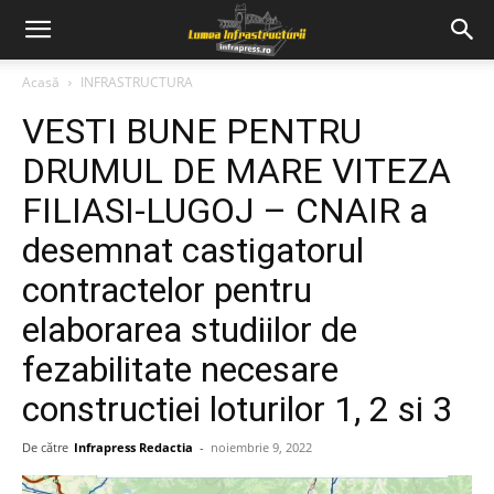
Acasă
INFRASTRUCTURA
VESTI BUNE PENTRU
DRUMUL DE MARE VITEZA
FILIASI-LUGOJ – CNAIR a
desemnat castigatorul
contractelor pentru
elaborarea studiilor de
fezabilitate necesare
constructiei loturilor 1, 2 si 3
De către
Infrapress Redactia
-
noiembrie 9, 2022