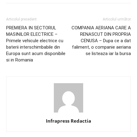
Articolul precedent
Articolul următor
PREMIERA IN SECTORUL
COMPANIA AERIANA CARE A
MASINILOR ELECTRICE –
RENASCUT DIN PROPRIA
Primele vehicule electrice cu
CENUSA – Dupa ce a dat
baterii interschimbabile din
faliment, o companie aeriana
Europa sunt acum disponibile
se listeaza iar la bursa
si in Romania
Infrapress Redactia