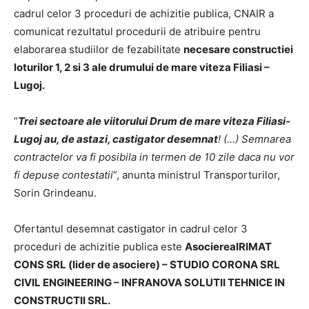
cadrul celor 3 proceduri de achizitie publica, CNAIR a
comunicat rezultatul procedurii de atribuire pentru
elaborarea studiilor de fezabilitate
necesare constructiei
loturilor 1, 2 si 3 ale drumului de mare viteza Filiasi –
Lugoj.
”
Trei sectoare ale viitorului Drum de mare viteza Filiasi-
Lugoj au, de astazi, castigator desemnat
! (…) Semnarea
contractelor va fi posibila in termen de 10 zile daca nu vor
fi depuse contestatii
”, anunta ministrul Transporturilor,
Sorin Grindeanu.
Ofertantul desemnat castigator in cadrul celor 3
proceduri de achizitie publica este
AsociereaIRIMAT
CONS SRL (lider de asociere) – STUDIO CORONA SRL
CIVIL ENGINEERING – INFRANOVA SOLUTII TEHNICE IN
CONSTRUCTII SRL.