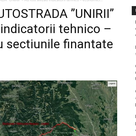
TOSTRADA ”UNIRII”
 indicatorii tehnico –
 sectiunile finantate