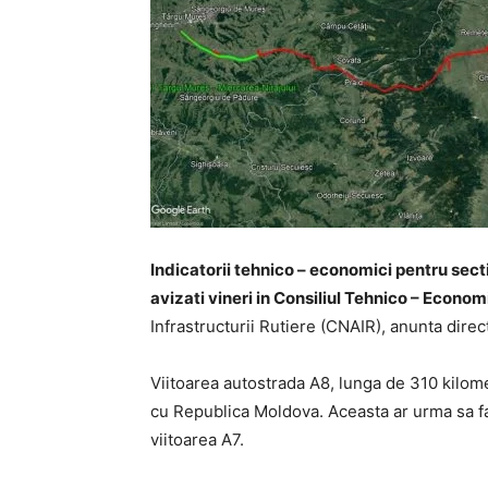
Indicatorii tehnico – economici pentru sect
avizati vineri in Consiliul Tehnico – Econom
Infrastructurii Rutiere (CNAIR), anunta direc
Viitoarea autostrada A8, lunga de 310 kilom
cu Republica Moldova. Aceasta ar urma sa fa
viitoarea A7.