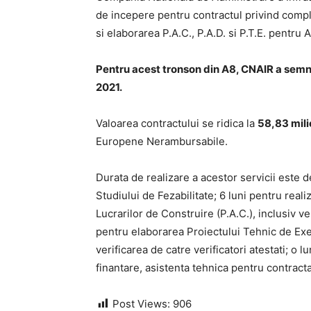
de incepere pentru contractul privind comple
si elaborarea P.A.C., P.A.D. si P.T.E. pentru
Pentru acest tronson din A8, CNAIR a semn
2021.
Valoarea contractului se ridica la
58,83 mili
Europene Nerambursabile.
Durata de realizare a acestor servicii este 
Studiului de Fezabilitate; 6 luni pentru real
Lucrarilor de Construire (P.A.C.), inclusiv ver
pentru elaborarea Proiectului Tehnic de Exec
verificarea de catre verificatori atestati; o
finantare, asistenta tehnica pentru contracta
Post Views:
906