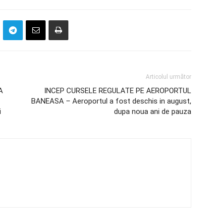
Articolul următor
A
INCEP CURSELE REGULATE PE AEROPORTUL
BANEASA – Aeroportul a fost deschis in august,
i
dupa noua ani de pauza