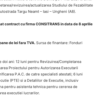
tarea/revizuirea/actualizarea Studiului de Fezabilitate
 Autostrada Targu Neamt – Iasi – Ungheni (A8).
at contract cu firma CONSITRANS in data de 8 aprilie
oane de lei fara TVA.
Sursa de finantare: Fonduri
de doi ani: 12 luni pentru Revizuirea/Completarea
izarea Proiectului pentru Autorizarea Executarii
ificarea P.A.C. de catre specialisti atestati; 6 luni
utie (PTE) si a Detaliilor de Executie, inclusiv
 luna pentru asistenta tehnica pentru cererea de
rea executiei lucrarilor.