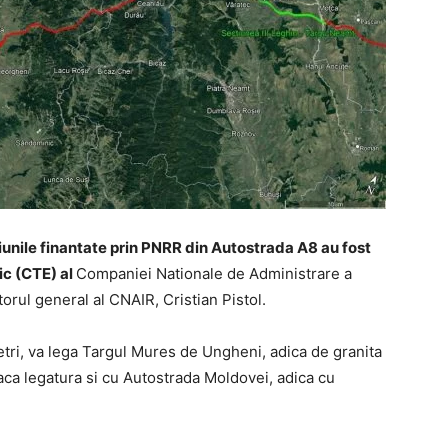
iunile finantate prin PNRR din Autostrada A8 au fost
ic (CTE) al
Companiei Nationale de Administrare a
torul general al CNAIR, Cristian Pistol.
etri, va lega Targul Mures de Ungheni, adica de granita
ca legatura si cu Autostrada Moldovei, adica cu