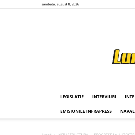
sâmbătă, august 8, 2026
LEGISLATIE
INTERVIURI
INT
EMISIUNILE INFRAPRESS
NAVAL
Acasă
INFRASTRUCTURA
PROGRESE LA AUTOSTRADA ”