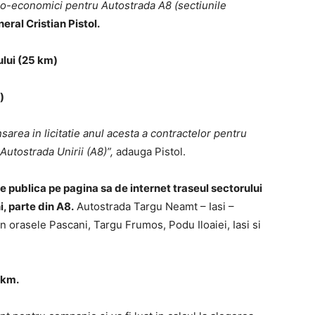
ico-economici pentru Autostrada A8 (sectiunile
eral Cristian Pistol.
ului (25 km)
)
area in licitatie anul acesta a contractelor pentru
Autostrada Unirii (A8)”,
adauga Pistol.
 publica pe pagina sa de internet traseul sectorului
, parte din A8.
Autostrada Targu Neamt – Iasi –
n orasele Pascani, Targu Frumos, Podu Iloaiei, Iasi si
 km.