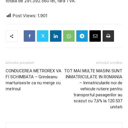
totala de 291.392.560 lei, fara TVA.
Post Views:
1.901
Articolul precedent
Articolul următor
CONDUCEREA METROREX VA
TOT MAI MULTE MASINI SUNT
FI SCHIMBATA – Grindeanu
INMATRICULATE IN ROMANIA
marturiseste ca nu merge cu
– Inmatricularile noi de
metroul
vehicule rutiere pentru
transportul pasagerilor au
scazut cu 7,6% la 120.537
unitati