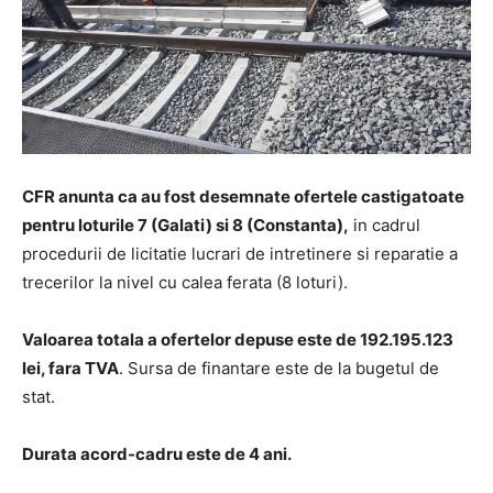
CFR anunta ca au fost desemnate ofertele castigatoate
pentru loturile 7 (Galati) si 8 (Constanta),
in cadrul
procedurii de licitatie lucrari de intretinere si reparatie a
trecerilor la nivel cu calea ferata (8 loturi).
Valoarea totala a ofertelor depuse este de 192.195.123
lei, fara TVA
. Sursa de finantare este de la bugetul de
stat.
Durata acord-cadru este de 4 ani.