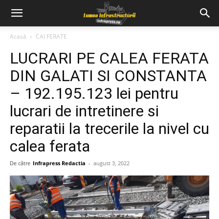
Acasă
CAI FERATE
LUCRARI PE CALEA FERATA
DIN GALATI SI CONSTANTA
– 192.195.123 lei pentru
lucrari de intretinere si
reparatii la trecerile la nivel cu
calea ferata
De către
Infrapress Redactia
-
august 3, 2022