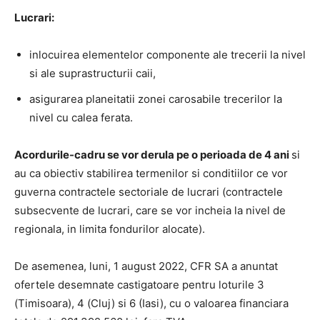
Lucrari:
inlocuirea elementelor componente ale trecerii la nivel
si ale suprastructurii caii,
asigurarea planeitatii zonei carosabile trecerilor la
nivel cu calea ferata.
Acordurile-cadru se vor derula pe o perioada de 4 ani
si
au ca obiectiv stabilirea termenilor si conditiilor ce vor
guverna contractele sectoriale de lucrari (contractele
subsecvente de lucrari, care se vor incheia la nivel de
regionala, in limita fondurilor alocate).
De asemenea, luni, 1 august 2022, CFR SA a anuntat
ofertele desemnate castigatoare pentru loturile 3
(Timisoara), 4 (Cluj) si 6 (Iasi), cu o valoarea financiara