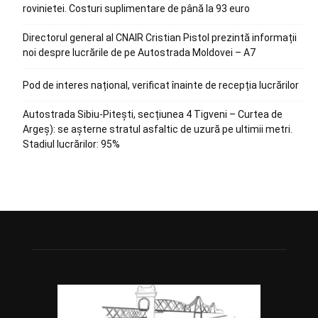
rovinietei. Costuri suplimentare de până la 93 euro
Directorul general al CNAIR Cristian Pistol prezintă informații
noi despre lucrările de pe Autostrada Moldovei – A7
Pod de interes național, verificat înainte de recepția lucrărilor
Autostrada Sibiu-Pitești, secțiunea 4 Tigveni – Curtea de
Argeș): se așterne stratul asfaltic de uzură pe ultimii metri.
Stadiul lucrărilor: 95%