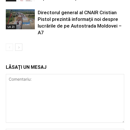
Directorul general al CNAIR Cristian
Pistol prezintă informații noi despre
lucrările de pe Autostrada Moldovei –
LA ZI
A7
LĂSAȚI UN MESAJ