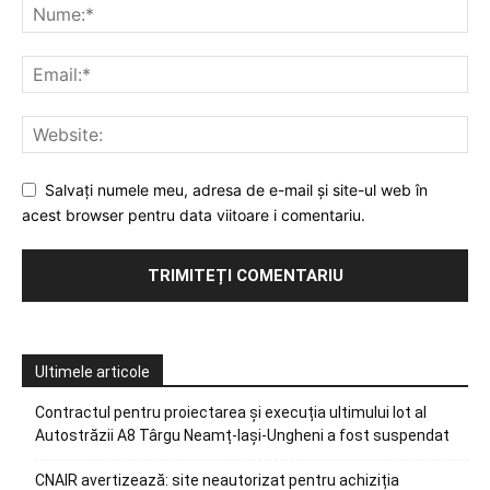
Salvați numele meu, adresa de e-mail și site-ul web în
acest browser pentru data viitoare i comentariu.
Ultimele articole
Contractul pentru proiectarea și execuția ultimului lot al
Autostrăzii A8 Târgu Neamț-Iași-Ungheni a fost suspendat
CNAIR avertizează: site neautorizat pentru achiziția