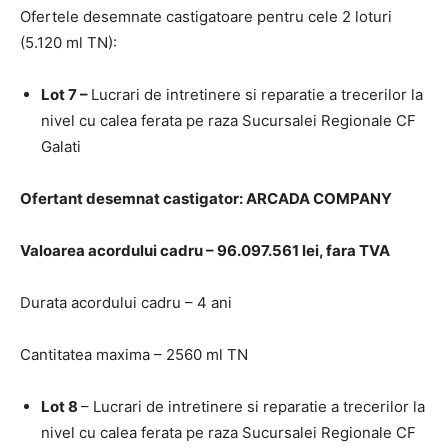
Ofertele desemnate castigatoare pentru cele 2 loturi
(5.120 ml TN):
Lot 7 –
Lucrari de intretinere si reparatie a trecerilor la
nivel cu calea ferata pe raza Sucursalei Regionale CF
Galati
Ofertant desemnat castigator: ARCADA COMPANY
Valoarea acordului cadru – 96.097.561 lei, fara TVA
Durata acordului cadru – 4 ani
Cantitatea maxima – 2560 ml TN
Lot 8
– Lucrari de intretinere si reparatie a trecerilor la
nivel cu calea ferata pe raza Sucursalei Regionale CF