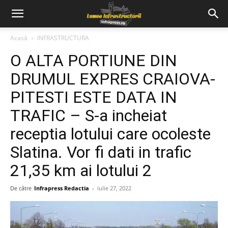
Acasă
INFRASTRUCTURA
O ALTA PORTIUNE DIN
DRUMUL EXPRES CRAIOVA-
PITESTI ESTE DATA IN
TRAFIC – S-a incheiat
receptia lotului care ocoleste
Slatina. Vor fi dati in trafic
21,35 km ai lotului 2
De către
Infrapress Redactia
-
iulie 27, 2022