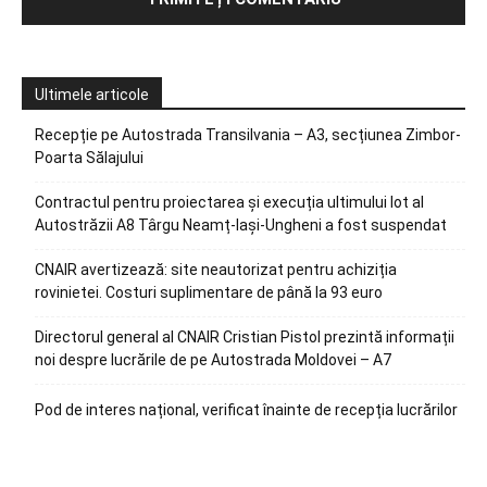
Ultimele articole
Recepție pe Autostrada Transilvania – A3, secțiunea Zimbor-
Poarta Sălajului
Contractul pentru proiectarea și execuția ultimului lot al
Autostrăzii A8 Târgu Neamț-Iași-Ungheni a fost suspendat
CNAIR avertizează: site neautorizat pentru achiziția
rovinietei. Costuri suplimentare de până la 93 euro
Directorul general al CNAIR Cristian Pistol prezintă informații
noi despre lucrările de pe Autostrada Moldovei – A7
Pod de interes național, verificat înainte de recepția lucrărilor