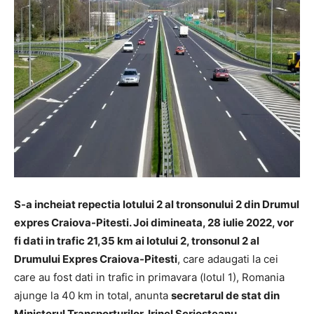
S-a incheiat repectia lotului 2 al tronsonului 2 din Drumul
expres Craiova-Pitesti. Joi dimineata, 28 iulie 2022, vor
fi dati in trafic 21,35 km ai lotului 2, tronsonul 2 al
Drumului Expres Craiova-Pitesti
, care adaugati la cei
care au fost dati in trafic in primavara (lotul 1), Romania
ajunge la 40 km in total, anunta
secretarul de stat din
Ministerul Transporturilor, Irinel Scriosteanu.