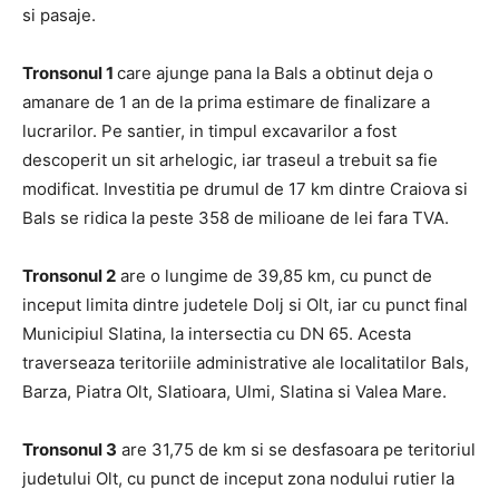
si pasaje.
Tronsonul 1
care ajunge pana la Bals a obtinut deja o
amanare de 1 an de la prima estimare de finalizare a
lucrarilor. Pe santier, in timpul excavarilor a fost
descoperit un sit arhelogic, iar traseul a trebuit sa fie
modificat. Investitia pe drumul de 17 km dintre Craiova si
Bals se ridica la peste 358 de milioane de lei fara TVA.
Tronsonul 2
are o lungime de 39,85 km, cu punct de
inceput limita dintre judetele Dolj si Olt, iar cu punct final
Municipiul Slatina, la intersectia cu DN 65. Acesta
traverseaza teritoriile administrative ale localitatilor Bals,
Barza, Piatra Olt, Slatioara, Ulmi, Slatina si Valea Mare.
Tronsonul 3
are 31,75 de km si se desfasoara pe teritoriul
judetului Olt, cu punct de inceput zona nodului rutier la