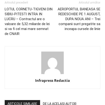
Articolul precedent
Articolul următor
LOTUL CORNETU-TIGVENI DIN
AEROPORTUL BANEASA SE
SIBIU-PITESTI INTRA IN
REDESCHIDE PE 1 AUGUST,
LUCRU – Contractul are o
DUPA NOUA ANI – Trei
valoare de 5,32 miliarde de lei
companii sunt pregatite sa
si va fi cel mai mare semnat
inceapa cursele de linie
de CNAIR
Infrapress Redactia
ARTICOLE SIMILARE
DE LA ACELAȘI AUTOR